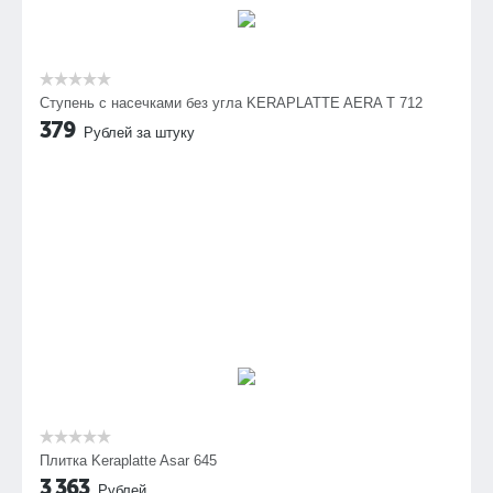
Cтупень с насечками без угла KERAPLATTE AERA T 712
379
Рублей за штуку
Плитка Keraplatte Asar 645
3 363
Рублей