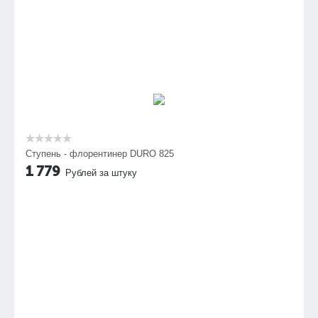
Ступень - флорентинер DURO 825
1 779
Рублей за штуку