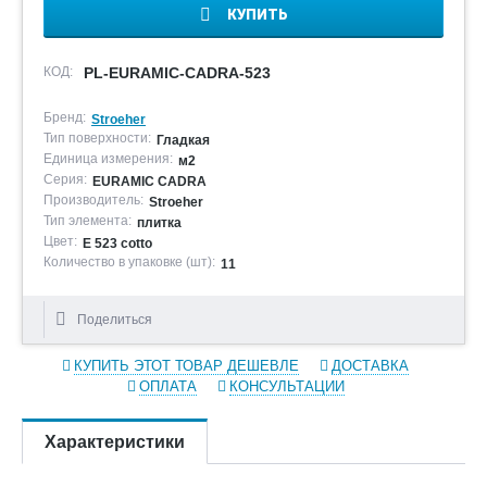
КУПИТЬ
КОД:
PL-EURAMIC-CADRA-523
Бренд:
Stroeher
Тип поверхности:
Гладкая
Единица измерения:
м2
Серия:
EURAMIC CADRA
Производитель:
Stroeher
Тип элемента:
плитка
Цвет:
E 523 cotto
Количество в упаковке (шт):
11
Поделиться
КУПИТЬ ЭТОТ ТОВАР ДЕШЕВЛЕ
ДОСТАВКА
ОПЛАТА
КОНСУЛЬТАЦИИ
Характеристики