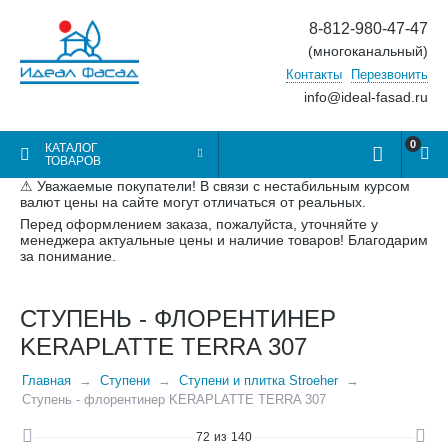
8-812-980-47-47
(многоканальный)
Контакты
Перезвонить
info@ideal-fasad.ru
0
КАТАЛОГ
ТОВАРОВ
⚠ Уважаемые покупатели! В связи с нестабильным курсом
валют цены на сайте могут отличаться от реальных.
Перед оформлением заказа, пожалуйста, уточняйте у
менеджера актуальные цены и наличие товаров! Благодарим
за понимание.
СТУПЕНЬ - ФЛОРЕНТИНЕР
KERAPLATTE TERRA 307
Главная
Ступени
Ступени и плитка Stroeher
Ступень - флорентинер KERAPLATTE TERRA 307
72
из
140