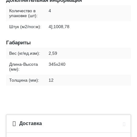
Дополнительная информация
Количество в
4
упаковке (шт):
Штук (м2/пог.м):
4];1008,78
Габариты
Вес (кг/ед.изм):
2,59
Длина-Высота
345x240
(мм):
Толщина (мм):
12
Доставка