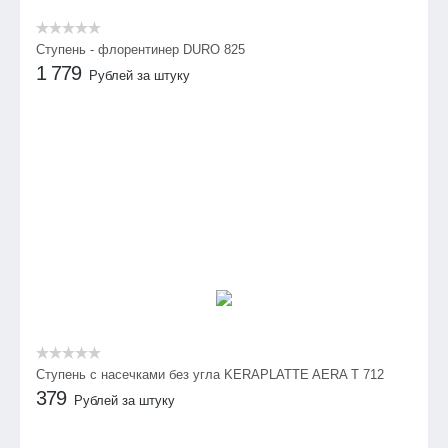
Ступень - флорентинер DURO 825
1 779
Рублей за штуку
Cтупень с насечками без угла KERAPLATTE AERA T 712
379
Рублей за штуку