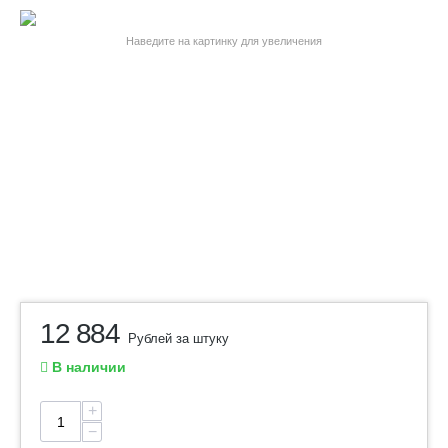
Наведите на картинку для увеличения
12 884
Рублей за штуку
В наличии
+
−