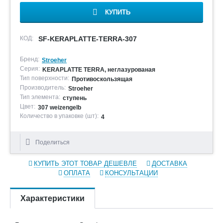
КУПИТЬ
КОД:
SF-KERAPLATTE-TERRA-307
Бренд:
Stroeher
Серия:
KERAPLATTE TERRA, неглазурованая
Тип поверхности:
Противоскользящая
Производитель:
Stroeher
Тип элемента:
ступень
Цвет:
307 weizengelb
Количество в упаковке (шт):
4
Поделиться
КУПИТЬ ЭТОТ ТОВАР ДЕШЕВЛЕ
ДОСТАВКА
ОПЛАТА
КОНСУЛЬТАЦИИ
Характеристики