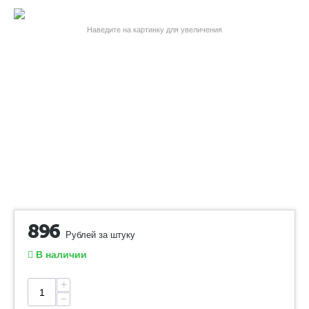
Наведите на картинку для увеличения
896
Рублей за штуку
В наличии
+
−