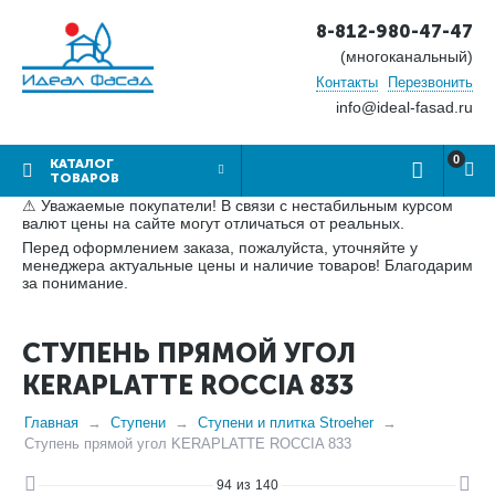
8-812-980-47-47
(многоканальный)
Контакты
Перезвонить
info@ideal-fasad.ru
0
КАТАЛОГ
ТОВАРОВ
⚠ Уважаемые покупатели! В связи с нестабильным курсом
валют цены на сайте могут отличаться от реальных.
Перед оформлением заказа, пожалуйста, уточняйте у
менеджера актуальные цены и наличие товаров! Благодарим
за понимание.
СТУПЕНЬ ПРЯМОЙ УГОЛ
KERAPLATTE ROCCIA 833
Главная
Ступени
Ступени и плитка Stroeher
Ступень прямой угол KERAPLATTE ROCCIA 833
94
из
140