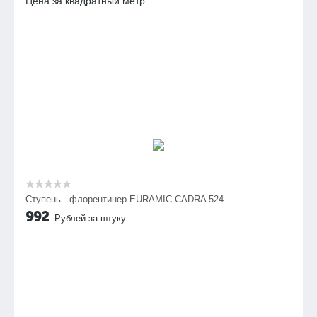
Цена за квадратный метр
Ступень - флорентинер EURAMIC CADRA 524
992
Рублей за штуку