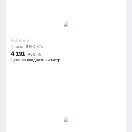
Плитка DURO 825
4 191
Рублей
Цена за квадратный метр