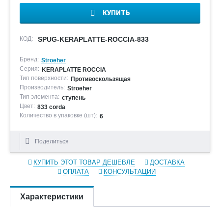
КУПИТЬ
КОД:
SPUG-KERAPLATTE-ROCCIA-833
Бренд:
Stroeher
Серия:
KERAPLATTE ROCCIA
Тип поверхности:
Противоскользящая
Производитель:
Stroeher
Тип элемента:
ступень
Цвет:
833 corda
Количество в упаковке (шт):
6
Поделиться
КУПИТЬ ЭТОТ ТОВАР ДЕШЕВЛЕ
ДОСТАВКА
ОПЛАТА
КОНСУЛЬТАЦИИ
Характеристики