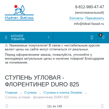
8-812-980-47-47
(многоканальный)
Контакты
Перезвонить
info@ideal-fasad.ru
0
КАТАЛОГ
ТОВАРОВ
⚠ Уважаемые покупатели! В связи с нестабильным курсом
валют цены на сайте могут отличаться от реальных.
Перед оформлением заказа, пожалуйста, уточняйте у
менеджера актуальные цены и наличие товаров! Благодарим
за понимание.
СТУПЕНЬ УГЛОВАЯ -
ФЛОРЕНТИНЕР DURO 825
Главная
Ступени
Ступени и плитка Stroeher
Ступень угловая - флорентинер DURO 825
111
из
140