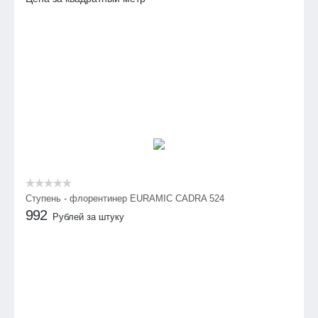
Ступень - флорентинер EURAMIC CADRA 524
992
Рублей за штуку