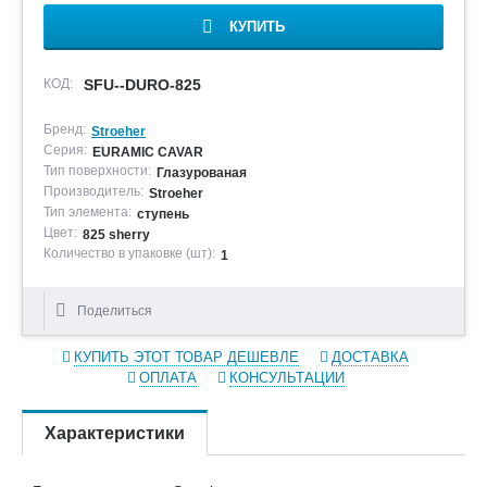
КУПИТЬ
КОД:
SFU--DURO-825
Бренд:
Stroeher
Серия:
EURAMIC CAVAR
Тип поверхности:
Глазурованая
Производитель:
Stroeher
Тип элемента:
ступень
Цвет:
825 sherry
Количество в упаковке (шт):
1
Поделиться
КУПИТЬ ЭТОТ ТОВАР ДЕШЕВЛЕ
ДОСТАВКА
ОПЛАТА
КОНСУЛЬТАЦИИ
Характеристики