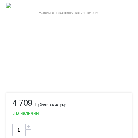
Наведите на картинку для увеличения
4 709
Рублей за штуку
В наличии
+
−