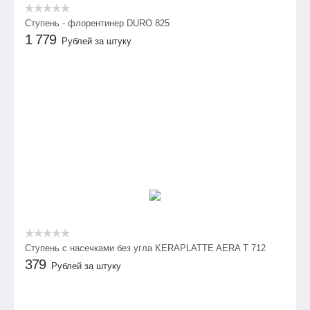
Ступень - флорентинер DURO 825
1 779
Рублей за штуку
Cтупень с насечками без угла KERAPLATTE AERA T 712
379
Рублей за штуку