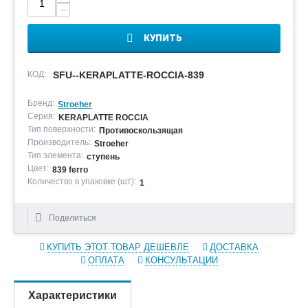
−
КУПИТЬ
КОД:
SFU--KERAPLATTE-ROCCIA-839
Бренд:
Stroeher
Серия:
KERAPLATTE ROCCIA
Тип поверхности:
Противоскользящая
Производитель:
Stroeher
Тип элемента:
ступень
Цвет:
839 ferro
Количество в упаковке (шт):
1
Поделиться
КУПИТЬ ЭТОТ ТОВАР ДЕШЕВЛЕ
ДОСТАВКА
ОПЛАТА
КОНСУЛЬТАЦИИ
Характеристики