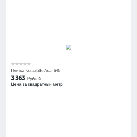
Плитка Keraplatte Asar 645
3 363
Рублей
Цена за квадратный метр