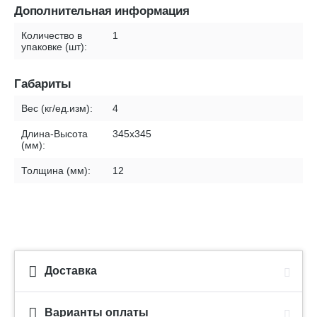
Дополнительная информация
Количество в
1
упаковке (шт):
Габариты
Вес (кг/ед.изм):
4
Длина-Высота
345x345
(мм):
Толщина (мм):
12
Доставка
Варианты оплаты