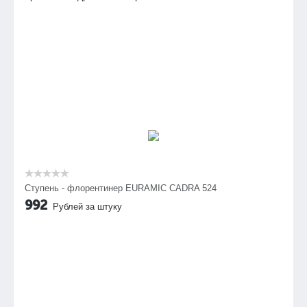
Ступень - флорентинер EURAMIC CADRA 524
992
Рублей за штуку