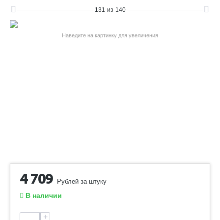
131
из
140
Наведите на картинку для увеличения
4 709
Рублей за штуку
В наличии
+