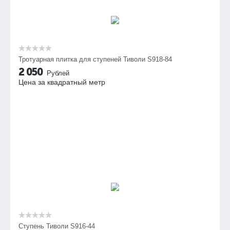
Тротуарная плитка для ступеней Тиволи S918-84
2 050
Рублей
Цена за квадратный метр
Ступень Тиволи S916-44