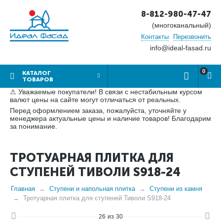
8-812-980-47-47
(многоканальный)
Контакты
Перезвонить
info@ideal-fasad.ru
0
КАТАЛОГ
ТОВАРОВ
⚠ Уважаемые покупатели! В связи с нестабильным курсом
валют цены на сайте могут отличаться от реальных.
Перед оформлением заказа, пожалуйста, уточняйте у
менеджера актуальные цены и наличие товаров! Благодарим
за понимание.
ТРОТУАРНАЯ ПЛИТКА ДЛЯ
СТУПЕНЕЙ ТИВОЛИ S918-24
Главная
Ступени и напольная плитка
Ступени из камня
Тротуарная плитка для ступеней Тиволи S918-24
26
из
30