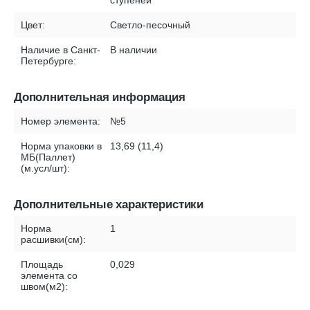
ступеней
Цвет:
Светло-песочный
Наличие в Санкт-
В наличии
Петербурге:
Дополнительная информация
Номер элемента:
№5
Норма упаковки в
13,69 (11,4)
МБ(Паллет)
(м.усл/шт):
Дополнительные характеристики
Норма
1
расшивки(см):
Площадь
0,029
элемента со
швом(м2):