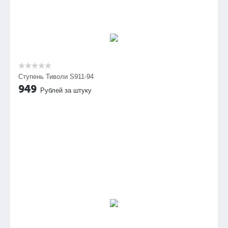
Ступень Тиволи S911-94
949
Рублей за штуку