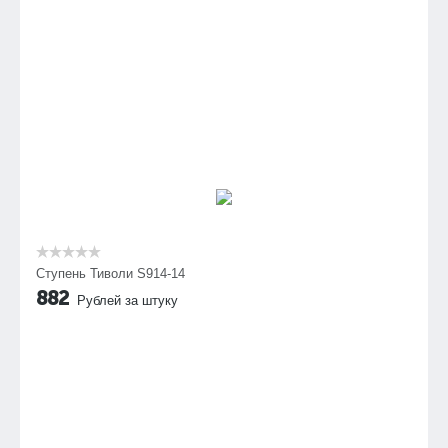
Ступень Тиволи S914-14
882
Рублей за штуку