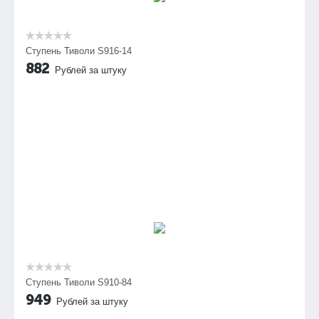
Ступень Тиволи S916-14
882
Рублей за штуку
Ступень Тиволи S910-84
949
Рублей за штуку