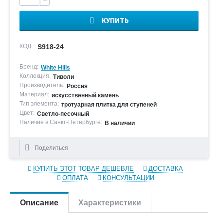
−
КУПИТЬ
КОД:
S918-24
Бренд:
White Hills
Коллекция:
Тиволи
Производитель:
Россия
Материал:
искусственный камень
Тип элемента:
тротуарная плитка для ступеней
Цвет:
Светло-песочный
Наличие в Санкт-Петербурге:
В наличии
Поделиться
КУПИТЬ ЭТОТ ТОВАР ДЕШЕВЛЕ
ДОСТАВКА
ОПЛАТА
КОНСУЛЬТАЦИИ
Описание
Характеристики