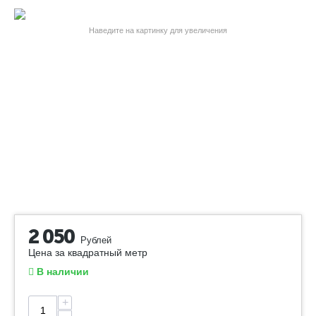
Наведите на картинку для увеличения
2 050
Рублей
Цена за квадратный метр
В наличии
+