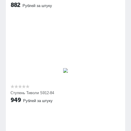
882
Рублей за штуку
Ступень Тиволи S912-84
949
Рублей за штуку