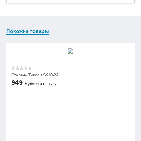
Похожие товары
Ступень Тиволи S910-24
949
Рублей за штуку