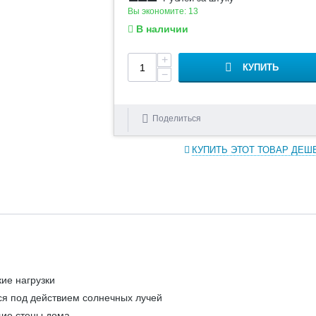
Вы экономите:
13
В наличии
+
КУПИТЬ
−
Поделиться
КУПИТЬ ЭТОТ ТОВАР ДЕШ
ие нагрузки
ся под действием солнечных лучей
щие стены дома