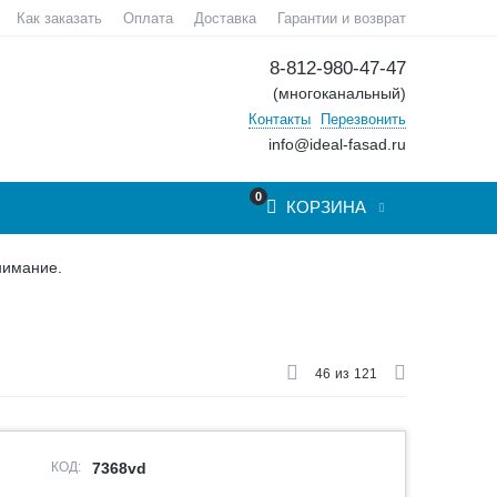
Как заказать
Оплата
Доставка
Гарантии и возврат
8-812-980-47-47
(многоканальный)
Контакты
Перезвонить
info@ideal-fasad.ru
0
КОРЗИНА
нимание.
46
из
121
КОД:
7368vd