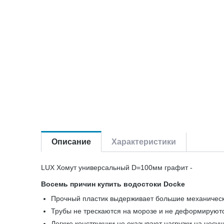
Описание
Характеристики
LUX Хомут универсальный D=100мм графит -
Восемь причин купить водостоки Docke
Прочный пластик выдерживает большие механическ
Трубы не трескаются на морозе и не деформируют
Легкие конструкции не оказывают нагрузки на несу