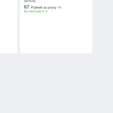
(белый)
67
Рублей за штуку
75
Вы экономите:
8