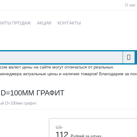
О нас
ХИТЫ ПРОДАЖ
АКЦИИ
КОНТАКТЫ
сом валют цены на сайте могут отличаться от реальных.
менеджера актуальные цены и наличие товаров! Благодарим за по
D=100ММ ГРАФИТ
ый D=100мм графит
125
112
Рублей за штуку