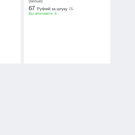
(белый)
67
Рублей за штуку
75
Вы экономите:
8