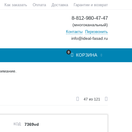
Как заказать
Оплата
Доставка
Гарантии и возврат
8-812-980-47-47
(многоканальный)
Контакты
Перезвонить
info@ideal-fasad.ru
0
КОРЗИНА
нимание.
47
из
121
КОД:
7369vd