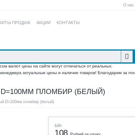
О нас
ХИТЫ ПРОДАЖ
АКЦИИ
КОНТАКТЫ
сом валют цены на сайте могут отличаться от реальных.
менеджера актуальные цены и наличие товаров! Благодарим за по
D=100ММ ПЛОМБИР (БЕЛЫЙ)
ый D=100мм пломбир (белый)
120
108
Рублей за штуку