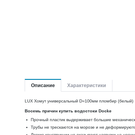
Описание
Характеристики
LUX Хомут универсальный D=100мм пломбир (белый) 
Восемь причин купить водостоки Docke
Прочный пластик выдерживает большие механическ
Трубы не трескаются на морозе и не деформируют
Легкие конструкции не оказывают нагрузки на несу