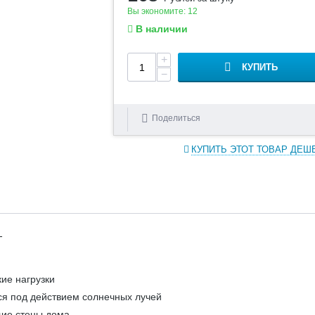
Вы экономите:
12
В наличии
+
КУПИТЬ
−
Поделиться
КУПИТЬ ЭТОТ ТОВАР ДЕШ
-
ие нагрузки
ся под действием солнечных лучей
щие стены дома