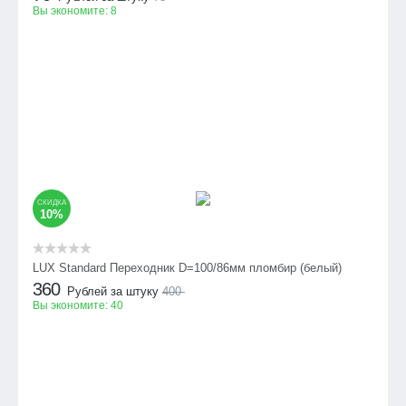
Вы экономите:
8
СКИДКА
10%
LUX Standard Переходник D=100/86мм пломбир (белый)
360
Рублей за штуку
400
Вы экономите:
40