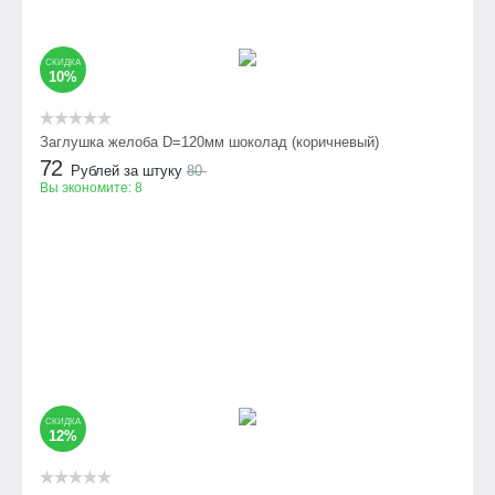
СКИДКА
10%
Заглушка желоба D=120мм шоколад (коричневый)
72
Рублей за штуку
80
Вы экономите:
8
СКИДКА
12%