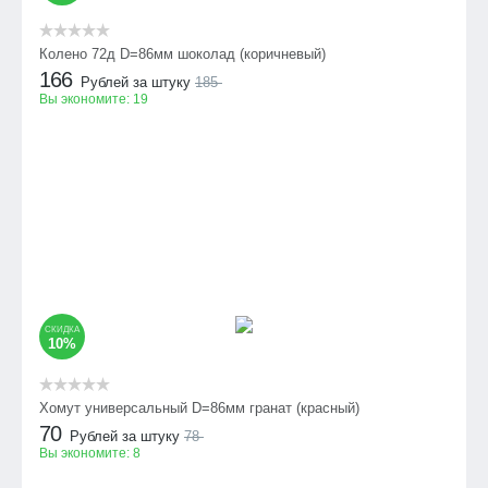
Колено 72д D=86мм шоколад (коричневый)
166
Рублей за штуку
185
Вы экономите:
19
СКИДКА
10%
Хомут универсальный D=86мм гранат (красный)
70
Рублей за штуку
78
Вы экономите:
8