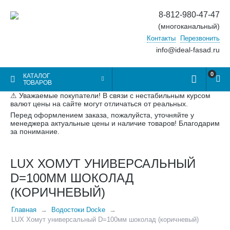
8-812-980-47-47
(многоканальный)
Контакты
Перезвонить
info@ideal-fasad.ru
0
КАТАЛОГ
ТОВАРОВ
⚠ Уважаемые покупатели! В связи с нестабильным курсом
валют цены на сайте могут отличаться от реальных.
Перед оформлением заказа, пожалуйста, уточняйте у
менеджера актуальные цены и наличие товаров! Благодарим
за понимание.
LUX ХОМУТ УНИВЕРСАЛЬНЫЙ
D=100ММ ШОКОЛАД
(КОРИЧНЕВЫЙ)
Главная
Водостоки Docke
LUX Хомут универсальный D=100мм шоколад (коричневый)