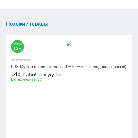
Похожие товары
СКИДКА
15%
LUX Муфта соединительная D=100мм шоколад (коричневый)
148
Рублей за штуку
175
Вы экономите:
27