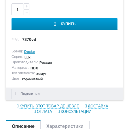
+
−
КУПИТЬ
КОД:
7370vd
Бренд:
Docke
Серия:
Lux
Производитель:
Россия
Материал:
ПВХ
Тип элемента:
хомут
Цвет:
коричневый
Поделиться
КУПИТЬ ЭТОТ ТОВАР ДЕШЕВЛЕ
ДОСТАВКА
ОПЛАТА
КОНСУЛЬТАЦИИ
Описание
Характеристики