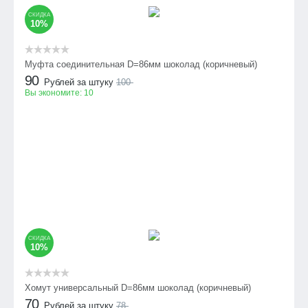
СКИДКА
10%
Муфта соединительная D=86мм шоколад (коричневый)
90
Рублей за штуку
100
Вы экономите:
10
СКИДКА
10%
Хомут универсальный D=86мм шоколад (коричневый)
70
Рублей за штуку
78