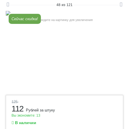
48
из
121
Сейчас скидка!
Наведите на картинку для увеличения
125
112
Рублей за штуку
Вы экономите:
13
В наличии