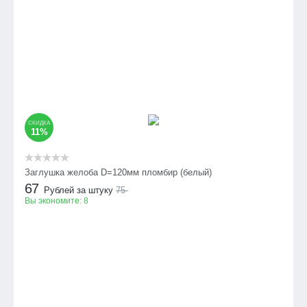
СКИДКА
11%
Заглушка желоба D=120мм пломбир (белый)
67
Рублей за штуку
75
Вы экономите:
8