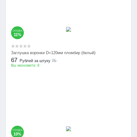
СКИДКА
11%
Заглушка воронки D=120мм пломбир (белый)
67
Рублей за штуку
75
Вы экономите:
8
СКИДКА
10%