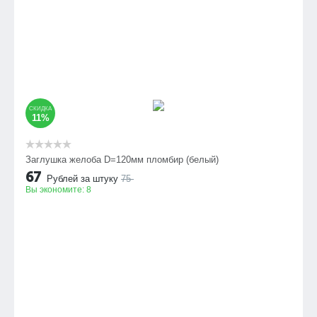
СКИДКА
11%
Заглушка желоба D=120мм пломбир (белый)
67
Рублей за штуку
75
Вы экономите:
8