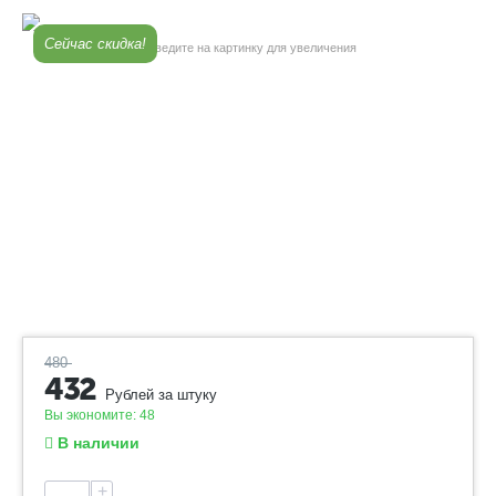
Сейчас скидка!
Наведите на картинку для увеличения
480
432
Рублей за штуку
Вы экономите:
48
В наличии
+