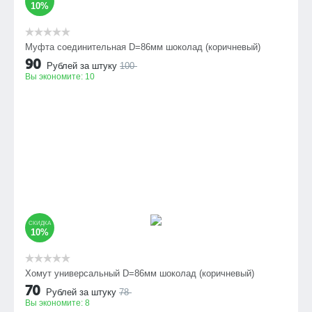
10%
Муфта соединительная D=86мм шоколад (коричневый)
90
Рублей за штуку
100
Вы экономите:
10
СКИДКА
10%
Хомут универсальный D=86мм шоколад (коричневый)
70
Рублей за штуку
78
Вы экономите:
8