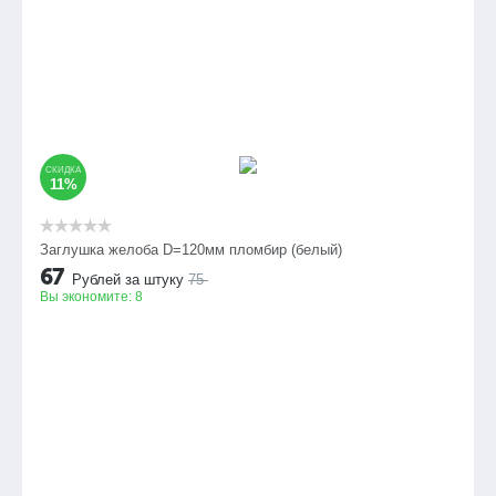
СКИДКА
11%
Заглушка желоба D=120мм пломбир (белый)
67
Рублей за штуку
75
Вы экономите:
8