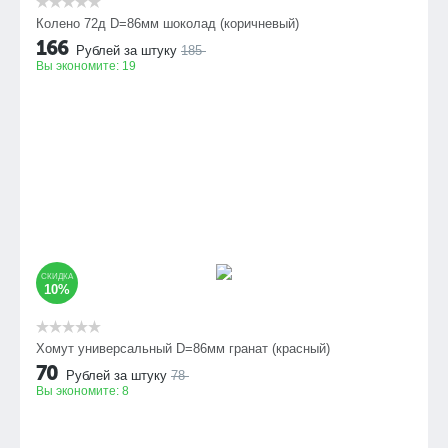
Колено 72д D=86мм шоколад (коричневый)
166
Рублей за штуку
185
Вы экономите:
19
СКИДКА
10%
Хомут универсальный D=86мм гранат (красный)
70
Рублей за штуку
78
Вы экономите:
8