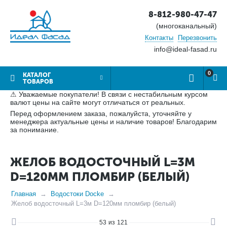
8-812-980-47-47
(многоканальный)
Контакты
Перезвонить
info@ideal-fasad.ru
0
КАТАЛОГ
ТОВАРОВ
⚠ Уважаемые покупатели! В связи с нестабильным курсом
валют цены на сайте могут отличаться от реальных.
Перед оформлением заказа, пожалуйста, уточняйте у
менеджера актуальные цены и наличие товаров! Благодарим
за понимание.
ЖЕЛОБ ВОДОСТОЧНЫЙ L=3М
D=120ММ ПЛОМБИР (БЕЛЫЙ)
Главная
Водостоки Docke
Желоб водосточный L=3м D=120мм пломбир (белый)
53
из
121