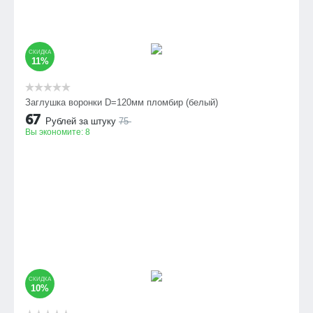
СКИДКА
11%
Заглушка воронки D=120мм пломбир (белый)
67
Рублей за штуку
75
Вы экономите:
8
СКИДКА
10%