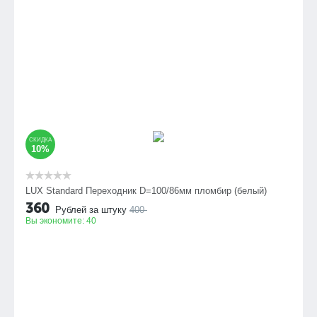
СКИДКА
10%
LUX Standard Переходник D=100/86мм пломбир (белый)
360
Рублей за штуку
400
Вы экономите:
40