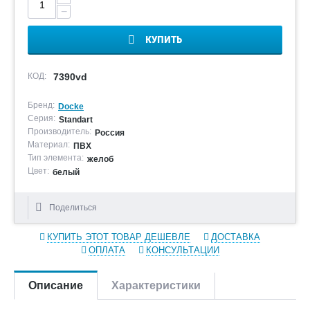
−
КУПИТЬ
КОД:
7390vd
Бренд:
Docke
Серия:
Standart
Производитель:
Россия
Материал:
ПВХ
Тип элемента:
желоб
Цвет:
белый
Поделиться
КУПИТЬ ЭТОТ ТОВАР ДЕШЕВЛЕ
ДОСТАВКА
ОПЛАТА
КОНСУЛЬТАЦИИ
Описание
Характеристики