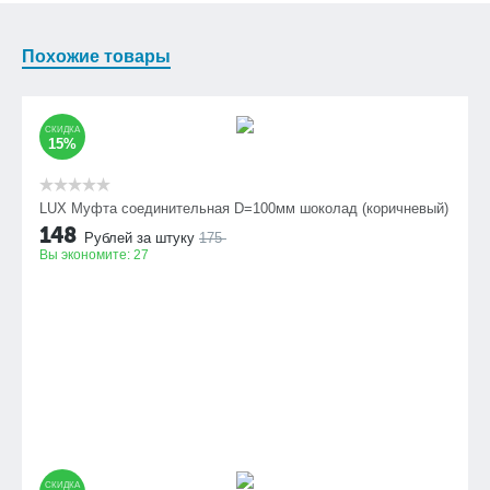
Похожие товары
СКИДКА
15%
LUX Муфта соединительная D=100мм шоколад (коричневый)
148
Рублей за штуку
175
Вы экономите:
27
СКИДКА