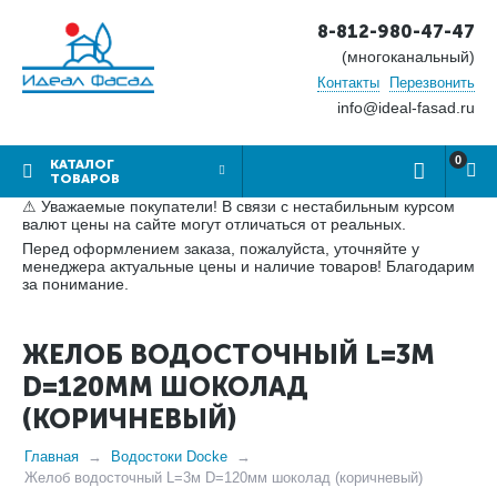
8-812-980-47-47
(многоканальный)
Контакты
Перезвонить
info@ideal-fasad.ru
0
КАТАЛОГ
ТОВАРОВ
⚠ Уважаемые покупатели! В связи с нестабильным курсом
валют цены на сайте могут отличаться от реальных.
Перед оформлением заказа, пожалуйста, уточняйте у
менеджера актуальные цены и наличие товаров! Благодарим
за понимание.
ЖЕЛОБ ВОДОСТОЧНЫЙ L=3М
D=120ММ ШОКОЛАД
(КОРИЧНЕВЫЙ)
Главная
Водостоки Docke
Желоб водосточный L=3м D=120мм шоколад (коричневый)