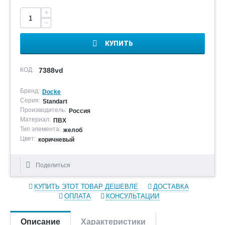
+
−
КУПИТЬ
КОД:
7388vd
Бренд:
Docke
Серия:
Standart
Производитель:
Россия
Материал:
ПВХ
Тип элемента:
желоб
Цвет:
коричневый
Поделиться
КУПИТЬ ЭТОТ ТОВАР ДЕШЕВЛЕ
ДОСТАВКА
ОПЛАТА
КОНСУЛЬТАЦИИ
Описание
Характеристики