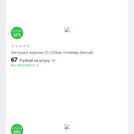
СКИДКА
11%
Заглушка воронки D=120мм пломбир (белый)
67
Рублей за штуку
75
Вы экономите:
8
СКИДКА
10%