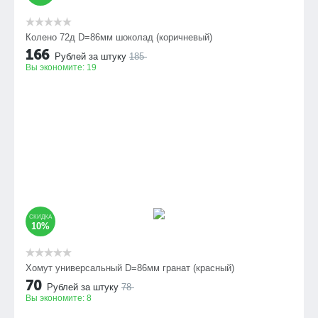
Колено 72д D=86мм шоколад (коричневый)
166
Рублей за штуку
185
Вы экономите:
19
СКИДКА
10%
Хомут универсальный D=86мм гранат (красный)
70
Рублей за штуку
78
Вы экономите:
8