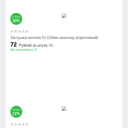
СКИДКА
10%
Заглушка желоба D=120мм шоколад (коричневый)
72
Рублей за штуку
80
Вы экономите:
8
СКИДКА
12%