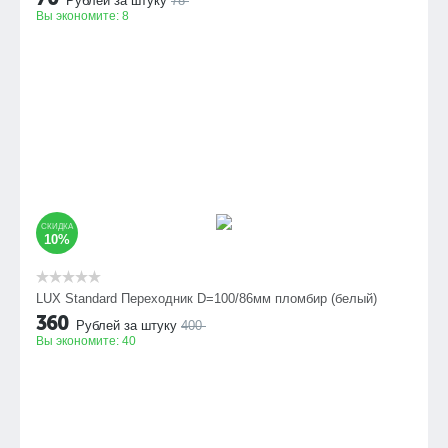
Рублей за штуку
78
Вы экономите:
8
СКИДКА
10%
LUX Standard Переходник D=100/86мм пломбир (белый)
360
Рублей за штуку
400
Вы экономите:
40