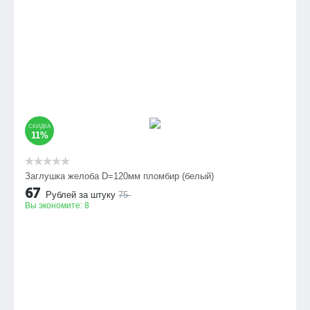
СКИДКА
11%
Заглушка желоба D=120мм пломбир (белый)
67
Рублей за штуку
75
Вы экономите:
8