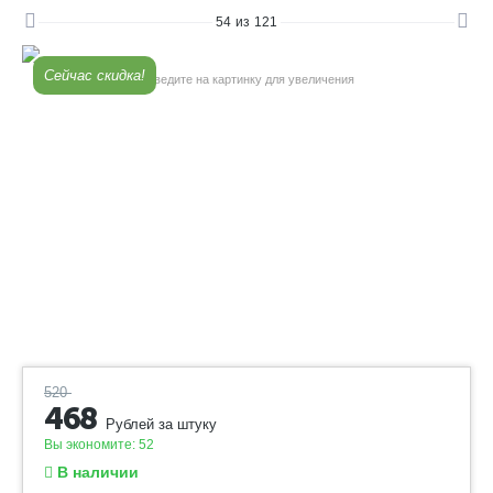
54
из
121
Сейчас скидка!
Наведите на картинку для увеличения
520
468
Рублей за штуку
Вы экономите:
52
В наличии