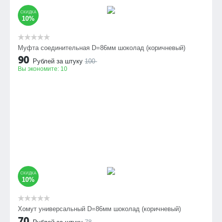
СКИДКА
10%
Муфта соединительная D=86мм шоколад (коричневый)
90
Рублей за штуку
100
Вы экономите:
10
СКИДКА
10%
Хомут универсальный D=86мм шоколад (коричневый)
70