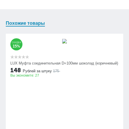
Похожие товары
СКИДКА
15%
LUX Муфта соединительная D=100мм шоколад (коричневый)
148
Рублей за штуку
175
Вы экономите:
27