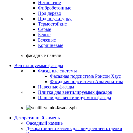
Негорючие
Фибробетонные
Под дерево
Под штукатурку
Термостойкие
Серые
Белые
Бежевые
Коричневые
фасадные панели
Вентилируемые фасады
Фасадные системы
Фасадная подсистема Ронсон Хаус
Фасадная подсистема Альтернатива
Навесные фасады
Плитка для вентилируемых фасадов
Панели для вентилируемого фасада
Декоративный камень
Фасадный камень
Декоративный камень для внутренней отделки