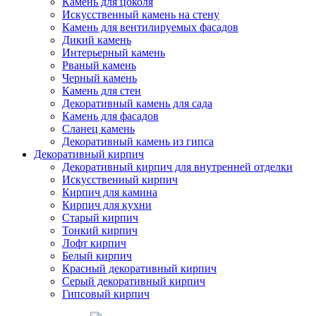
Камень для цоколя
Искусственный камень на стену
Камень для вентилируемых фасадов
Дикий камень
Интерьерный камень
Рваный камень
Черный камень
Камень для стен
Декоративный камень для сада
Камень для фасадов
Сланец камень
Декоративный камень из гипса
Декоративный кирпич
Декоративный кирпич для внутренней отделки
Искусственный кирпич
Кирпич для камина
Кирпич для кухни
Старый кирпич
Тонкий кирпич
Лофт кирпич
Белый кирпич
Красный декоративный кирпич
Серый декоративный кирпич
Гипсовый кирпич