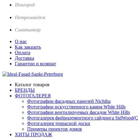
Новгород
Петрозаводск
Сыктывкар
О нас
Как заказать
Оплата
Доставка
Гарантии и возврат
Каталог товаров
БРЕНДЫ
ФОТОГАЛЕРЕЯ
Фотографии фасадных панелей Nichiha
Фотографии искусственного камня White Hills
Фотографии вентилируемых фасадов White Hills
Фотогалерея фиброцементного сайдинга SidWood(
Фотогалерея террасной доски
Примеры проектов домов
ХИТЫ ПРОДАЖ