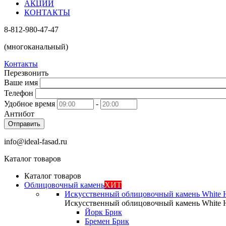
АКЦИИ
КОНТАКТЫ
8-812-980-47-47
(многоканальный)
Контакты
Перезвонить
Ваше имя
Телефон
Удобное время
-
Антибот
Отправить
info@ideal-fasad.ru
Каталог товаров
Каталог товаров
Облицовочный камень
ХИТ
Искусственный облицовочный камень White H
Искусственный облицовочный камень White H
Йорк Брик
Бремен Брик