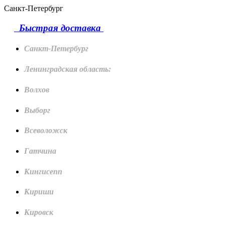
Санкт-Петербург
Быстрая доставка
Санкт-Петербург
Ленинградская область:
Волхов
Выборг
Всеволожск
Гатчина
Кингисепп
Кириши
Кировск