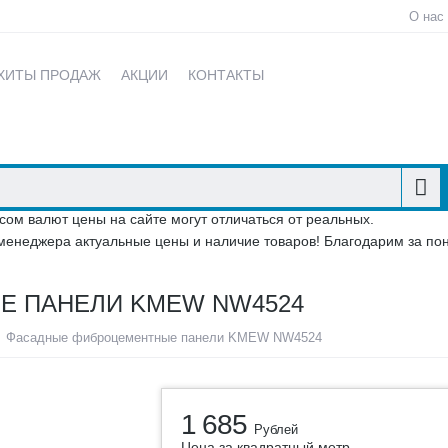
О нас
ХИТЫ ПРОДАЖ
АКЦИИ
КОНТАКТЫ
сом валют цены на сайте могут отличаться от реальных.
менеджера актуальные цены и наличие товаров! Благодарим за по
Е ПАНЕЛИ KMEW NW4524
Фасадные фиброцементные панели KMEW NW4524
1 685
Рублей
Цена за квадратный метр