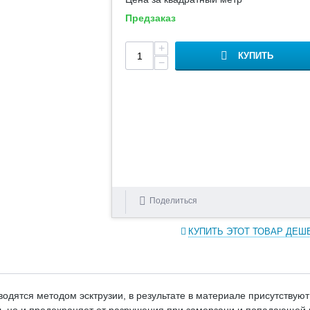
Предзаказ
+
КУПИТЬ
−
Поделиться
КУПИТЬ ЭТОТ ТОВАР ДЕШ
ятся методом эсктрузии, в результате в материале присутствуют