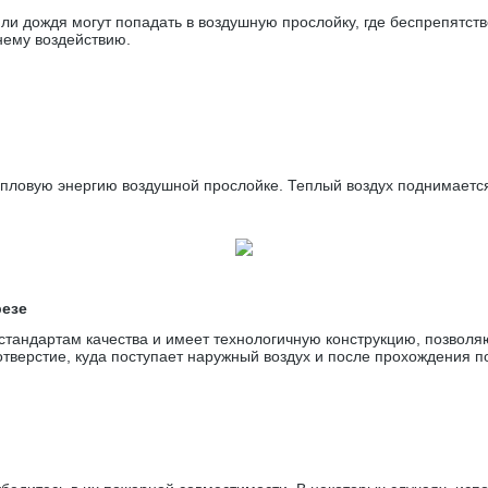
и дождя могут попадать в воздушную прослойку, где беспрепятстве
нему воздействию.
ловую энергию воздушной прослойке. Теплый воздух поднимается
резе
тандартам качества и имеет технологичную конструкцию, позвол
отверстие, куда поступает наружный воздух и после прохождения 