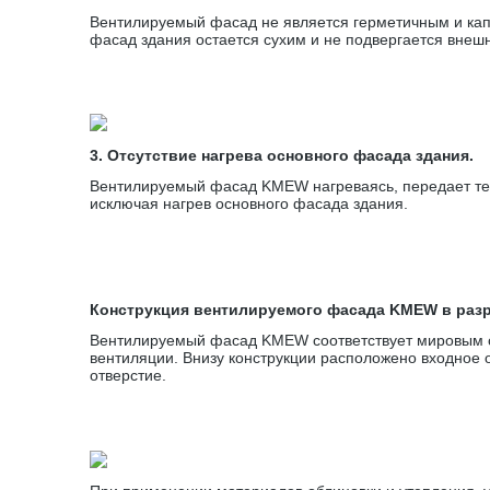
Вентилируемый фасад не является герметичным и капл
фасад здания остается сухим и не подвергается внеш
3. Отсутствие нагрева основного фасада здания.
Вентилируемый фасад KMEW нагреваясь, передает теп
исключая нагрев основного фасада здания.
Конструкция вентилируемого фасада KMEW в раз
Вентилируемый фасад KMEW соответствует мировым с
вентиляции. Внизу конструкции расположено входное 
отверстие.