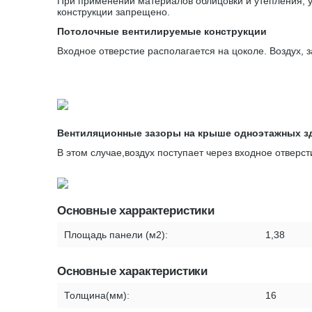
При применении материалов облицовки и утепления, у
конструкции запрещено.
Потолочные вентилируемые конструкции
Входное отверстие располагается на цоколе. Воздух, 
Вентиляционные зазоры на крыше одноэтажных з
В этом случае,воздух поступает через входное отверс
Основные харрактеристики
Площадь панели (м2):
1,38
Основные характеристики
Толщина(мм):
16