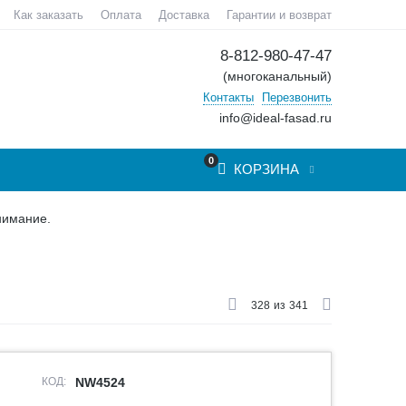
Как заказать
Оплата
Доставка
Гарантии и возврат
8-812-980-47-47
(многоканальный)
Контакты
Перезвонить
info@ideal-fasad.ru
0
КОРЗИНА
нимание.
328
из
341
КОД:
NW4524