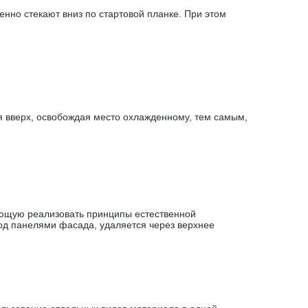
нно стекают вниз по стартовой планке. При этом
 вверх, освобождая место охлажденному, тем самым,
яющую реализовать принципы естественной
под панелями фасада, удаляется через верхнее