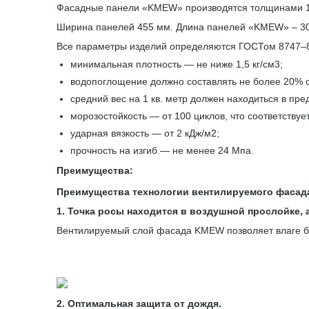
Фасадные панели «KMEW» производятся толщинами 14 
Ширина панелей 455 мм. Длина панелей «KMEW» – 3
Все параметры изделий определяются ГОСТом 8747–88
минимальная плотность — не ниже 1,5 кг/см3;
водопоглощение должно составлять не более 20% о
средний вес на 1 кв. метр должен находиться в пре
морозостойкость — от 100 циклов, что соответствуе
ударная вязкость — от 2 кДж/м2;
прочность на изгиб — не менее 24 Мпа.
Преимущества:
Преимущества технологии вентилируемого фасад
1. Точка росы находится в воздушной прослойке, а
Вентилируемый слой фасада KMEW позволяет влаге бе
2. Оптимальная защита от дождя.