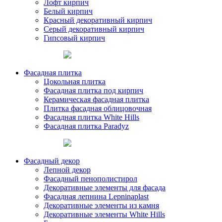
Лофт кирпич
Белый кирпич
Красный декоративный кирпич
Серый декоративный кирпич
Гипсовый кирпич
Фасадная плитка
Цокольная плитка
Фасадная плитка под кирпич
Керамическая фасадная плитка
Плитка фасадная облицовочная
Фасадная плитка White Hills
Фасадная плитка Paradyz
Фасадный декор
Лепной декор
Фасадный пенополистирол
Декоративные элементы для фасада
Фасадная лепнина Lepninaplast
Декоративные элементы из камня
Декоративные элементы White Hills