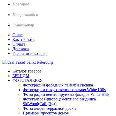
Новгород
Петрозаводск
Сыктывкар
О нас
Как заказать
Оплата
Доставка
Гарантии и возврат
Каталог товаров
БРЕНДЫ
ФОТОГАЛЕРЕЯ
Фотографии фасадных панелей Nichiha
Фотографии искусственного камня White Hills
Фотографии вентилируемых фасадов White Hills
Фотогалерея фиброцементного сайдинга
SidWood(СайдВуд)
Фотогалерея террасной доски
Примеры проектов домов