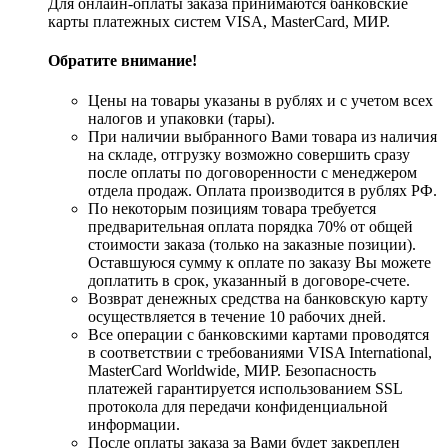
Для онлайн-оплаты заказа принимаются банковские
карты платежных систем VISA, MasterСard, МИР.
Обратите внимание!
Цены на товары указаны в рублях и с учетом всех
налогов и упаковки (тары).
При наличии выбранного Вами товара из наличия
на складе, отгрузку возможно совершить сразу
после оплаты по договоренности с менеджером
отдела продаж. Оплата производится в рублях РФ.
По некоторым позициям товара требуется
предварительная оплата порядка 70% от общей
стоимости заказа (только на заказные позиции).
Оставшуюся сумму к оплате по заказу Вы можете
доплатить в срок, указанный в договоре-счете.
Возврат денежных средства на банковскую карту
осуществляется в течение 10 рабочих дней.
Все операции с банковскими картами проводятся
в соответствии с требованиями VISA International,
MasterCard Worldwide, МИР. Безопасность
платежей гарантируется использованием SSL
протокола для передачи конфиденциальной
информации.
После оплаты заказа за Вами будет закреплен