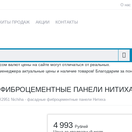
О нас
ХИТЫ ПРОДАЖ
АКЦИИ
КОНТАКТЫ
сом валют цены на сайте могут отличаться от реальных.
менеджера актуальные цены и наличие товаров! Благодарим за по
ЫЕ ФИБРОЦЕМЕНТНЫЕ ПАНЕЛИ НИТИХ
2951 Nichiha - фасадные фиброцементные панели Нитиха
4 993
Рублей
Цена за квадратный метр