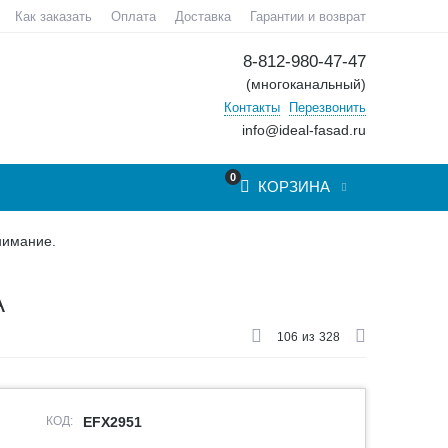
Как заказать
Оплата
Доставка
Гарантии и возврат
8-812-980-47-47
(многоканальный)
Контакты
Перезвонить
info@ideal-fasad.ru
0
КОРЗИНА
нимание.
А
106
из
328
КОД:
EFX2951