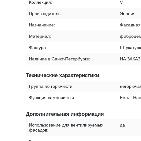
Коллекция:
V
Производитель:
Япония
Назначение:
Фасадная
Материал:
фиброцем
Фактура:
Штукатур
Наличие в Санкт-Петербурге:
НА ЗАКАЗ
Технические характеристики
Группа по горючести:
негорюча
Функция самоочистки:
Есть - На
Дополнительная информация
Использование для вентилируемых
да
фасадов: