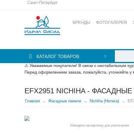
Санкт-Петербург
БРЕНДЫ
ФОТОГАЛЕРЕЯ
КАТАЛОГ ТОВАРОВ
⚠ Уважаемые покупатели! В связи с нестабильным кур
Перед оформлением заказа, пожалуйста, уточняйте у 
EFX2951 NICHIHA - ФАСАДН
Главная
Фасадные панели
Nichiha (Нитиха)
EFX
Наведите на картинку для увеличения