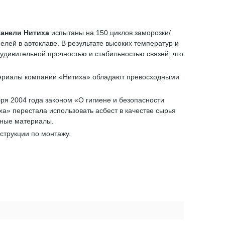
анели Нитиха
испытаны на 150 циклов заморозки/
лей в автоклаве. В результате высоких температур и
 удивительной прочностью и стабильностью связей, что
ериалы компании «Нитиха» обладают превосходными
бря 2004 года законом «О гигиене и безопасности
а» перестала использовать асбест в качестве сырья
ьные материалы.
нструкции по монтажу.