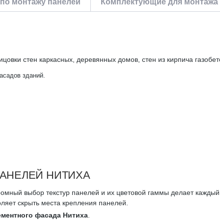
по монтажу панелей
Комплектующие для монтажа
цовки стен каркасных, деревянных домов, стен из кирпича газобет
асадов зданий.
АНЕЛЕЙ НИТИХА
омный выбор текстур панелей и их цветовой гаммы делает кажды
ляет скрыть места крепления панелей.
ментного фасада Нитиха
.