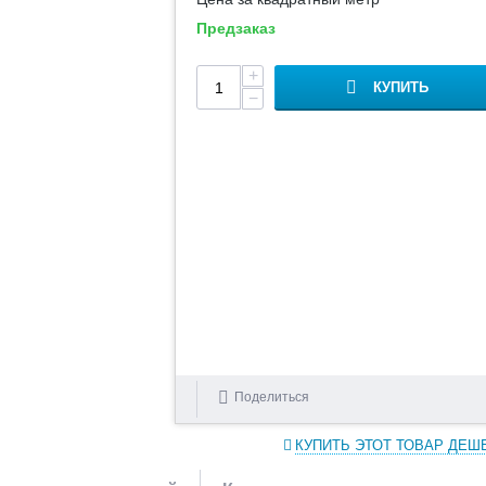
Предзаказ
+
КУПИТЬ
−
Поделиться
КУПИТЬ ЭТОТ ТОВАР ДЕШ