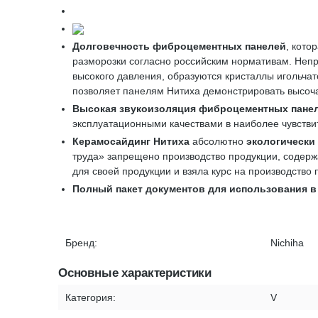
Долговечность фиброцементных панелей
, кото
разморозки согласно российским нормативам. Непр
высокого давления, образуются кристаллы игольч
позволяет панелям Нитиха демонстрировать высоч
Высокая звукоизоляция
фиброцементных пане
эксплуатационными качествами в наиболее чувствит
Керамосайдинг Нитиха
абсолютно
экологически
труда» запрещено производство продукции, содерж
для своей продукции и взяла курс на производство
Полный пакет документов для использования в
Бренд:
Nichiha
Основные характеристики
Категория:
V