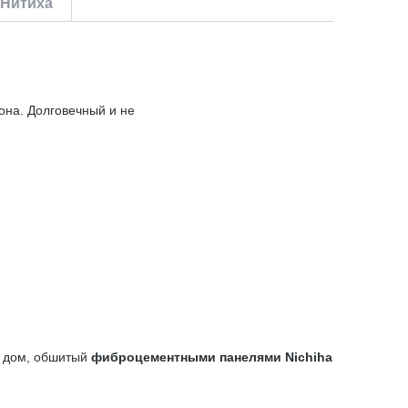
 Нитиха
она. Долговечный и не
й дом, обшитый
фиброцементными панелями
Nichiha