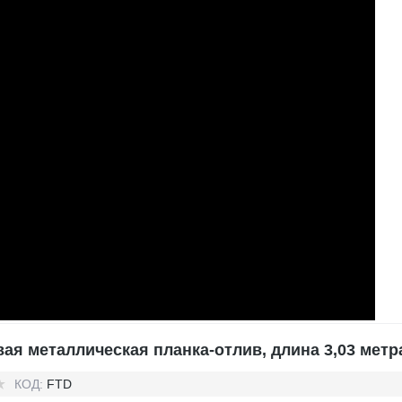
ая металлическая планка-отлив, длина 3,03 метр
КОД:
FTD