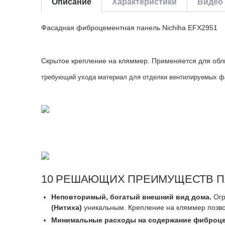
Описание
Характеристики
Видео 
Фасадная фиброцементная панель Nichiha EFX2951
Скрытое крепление на кляммер. Применяется для обли
требующий ухода материал для отделки вентилируемых ф
10 РЕШАЮЩИХ ПРЕИМУЩЕСТВ П
Неповторимый, богатый внешний вид дома.
Огр
(Нитиха)
уникальным. Крепление на кляммер позво
Минимальные расходы на содержание фиброце