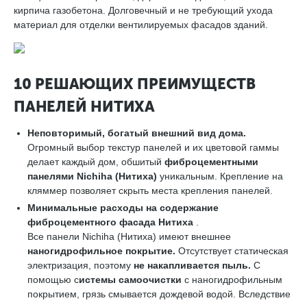
кирпича газобетона. Долговечный и не требующий ухода
материал для отделки вентилируемых фасадов зданий.
10 РЕШАЮЩИХ ПРЕИМУЩЕСТВ
ПАНЕЛЕЙ НИТИХА
Неповторимый, богатый внешний вид дома.
Огромный выбор текстур панелей и их цветовой гаммы
делает каждый дом, обшитый
фиброцементными
панелями
Nichiha
(Нитиха)
уникальным. Крепление на
кляммер позволяет скрыть места крепления панелей.
Минимальные расходы на содержание
фиброцементного фасада Нитиха
.
Все панели Nichiha (Нитиха) имеют внешнее
наногидрофильное покрытие.
Отсутствует статическая
электризация, поэтому
не накапливается пыль.
С
помощью с
истемы самоочистки
с наногидрофильным
покрытием, грязь смывается дождевой водой. Вследствие