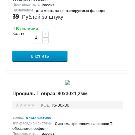
Производитель:
Россия
Назначение:
для монтажа вентилируемых фасадов
39
Рублей за штуку
В наличии
Кол-во:
+
−
КУПИТЬ
Профиль Т-образ. 80х30х1,2мм
КОД:
то-80х30
Бренд:
Альтернатива
Тип фасадной системы:
Система крепления на основе Т-
образного профиля
Производитель:
Россия