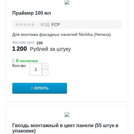
Праймер 100 мл
КОД:
FCP
Для монтажа фасадных панелей Nichiha (Нитиха)
Фасовка (мл):
100
1 200
Рублей за штуку
В наличии
Кол-во:
+
−
КУПИТЬ
Гвоздь монтажный в цвет панели (55 штук в
упаковке)