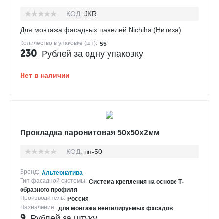
КОД:
JKR
Для монтажа фасадных панелей Nichiha (Нитиха)
Количество в упаковке (шт):
55
230
Рублей за одну упаковку
Нет в наличии
Прокладка паронитовая 50х50х2мм
КОД:
пп-50
Бренд:
Альтернатива
Тип фасадной системы:
Система крепления на основе Т-
образного профиля
Производитель:
Россия
Назначение:
для монтажа вентилируемых фасадов
9
Рублей за штуку