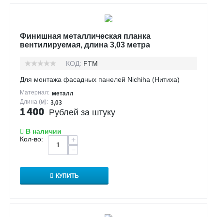
Финишная металлическая планка
вентилируемая, длина 3,03 метра
КОД:
FTM
Для монтажа фасадных панелей Nichiha (Нитиха)
Материал:
металл
Длина (м):
3,03
1 400
Рублей за штуку
В наличии
Кол-во:
+
−
КУПИТЬ