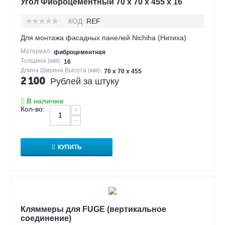
Угол Фиброцементный 70 х 70 х 455 х 16
КОД:
REF
Для монтажа фасадных панелей Nichiha (Нитиха)
Материал:
фиброцементная
Толщина (мм):
16
Длина Ширина Высота (мм):
70 х 70 х 455
2 100
Рублей за штуку
В наличии
Кол-во:
+
−
КУПИТЬ
Кляммеры для FUGE (вертикальное
соединение)