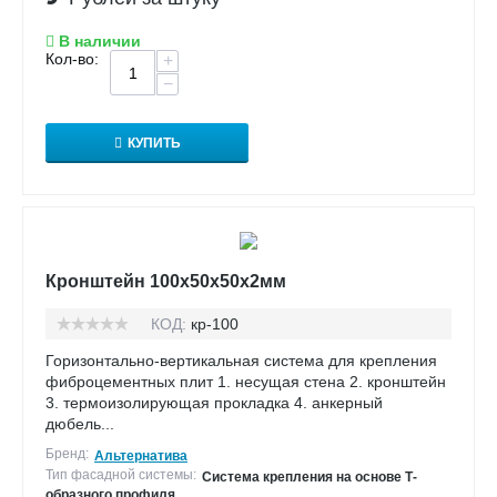
В наличии
Кол-во:
+
−
КУПИТЬ
Кронштейн 100х50х50х2мм
КОД:
кр-100
Горизонтально-вертикальная система для крепления
фиброцементных плит 1. несущая стена 2. кронштейн
3. термоизолирующая прокладка 4. анкерный
дюбель...
Бренд:
Альтернатива
Тип фасадной системы:
Система крепления на основе Т-
образного профиля