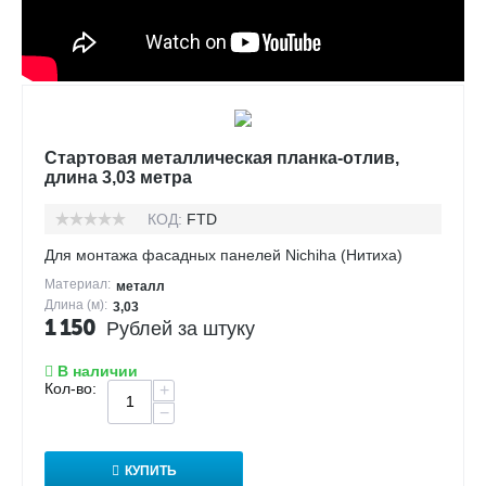
Стартовая металлическая планка-отлив,
длина 3,03 метра
КОД:
FTD
Для монтажа фасадных панелей Nichiha (Нитиха)
Материал:
металл
Длина (м):
3,03
1 150
Рублей за штуку
В наличии
Кол-во:
+
−
КУПИТЬ