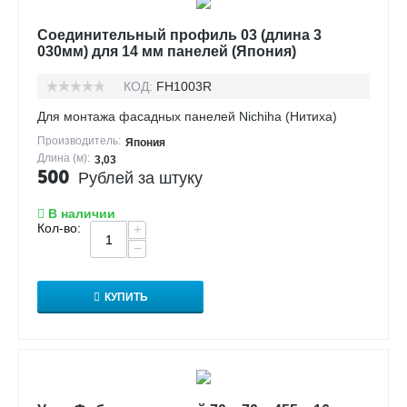
Соединительный профиль 03 (длина 3
030мм) для 14 мм панелей (Япония)
КОД:
FH1003R
Для монтажа фасадных панелей Nichiha (Нитиха)
Производитель:
Япония
Длина (м):
3,03
500
Рублей за штуку
В наличии
Кол-во:
+
−
КУПИТЬ