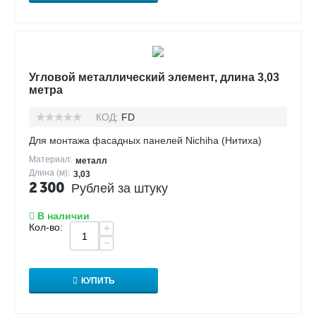
Угловой металлический элемент, длина 3,03
метра
КОД:
FD
Для монтажа фасадных панелей Nichiha (Нитиха)
Материал:
металл
Длина (м):
3,03
2 300
Рублей за штуку
В наличии
Кол-во:
+
−
КУПИТЬ