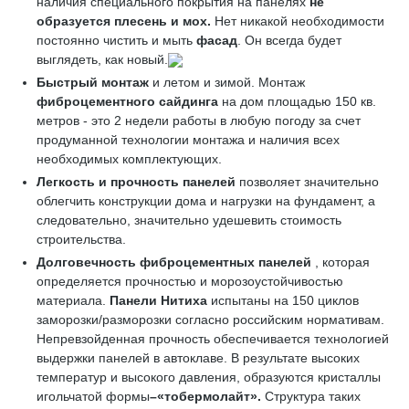
наличия специального покрытия на панелях
не
образуется плесень и мох.
Нет никакой необходимости
постоянно чистить и мыть
фасад
. Он всегда будет
выглядеть, как новый.
Быстрый монтаж
и летом и зимой. Монтаж
фиброцементного сайдинга
на дом площадью 150 кв.
метров - это 2 недели работы в любую погоду за счет
продуманной технологии монтажа и наличия всех
необходимых комплектующих.
Легкость и прочность панелей
позволяет значительно
облегчить конструкции дома и нагрузки на фундамент, а
следовательно, значительно удешевить стоимость
строительства.
Долговечность фиброцементных панелей
, которая
определяется прочностью и морозоустойчивостью
материала.
Панели Нитиха
испытаны на 150 циклов
заморозки/разморозки согласно российским нормативам.
Непревзойденная прочность обеспечивается технологией
выдержки панелей в автоклаве. В результате высоких
температур и высокого давления, образуются кристаллы
игольчатой формы
–«
тобермолайт»
.
Структура таких