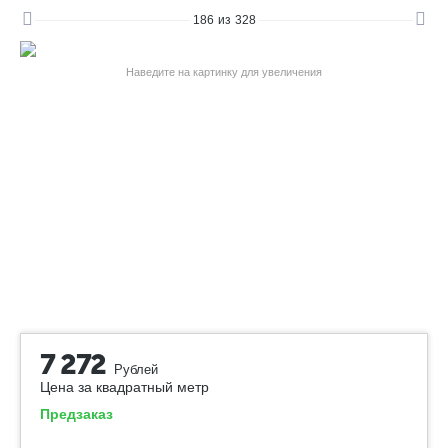
186
из
328
Наведите на картинку для увеличения
7 272
Рублей
Цена за квадратный метр
Предзаказ