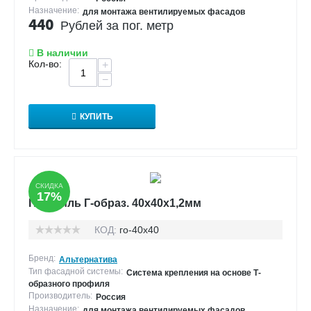
Назначение:
для монтажа вентилируемых фасадов
440
Рублей за пог. метр
В наличии
Кол-во:
+
−
КУПИТЬ
СКИДКА
17%
Профиль Г-образ. 40х40х1,2мм
КОД:
го-40х40
Бренд:
Альтернатива
Тип фасадной системы:
Система крепления на основе Т-
образного профиля
Производитель:
Россия
Назначение:
для монтажа вентилируемых фасадов