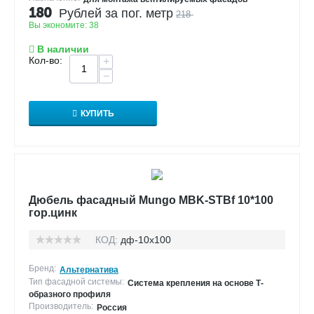
180
Рублей за пог. метр
218
Вы экономите:
38
В наличии
Кол-во:
+
−
КУПИТЬ
Дюбель фасадный Mungo MBK-STBf 10*100
гор.цинк
КОД:
дф-10х100
Бренд:
Альтернатива
Тип фасадной системы:
Система крепления на основе Т-
образного профиля
Производитель:
Россия