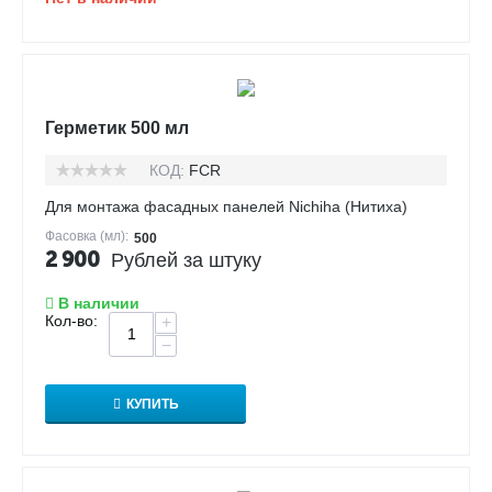
Герметик 500 мл
КОД:
FCR
Для монтажа фасадных панелей Nichiha (Нитиха)
Фасовка (мл):
500
2 900
Рублей за штуку
В наличии
Кол-во:
+
−
КУПИТЬ