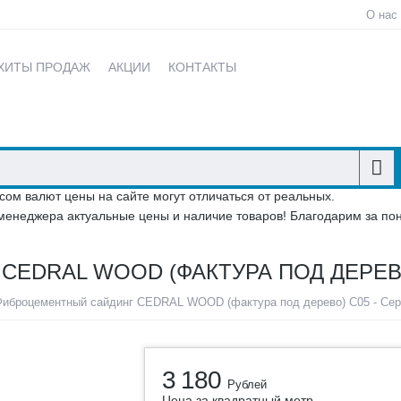
О нас
ХИТЫ ПРОДАЖ
АКЦИИ
КОНТАКТЫ
сом валют цены на сайте могут отличаться от реальных.
менеджера актуальные цены и наличие товаров! Благодарим за по
EDRAL WOOD (ФАКТУРА ПОД ДЕРЕВО
Фиброцементный сайдинг CEDRAL WOOD (фактура под дерево) С05 - Се
3 180
Рублей
Цена за квадратный метр