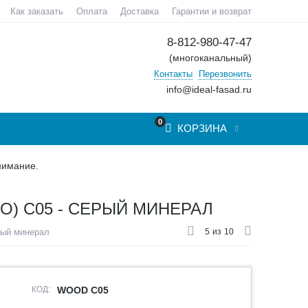
Как заказать
Оплата
Доставка
Гарантии и возврат
8-812-980-47-47
(многоканальный)
Контакты
Перезвонить
info@ideal-fasad.ru
0
КОРЗИНА
нимание.
) С05 - СЕРЫЙ МИНЕРАЛ
рый минерал
5
из
10
КОД:
WOOD C05