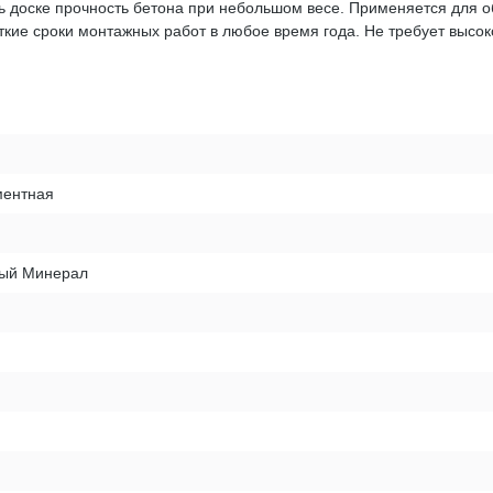
доске прочность бетона при небольшом весе. Применяется для об
кие сроки монтажных работ в любое время года. Не требует высо
ентная
рый Минерал
и