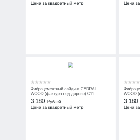
Цена за квадратный метр
Цена за
Фиброцементный сайдинг CEDRAL
Фиброце
WOOD (фактура под дерево) С11 -
WOOD (ф
Золотой песок
Ночной 
3 180
3 180
Рублей
Цена за квадратный метр
Цена за