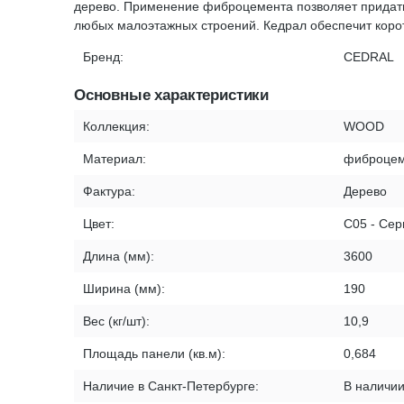
дерево. Применение фиброцемента позволяет придать 
любых малоэтажных строений. Кедрал обеспечит корот
Бренд:
CEDRAL
Основные характеристики
Коллекция:
WOOD
Материал:
фиброцем
Фактура:
Дерево
Цвет:
С05 - Се
Длина (мм):
3600
Ширина (мм):
190
Вес (кг/шт):
10,9
Площадь панели (кв.м):
0,684
Наличие в Санкт-Петербурге:
В наличи