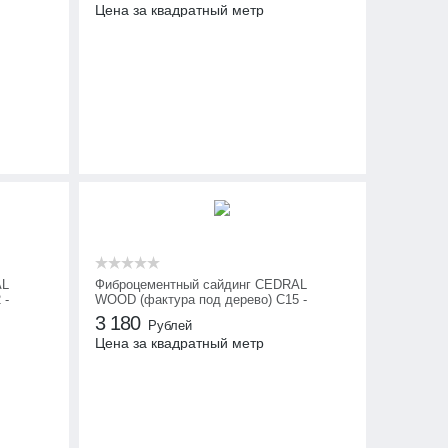
Цена за квадратный метр
AL
Фиброцементный сайдинг CEDRAL
 -
WOOD (фактура под дерево) С15 -
Северный океан
3 180
Рублей
Цена за квадратный метр