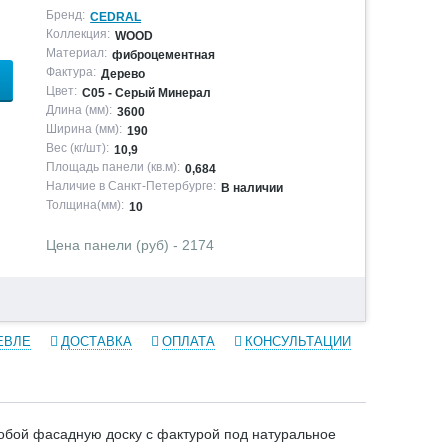
Бренд:
CEDRAL
Коллекция:
WOOD
Материал:
фиброцементная
Фактура:
Дерево
Цвет:
С05 - Серый Минерал
Длина (мм):
3600
Ширина (мм):
190
Вес (кг/шт):
10,9
Площадь панели (кв.м):
0,684
Наличие в Санкт-Петербурге:
В наличии
Толщина(мм):
10
Цена панели (руб) - 2174
ЕВЛЕ
ДОСТАВКА
ОПЛАТА
КОНСУЛЬТАЦИИ
бой фасадную доску с фактурой под натуральное