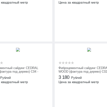
 квадратный метр
Цена за квадратный метр
ментный сайдинг CEDRAL
Фиброцементный сайдинг CEDR
актура под дерево) С04 -
WOOD (фактура под дерево) С02
лес
Солнечный лес
3 180
Рублей
Рублей
 квадратный метр
Цена за квадратный метр