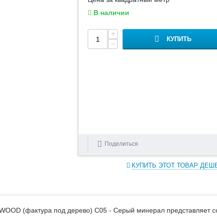
В наличии
+
КУПИТЬ
−
Поделиться
КУПИТЬ ЭТОТ ТОВАР ДЕШ
OOD (фактура под дерево) С05 - Серый минерал представляет со