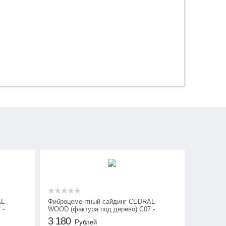
AL
Фиброцементный сайдинг CEDRAL
 -
WOOD (фактура под дерево) С07 -
Зимний лес
3 180
Рублей