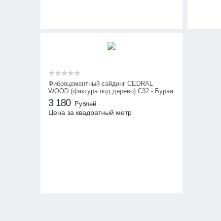
Фиброцементный сайдинг CEDRAL
WOOD (фактура под дерево) С32 - Бурая
земля
3 180
Рублей
Цена за квадратный метр