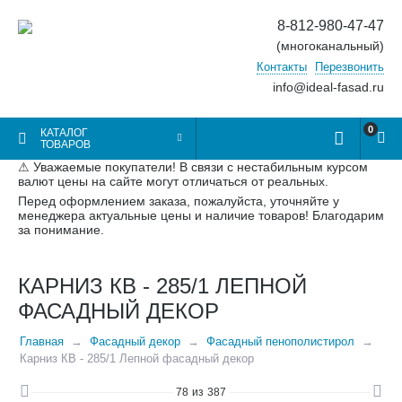
8-812-980-47-47
(многоканальный)
Контакты
Перезвонить
info@ideal-fasad.ru
0
КАТАЛОГ
ТОВАРОВ
⚠ Уважаемые покупатели! В связи с нестабильным курсом
валют цены на сайте могут отличаться от реальных.
Перед оформлением заказа, пожалуйста, уточняйте у
менеджера актуальные цены и наличие товаров! Благодарим
за понимание.
КАРНИЗ КВ - 285/1 ЛЕПНОЙ
ФАСАДНЫЙ ДЕКОР
Главная
Фасадный декор
Фасадный пенополистирол
Карниз КВ - 285/1 Лепной фасадный декор
78
из
387