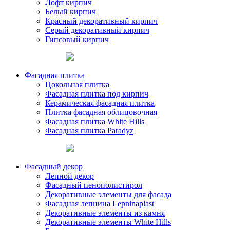
Лофт кирпич
Белый кирпич
Красный декоративный кирпич
Серый декоративный кирпич
Гипсовый кирпич
Фасадная плитка
Цокольная плитка
Фасадная плитка под кирпич
Керамическая фасадная плитка
Плитка фасадная облицовочная
Фасадная плитка White Hills
Фасадная плитка Paradyz
Фасадный декор
Лепной декор
Фасадный пенополистирол
Декоративные элементы для фасада
Фасадная лепнина Lepninaplast
Декоративные элементы из камня
Декоративные элементы White Hills