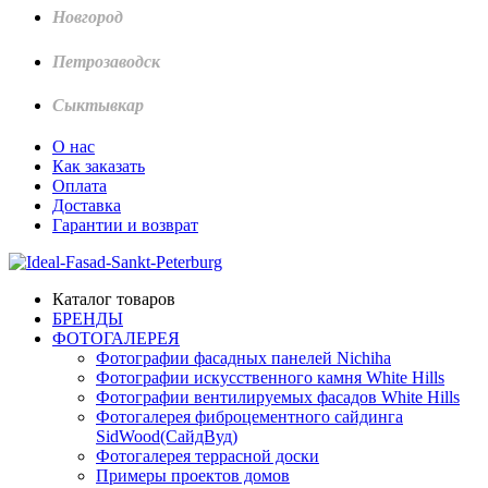
Новгород
Петрозаводск
Сыктывкар
О нас
Как заказать
Оплата
Доставка
Гарантии и возврат
Каталог товаров
БРЕНДЫ
ФОТОГАЛЕРЕЯ
Фотографии фасадных панелей Nichiha
Фотографии искусственного камня White Hills
Фотографии вентилируемых фасадов White Hills
Фотогалерея фиброцементного сайдинга
SidWood(СайдВуд)
Фотогалерея террасной доски
Примеры проектов домов