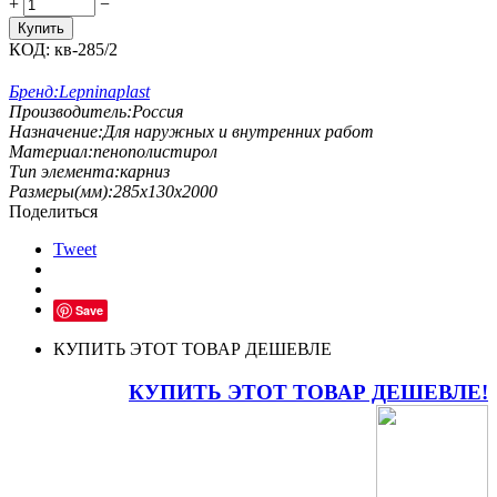
+
−
Купить
КОД:
кв-285/2
Бренд:
Lepninaplast
Производитель:
Россия
Назначение:
Для наружных и внутренних работ
Материал:
пенополистирол
Тип элемента:
карниз
Размеры(мм):
285х130х2000
Поделиться
Tweet
Save
КУПИТЬ ЭТОТ ТОВАР ДЕШЕВЛЕ
КУПИТЬ ЭТОТ ТОВАР ДЕШЕВЛЕ!