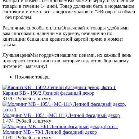
Возврат и обмен - без проблем
Вы можете вернуть купленные
товары в течение 14 дней. Товар должнен быть в нормальном
состоянии и иметь все заводские упаковки.">Возврат и обмен
- без проблем!
Различные способы оплаты
Оплачивайте товары удобными
вам способами: наличными курьеру, безналично по
квитанции банка или кредитной картой прямо в момент
заказа..
Лучшая цена
Мы гордимся нашими ценами, их каждый день
проверяют сотни клиентов, которые отдают выбор нашему
интернет - магазину!
Похожие товары
Карниз КВ - 150/2 Лепной фасадный декор
3 070
Рублей за штуку
Молдинг МВ - 105/1 (МС-111) Лепной фасадный декор
1 474
Рублей за штуку
Молдинг МВ - 70/1 Лепной фасадный декор
1 092
Рублей за штуку