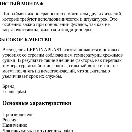
ЧИСТЫЙ МОНТАЖ
Чистыймонтаж по сравнению с монтажом других изделий,
которые требуют использованиясеток и штукатурок. Это
особенно важно при обновлении фасадов, так как не
загрязняютсяокна, жалюзи и кондиционеры.
ВЫСОКОЕ КАЧЕСТВО
Всеизделия LEPNINAPLAST изготавливаются в цеховых
условиях со строгим соблюдением температурныхрежимов
сушки. В результате такие внешние факторы, как перепады
температур,воздействие солнца, сильный ветер и т.п., не
могут повлиять на качествоизделий, что значительно
увеличивает срок их службы.
Бренд:
Lepninaplast
Основные характеристики
Производитель:
Россия
Назначение:
Для наружных и внутренних работ