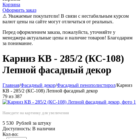
Корзина
Оформить заказ
⚠ Уважаемые покупатели! В связи с нестабильным курсом
валют цены на сайте могут отличаться от реальных.
Перед оформлением заказа, пожалуйста, уточняйте у
менеджера актуальные цены и наличие товаров! Благодарим
за понимание.
Карниз КВ - 285/2 (КС-108)
Лепной фасадный декор
Главная
/
Фасадный декор
/
Фасадный пенополистирол
/
Карниз
КВ - 285/2 (КС-108) Лепной фасадный декор
79
из
387
Наведите на картинку для увеличения
5 530
Рублей за штуку
Доступность:
В наличии
Кол-во: