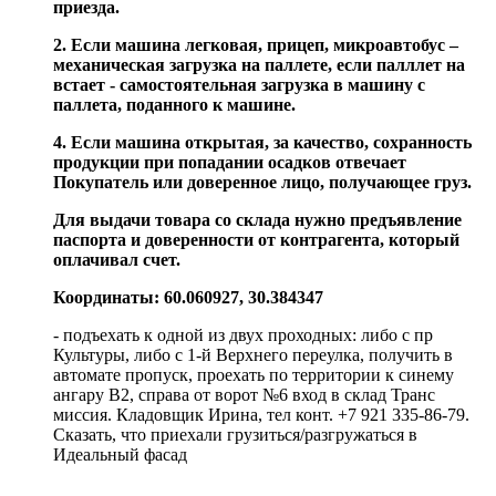
приезда.
2. Если машина легковая, прицеп, микроавтобус –
механическая загрузка на паллете, если палллет на
встает - самостоятельная загрузка в машину с
паллета, поданного к машине.
4. Если машина открытая, за качество, сохранность
продукции при попадании осадков отвечает
Покупатель или доверенное лицо, получающее груз.
Для выдачи товара со склада нужно предъявление
паспорта и доверенности от контрагента, который
оплачивал счет.
Координаты: 60.060927, 30.384347
- подъехать к одной из двух проходных: либо с пр
Культуры, либо с 1-й Верхнего переулка, получить в
автомате пропуск, проехать по территории к синему
ангару В2, справа от ворот №6 вход в склад Транс
миссия. Кладовщик Ирина, тел конт. +7 921 335-86-79.
Сказать, что приехали грузиться/разгружаться в
Идеальный фасад