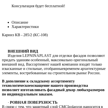
Консультация будет бесплатной!
Описание
Характеристики
Карниз КВ - 285/2 (КС-108)
ВНЕШНИЙ ВИД
Изделия LEPNINAPLAST для отделки фасадов позволяют
придать зданиям особенный, максимально оригинальный
внешний вид. Вассортимент нашей компании входят только
изысканные и стильные, отобранныевременем архитектурные
элементы, востребованные на строительном рынке России.
В дополнение к складскому ассортименту
технологическоеоснащение нашего производства
позволяет изготавливать фасадный декор любыхразмеров
по индивидуальным заказам.
·
РОВНАЯ ПОВЕРХНОСТЬ
В связи с тем, что защитный слой CMCIzolasyon наносится в