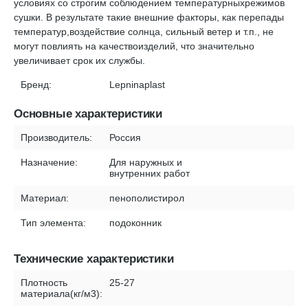
условиях со строгим соблюдением температурныхрежимов
сушки. В результате такие внешние факторы, как перепады
температур,воздействие солнца, сильный ветер и т.п., не
могут повлиять на качествоизделий, что значительно
увеличивает срок их службы.
Бренд:
Lepninaplast
Основные характеристики
Производитель:
Россия
Назначение:
Для наружных и
внутренних работ
Материал:
пенополистирол
Тип элемента:
подоконник
Технические характеристики
Плотность
25-27
материала(кг/м3):