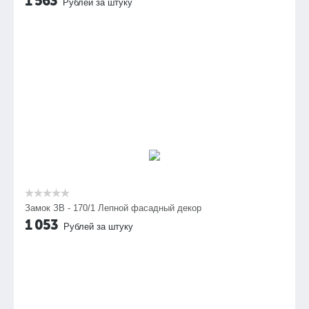
1 563
Рублей за штуку
Замок ЗВ - 170/1 Лепной фасадный декор
1 053
Рублей за штуку