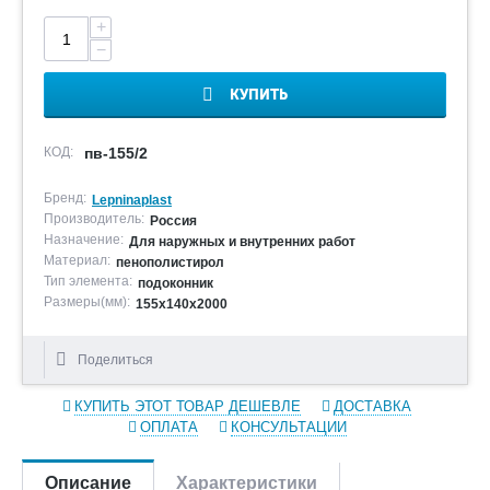
+
−
КУПИТЬ
КОД:
пв-155/2
Бренд:
Lepninaplast
Производитель:
Россия
Назначение:
Для наружных и внутренних работ
Материал:
пенополистирол
Тип элемента:
подоконник
Размеры(мм):
155х140х2000
Поделиться
КУПИТЬ ЭТОТ ТОВАР ДЕШЕВЛЕ
ДОСТАВКА
ОПЛАТА
КОНСУЛЬТАЦИИ
Описание
Характеристики