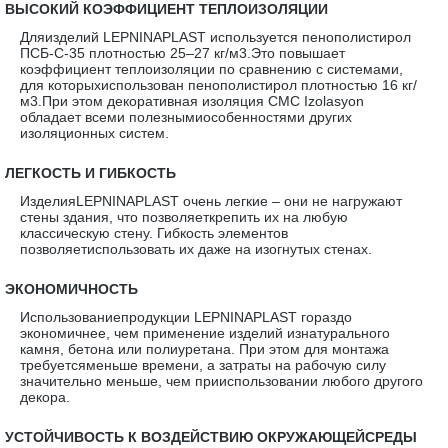
·
ВЫСОКИЙ КОЭФФИЦИЕНТ ТЕПЛОИЗОЛЯЦИИ
Дляизделий LEPNINAPLAST используется пенополистирол
ПСБ-С-35 плотностью 25–27 кг/м3.Это повышает
коэффициент теплоизоляции по сравнению с системами,
для которыхиспользован пенополистирол плотностью 16 кг/
м3.При этом декоративная изоляция CMC Izolasyon
обладает всеми полезнымиособенностями других
изоляционных систем.
·
ЛЕГКОСТЬ И ГИБКОСТЬ
ИзделияLEPNINAPLAST очень легкие – они не нагружают
стены здания, что позволяеткрепить их на любую
классическую стену. Гибкость элементов
позволяетиспользовать их даже на изогнутых стенах.
·
ЭКОНОМИЧНОСТЬ
Использованиепродукции LEPNINAPLAST гораздо
экономичнее, чем применение изделий изнатурального
камня, бетона или полиуретана. При этом для монтажа
требуетсяменьше времени, а затраты на рабочую силу
значительно меньше, чем прииспользовании любого другого
декора.
·
УСТОЙЧИВОСТЬ К ВОЗДЕЙСТВИЮ ОКРУЖАЮЩЕЙСРЕДЫ