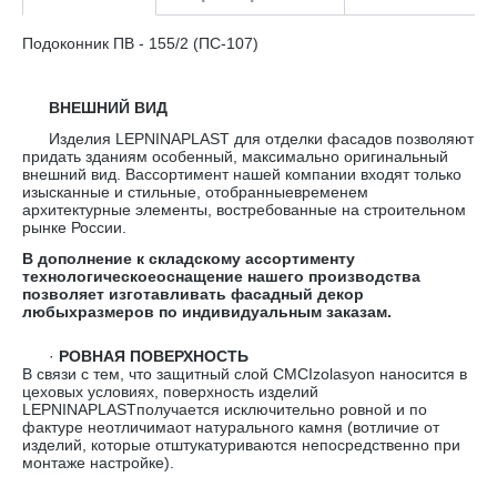
Подоконник ПВ - 155/2 (ПС-107)
ВНЕШНИЙ ВИД
Изделия LEPNINAPLAST для отделки фасадов позволяют
придать зданиям особенный, максимально оригинальный
внешний вид. Вассортимент нашей компании входят только
изысканные и стильные, отобранныевременем
архитектурные элементы, востребованные на строительном
рынке России.
В дополнение к складскому ассортименту
технологическоеоснащение нашего производства
позволяет изготавливать фасадный декор
любыхразмеров по индивидуальным заказам.
·
РОВНАЯ ПОВЕРХНОСТЬ
В связи с тем, что защитный слой CMCIzolasyon наносится в
цеховых условиях, поверхность изделий
LEPNINAPLASTполучается исключительно ровной и по
фактуре неотличимаот натурального камня (вотличие от
изделий, которые отштукатуриваются непосредственно при
монтаже настройке).