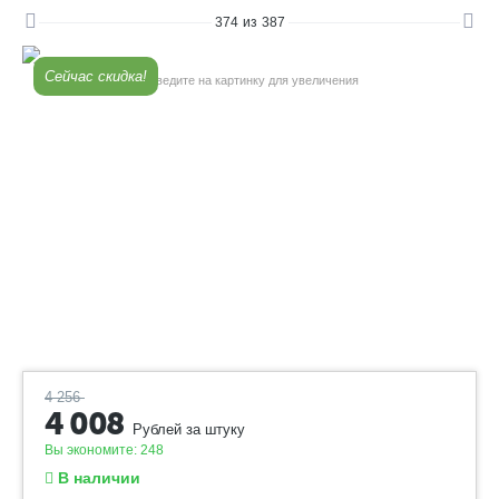
374
из
387
Сейчас скидка!
Наведите на картинку для увеличения
4 256
4 008
Рублей за штуку
Вы экономите:
248
В наличии