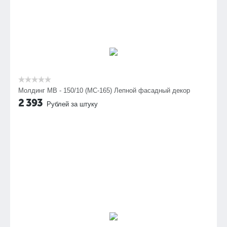
Молдинг МВ - 150/10 (МС-165) Лепной фасадный декор
2 393
Рублей за штуку