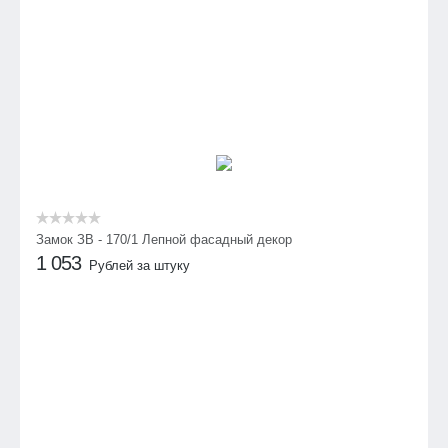
Замок ЗВ - 170/1 Лепной фасадный декор
1 053
Рублей за штуку