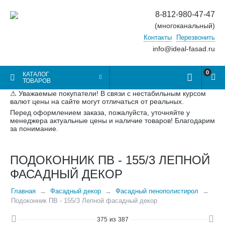
8-812-980-47-47
(многоканальный)
Контакты
Перезвонить
info@ideal-fasad.ru
0
КАТАЛОГ
ТОВАРОВ
⚠ Уважаемые покупатели! В связи с нестабильным курсом
валют цены на сайте могут отличаться от реальных.
Перед оформлением заказа, пожалуйста, уточняйте у
менеджера актуальные цены и наличие товаров! Благодарим
за понимание.
ПОДОКОННИК ПВ - 155/3 ЛЕПНОЙ
ФАСАДНЫЙ ДЕКОР
Главная
Фасадный декор
Фасадный пенополистирол
Подоконник ПВ - 155/3 Лепной фасадный декор
375
из
387