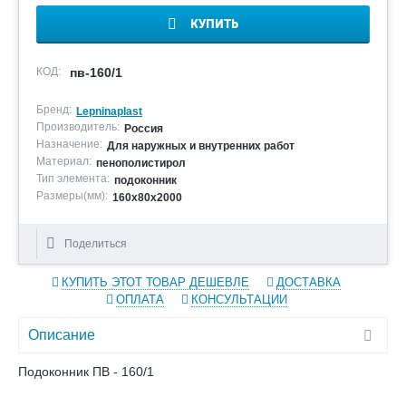
КУПИТЬ
КОД:
пв-160/1
Бренд:
Lepninaplast
Производитель:
Россия
Назначение:
Для наружных и внутренних работ
Материал:
пенополистирол
Тип элемента:
подоконник
Размеры(мм):
160х80х2000
Поделиться
КУПИТЬ ЭТОТ ТОВАР ДЕШЕВЛЕ
ДОСТАВКА
ОПЛАТА
КОНСУЛЬТАЦИИ
Описание
Подоконник ПВ - 160/1