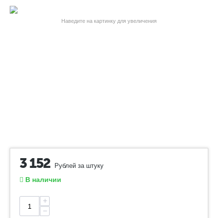
Наведите на картинку для увеличения
3 152
Рублей за штуку
В наличии
+
−