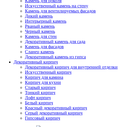
Камень для цоколя
Искусственный камень на стену
Камень для вентилируемых фасадов
Дикий камень
Интерьерный камень
Рваный камень
Черный камень
Камень для стен
Декоративный камень для сада
Камень для фасадов
Сланец камень
Декоративный камень из гипса
Декоративный кирпич
Декоративный кирпич для внутренней отделки
Искусственный кирпич
Кирпич для камина
Кирпич для кухни
Старый кирпич
Тонкий кирпич
Лофт кирпич
Белый кирпич
Красный декоративный кирпич
Серый декоративный кирпич
Гипсовый кирпич