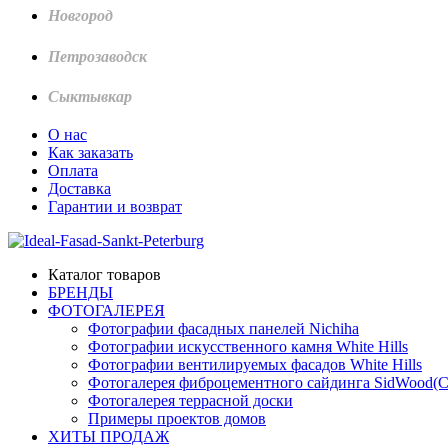
Новгород
Петрозаводск
Сыктывкар
О нас
Как заказать
Оплата
Доставка
Гарантии и возврат
Каталог товаров
БРЕНДЫ
ФОТОГАЛЕРЕЯ
Фотографии фасадных панелей Nichiha
Фотографии искусственного камня White Hills
Фотографии вентилируемых фасадов White Hills
Фотогалерея фиброцементного сайдинга SidWood(
Фотогалерея террасной доски
Примеры проектов домов
ХИТЫ ПРОДАЖ