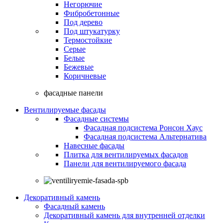
Негорючие
Фибробетонные
Под дерево
Под штукатурку
Термостойкие
Серые
Белые
Бежевые
Коричневые
фасадные панели
Вентилируемые фасады
Фасадные системы
Фасадная подсистема Ронсон Хаус
Фасадная подсистема Альтернатива
Навесные фасады
Плитка для вентилируемых фасадов
Панели для вентилируемого фасада
Декоративный камень
Фасадный камень
Декоративный камень для внутренней отделки