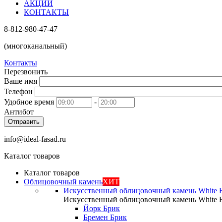
АКЦИИ
КОНТАКТЫ
8-812-980-47-47
(многоканальный)
Контакты
Перезвонить
Ваше имя
Телефон
Удобное время
-
Антибот
Отправить
info@ideal-fasad.ru
Каталог товаров
Каталог товаров
Облицовочный камень
ХИТ
Искусственный облицовочный камень White H
Искусственный облицовочный камень White H
Йорк Брик
Бремен Брик