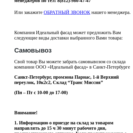
менеджеров по тел: 8(812)-980-47-47
Или закажите
ОБРАТНЫЙ ЗВОНОК
нашего менеджера.
Компания Идеальный фасад может предложить Вам
следующие виды доставки выбранного Вами товара:
Самовывоз
Свой товар Вы можете забрать самовывозом со склада
компании ООО «Идеальный фасад» в Санкт-Петербурге
Санкт-Петербург, промзона Парнас, 1-й Верхний
переулок, 10к2с2,
Склад “Транс Миссия”
(Пн – Пт с 10-00 до 17-00)
Внимание!
1. Информацию о приезде на склад за товаром
направлять до 15 ч 30 минут рабочего дня,