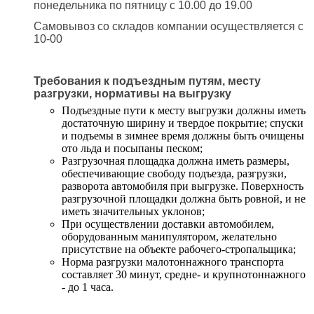
понедельника по пятницу с 10.00 до 19.00
Самовывоз со складов компании осуществляется с
10-00
Требования к подъездным путям, месту
разгрузки, нормативы на выгрузку
Подъездные пути к месту выгрузки должны иметь
достаточную ширину и твердое покрытие; спуски
и подъемы в зимнее время должны быть очищены
ото льда и посыпаны песком;
Разгрузочная площадка должна иметь размеры,
обеспечивающие свободу подъезда, разгрузки,
разворота автомобиля при выгрузке. Поверхность
разгрузочной площадки должна быть ровной, и не
иметь значительных уклонов;
При осуществлении доставки автомобилем,
оборудованным манипулятором, желательно
присутствие на объекте рабочего-стропальщика;
Норма разгрузки малотоннажного транспорта
составляет 30 минут, средне- и крупнотоннажного
- до 1 часа.