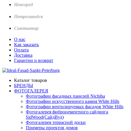
Новгород
Петрозаводск
Сыктывкар
О нас
Как заказать
Оплата
Доставка
Гарантии и возврат
Каталог товаров
БРЕНДЫ
ФОТОГАЛЕРЕЯ
Фотографии фасадных панелей Nichiha
Фотографии искусственного камня White Hills
Фотографии вентилируемых фасадов White Hills
Фотогалерея фиброцементного сайдинга
SidWood(СайдВуд)
Фотогалерея террасной доски
Примеры проектов домов