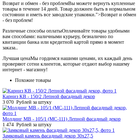
Возврат и обмен - без проблем
Вы можете вернуть купленные
товары в течение 14 дней. Товар должнен быть в нормальном
состоянии и иметь все заводские упаковки.">Возврат и обмен
- без проблем!
Различные способы оплаты
Оплачивайте товары удобными
вам способами: наличными курьеру, безналично по
квитанции банка или кредитной картой прямо в момент
заказа..
Лучшая цена
Мы гордимся нашими ценами, их каждый день
проверяют сотни клиентов, которые отдают выбор нашему
интернет - магазину!
Похожие товары
Карниз КВ - 150/2 Лепной фасадный декор
3 070
Рублей за штуку
Молдинг МВ - 105/1 (МС-111) Лепной фасадный декор
1 474
Рублей за штуку
Замковый камень фасадный декор 30х27,5