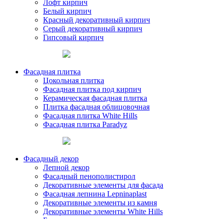
Лофт кирпич
Белый кирпич
Красный декоративный кирпич
Серый декоративный кирпич
Гипсовый кирпич
Фасадная плитка
Цокольная плитка
Фасадная плитка под кирпич
Керамическая фасадная плитка
Плитка фасадная облицовочная
Фасадная плитка White Hills
Фасадная плитка Paradyz
Фасадный декор
Лепной декор
Фасадный пенополистирол
Декоративные элементы для фасада
Фасадная лепнина Lepninaplast
Декоративные элементы из камня
Декоративные элементы White Hills