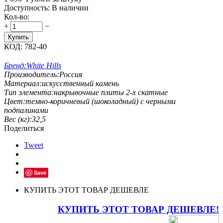
Доступность:
В наличии
Кол-во:
+
−
Купить
КОД:
782-40
Бренд:
White Hills
Производитель:
Россия
Материал:
искусственный камень
Тип элемента:
накрывочные плиты 2-х скатные
Цвет:
темно-коричневый (шоколадный) с черными
подпалинами
Вес (кг):
32,5
Поделиться
Tweet
Save
КУПИТЬ ЭТОТ ТОВАР ДЕШЕВЛЕ
КУПИТЬ ЭТОТ ТОВАР ДЕШЕВЛЕ!