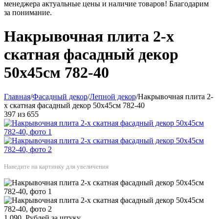
менеджера актуальные цены и наличие товаров! Благодарим
за понимание.
Накрывочная плита 2-х
скатная фасадный декор
50х45см 782-40
Главная
/
Фасадный декор
/
Лепной декор
/
Накрывочная плита 2-
х скатная фасадный декор 50х45см 782-40
397
из
655
Наведите на картинку для увеличения
1 090
Рублей за штуку