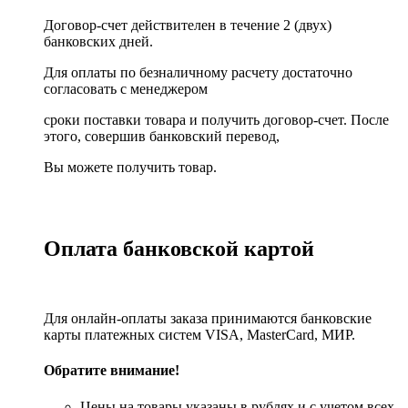
Договор-счет действителен в течение 2 (двух)
банковских дней.
Для оплаты по безналичному расчету достаточно
согласовать с менеджером
сроки поставки товара и получить договор-счет. После
этого, совершив банковский перевод,
Вы можете получить товар.
Оплата банковской картой
Для онлайн-оплаты заказа принимаются банковские
карты платежных систем VISA, MasterСard, МИР.
Обратите внимание!
Цены на товары указаны в рублях и с учетом всех