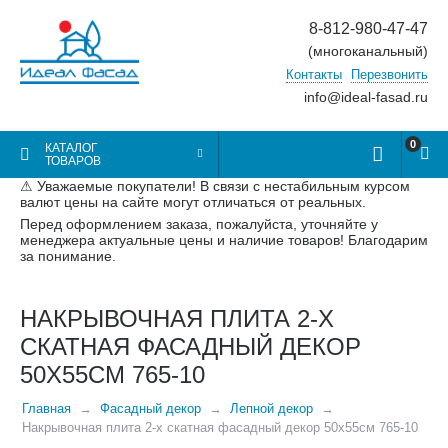
8-812-980-47-47
(многоканальный)
Контакты
Перезвонить
info@ideal-fasad.ru
0
КАТАЛОГ
ТОВАРОВ
⚠ Уважаемые покупатели! В связи с нестабильным курсом
валют цены на сайте могут отличаться от реальных.
Перед оформлением заказа, пожалуйста, уточняйте у
менеджера актуальные цены и наличие товаров! Благодарим
за понимание.
НАКРЫВОЧНАЯ ПЛИТА 2-Х
СКАТНАЯ ФАСАДНЫЙ ДЕКОР
50Х55СМ 765-10
Главная
Фасадный декор
Лепной декор
Накрывочная плита 2-х скатная фасадный декор 50х55см 765-10