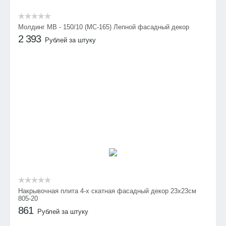
Молдинг МВ - 150/10 (МС-165) Лепной фасадный декор
2 393
Рублей за штуку
Накрывочная плита 4-х скатная фасадный декор 23х23см
805-20
861
Рублей за штуку