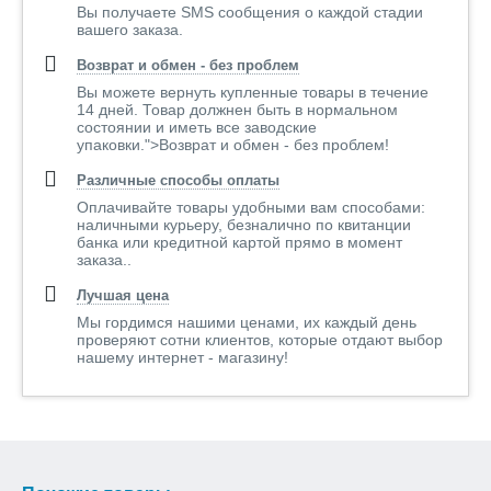
Вы получаете SMS сообщения о каждой стадии
вашего заказа.
Возврат и обмен - без проблем
Вы можете вернуть купленные товары в течение
14 дней. Товар должнен быть в нормальном
состоянии и иметь все заводские
упаковки.">Возврат и обмен - без проблем!
Различные способы оплаты
Оплачивайте товары удобными вам способами:
наличными курьеру, безналично по квитанции
банка или кредитной картой прямо в момент
заказа..
Лучшая цена
Мы гордимся нашими ценами, их каждый день
проверяют сотни клиентов, которые отдают выбор
нашему интернет - магазину!