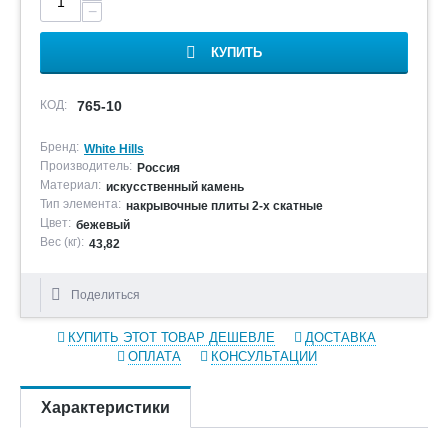
−
КУПИТЬ
КОД:
765-10
Бренд:
White Hills
Производитель:
Россия
Материал:
искусственный камень
Тип элемента:
накрывочные плиты 2-х скатные
Цвет:
бежевый
Вес (кг):
43,82
Поделиться
КУПИТЬ ЭТОТ ТОВАР ДЕШЕВЛЕ
ДОСТАВКА
ОПЛАТА
КОНСУЛЬТАЦИИ
Характеристики