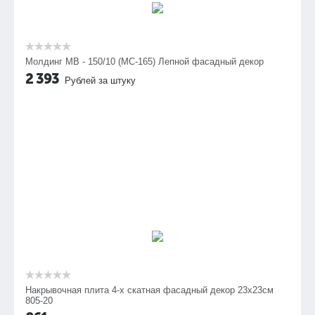
Молдинг МВ - 150/10 (МС-165) Лепной фасадный декор
2 393
Рублей за штуку
Накрывочная плита 4-х скатная фасадный декор 23х23см
805-20