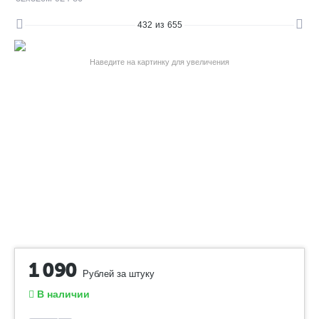
432
из
655
Наведите на картинку для увеличения
1 090
Рублей за штуку
В наличии