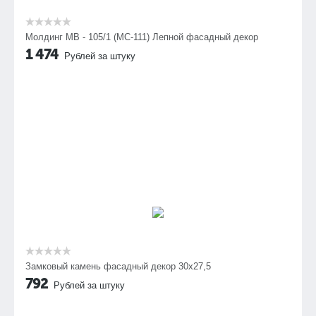
Молдинг МВ - 105/1 (МС-111) Лепной фасадный декор
1 474
Рублей за штуку
Замковый камень фасадный декор 30х27,5
792
Рублей за штуку