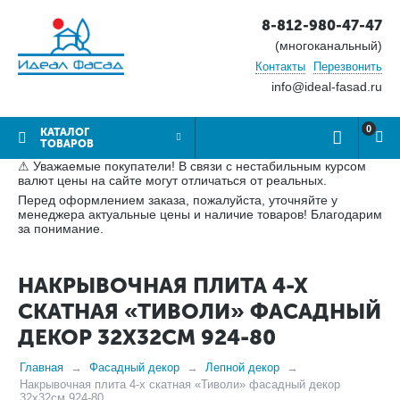
8-812-980-47-47
(многоканальный)
Контакты
Перезвонить
info@ideal-fasad.ru
0
КАТАЛОГ
ТОВАРОВ
⚠ Уважаемые покупатели! В связи с нестабильным курсом
валют цены на сайте могут отличаться от реальных.
Перед оформлением заказа, пожалуйста, уточняйте у
менеджера актуальные цены и наличие товаров! Благодарим
за понимание.
НАКРЫВОЧНАЯ ПЛИТА 4-Х
СКАТНАЯ «ТИВОЛИ» ФАСАДНЫЙ
ДЕКОР 32Х32СМ 924-80
Главная
Фасадный декор
Лепной декор
Накрывочная плита 4-х скатная «Тиволи» фасадный декор
32х32см 924-80