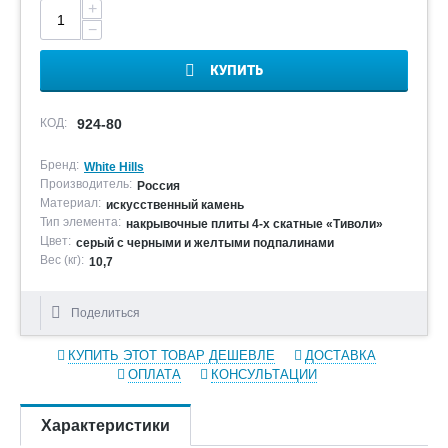
+
−
КУПИТЬ
КОД:
924-80
Бренд:
White Hills
Производитель:
Россия
Материал:
искусственный камень
Тип элемента:
накрывочные плиты 4-х скатные «Тиволи»
Цвет:
серый с черными и желтыми подпалинами
Вес (кг):
10,7
Поделиться
КУПИТЬ ЭТОТ ТОВАР ДЕШЕВЛЕ
ДОСТАВКА
ОПЛАТА
КОНСУЛЬТАЦИИ
Характеристики