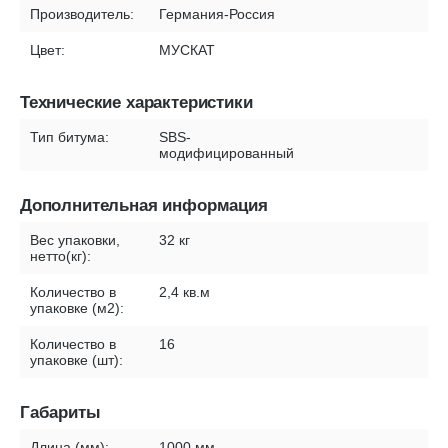
Производитель:
Германия-Россия
Цвет:
МУСКАТ
Технические характеристики
Тип битума:
SBS-
модифицированный
Дополнительная информация
Вес упаковки,
32 кг
нетто(кг):
Количество в
2,4 кв.м
упаковке (м2):
Количество в
16
упаковке (шт):
Габариты
Длина (мм):
1000 мм