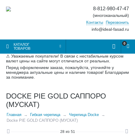
8-812-980-47-47
(многоканальный)
Контакты
Перезвонить
info@ideal-fasad.ru
0
КАТАЛОГ
ТОВАРОВ
⚠ Уважаемые покупатели! В связи с нестабильным курсом
валют цены на сайте могут отличаться от реальных.
Перед оформлением заказа, пожалуйста, уточняйте у
менеджера актуальные цены и наличие товаров! Благодарим
за понимание.
DOCKE PIE GOLD САППОРО
(МУСКАТ)
Главная
Гибкая черепица
Черепица Docke
Docke PIE GOLD САППОРО (МУСКАТ)
28
из
51