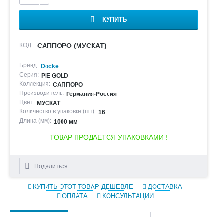
КУПИТЬ
КОД:
САППОРО (МУСКАТ)
Бренд:
Docke
Серия:
PIE GOLD
Коллекция:
САППОРО
Производитель:
Германия-Россия
Цвет:
МУСКАТ
Количество в упаковке (шт):
16
Длина (мм):
1000 мм
ТОВАР ПРОДАЕТСЯ УПАКОВКАМИ !
Поделиться
КУПИТЬ ЭТОТ ТОВАР ДЕШЕВЛЕ
ДОСТАВКА
ОПЛАТА
КОНСУЛЬТАЦИИ