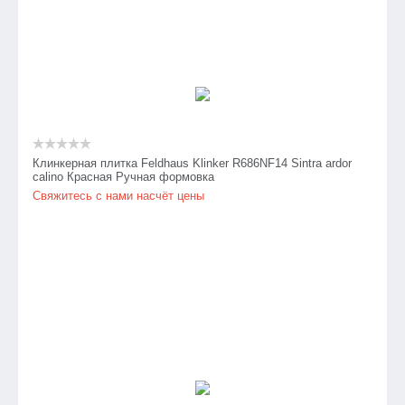
Клинкерная плитка Feldhaus Klinker R686NF14 Sintra ardor
calino Красная Ручная формовка
Свяжитесь с нами насчёт цены