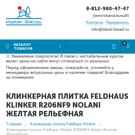
8-812-980-47-47
(многоканальный)
Контакты
Перезвонить
info@ideal-fasad.ru
0
КАТАЛОГ
ТОВАРОВ
⚠ Уважаемые покупатели! В связи с нестабильным курсом
валют цены на сайте могут отличаться от реальных.
Перед оформлением заказа, пожалуйста, уточняйте у
менеджера актуальные цены и наличие товаров! Благодарим
за понимание.
КЛИНКЕРНАЯ ПЛИТКА FELDHAUS
KLINKER R206NF9 NOLANI
ЖЕЛТАЯ РЕЛЬЕФНАЯ
Главная
Клинкерная плитка Feldhaus Klinker
Клинкерная плитка Feldhaus Klinker R206NF9 Nolani Желтая
Рельефная