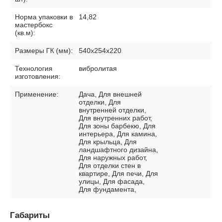
Норма упаковки в
14,82
мастербокс
(кв.м):
Размеры ГК (мм):
540х254х220
Технология
вибролитая
изготовления:
Применение:
Дача, Для внешней
отделки, Для
внутренней отделки,
Для внутренних работ,
Для зоны барбекю, Для
интерьера, Для камина,
Для крыльца, Для
ландшафтного дизайна,
Для наружных работ,
Для отделки стен в
квартире, Для печи, Для
улицы, Для фасада,
Для фундамента,
Габариты