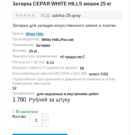
Затирка СЕРАЯ WHITE HILLS мешок 25 кг
КОД:
zatirka-25-gray
Затирка для укладки искусственного камня и плитки
Бренд:
White Hills
Производитель:
White Hills,Россия
Назначение:
Затирка
Фасовка:
25 кг
Температура применения:
+5 градусов С
Расход на 1 м2 (кг):
6-11
Морозостойкость F (циклов не менее):
50
Классификация смесей EN12004 и EN1388:
класс CG2
Гарантийный срок хранения в фирменной упаковке в сухом
помещении (месяцев):
12
Применение:
для наружных и внутренних работ
1 780
Рублей за штуку
В наличии
Кол-во:
+
−