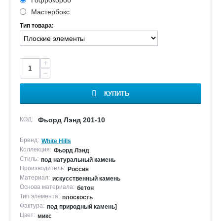
Гофрокороб
Мастербокс
Тип товара:
+
−
КУПИТЬ
КОД:
Фьорд Лэнд 201-10
Бренд:
White Hills
Коллекция:
Фьорд Лэнд
Стиль:
под натуральный камень
Производитель:
Россия
Материал:
искусственный камень
Основа материала:
бетон
Тип элемента:
плоскость
Фактура:
под природный камень]
Цвет:
микс