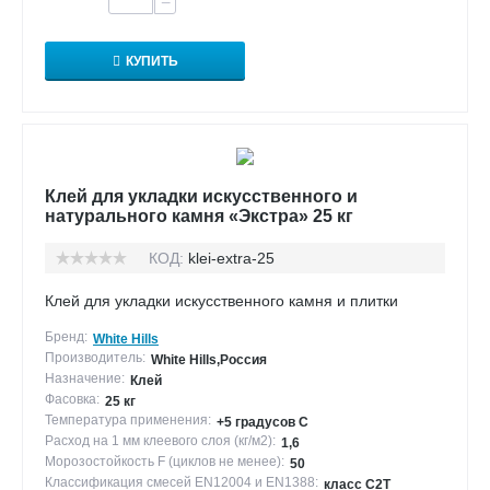
−
КУПИТЬ
Клей для укладки искусственного и
натурального камня «Экстра» 25 кг
КОД:
klei-extra-25
Клей для укладки искусственного камня и плитки
Бренд:
White Hills
Производитель:
White Hills,Россия
Назначение:
Клей
Фасовка:
25 кг
Температура применения:
+5 градусов С
Расход на 1 мм клеевого слоя (кг/м2):
1,6
Морозостойкость F (циклов не менее):
50
Классификация смесей EN12004 и EN1388:
класс С2Т