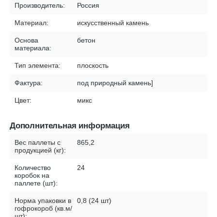
Производитель:
Россия
Материал:
искусственный камень
Основа
бетон
материала:
Тип элемента:
плоскость
Фактура:
под природный камень]
Цвет:
микс
Дополнительная информация
Вес паллеты с
865,2
продукцией (кг):
Количество
24
коробок на
паллете (шт):
Норма упаковки в
0,8 (24 шт)
гофрокороб (кв.м/
шт):