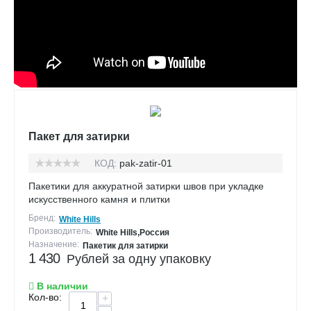
Пакет для затирки
КОД:
pak-zatir-01
Пакетики для аккуратной затирки швов при укладке
искусственного камня и плитки
Бренд:
White Hills
Производитель:
White Hills,Россия
Назначение:
Пакетик для затирки
1 430
Рублей за одну упаковку
В наличии
Кол-во:
+