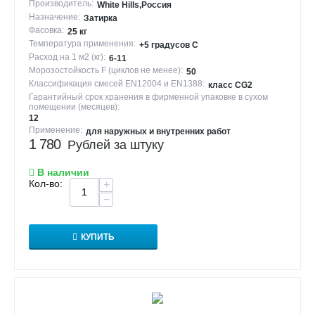
Производитель:
White Hills,Россия
Назначение:
Затирка
Фасовка:
25 кг
Температура применения:
+5 градусов С
Расход на 1 м2 (кг):
6-11
Морозостойкость F (циклов не менее):
50
Классификация смесей EN12004 и EN1388:
класс CG2
Гарантийный срок хранения в фирменной упаковке в сухом
помещении (месяцев):
12
Применение:
для наружных и внутренних работ
1 780
Рублей за штуку
В наличии
Кол-во:
+
−
КУПИТЬ