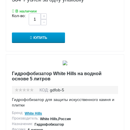
В наличии
Кол-во:
+
−
КУПИТЬ
Гидрофобизатор White Hills на водной
основе 5 литров
КОД:
gdfob-5
Гидрофобизатор для защиты искусственного камня и
плитки
Бренд:
White Hills
Производитель:
White Hills,Россия
Назначение:
Гидрофобизатор
Фасовка: