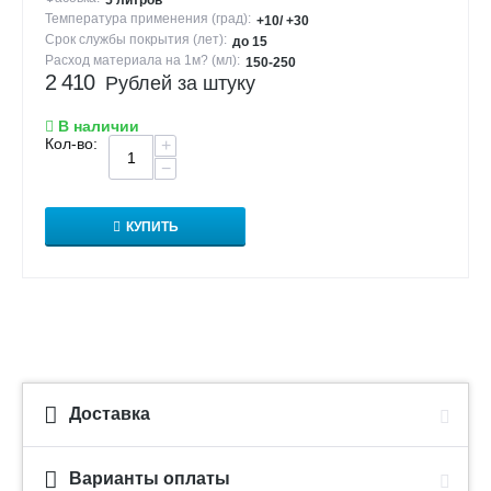
5 литров
Температура применения (град):
+10/ +30
Срок службы покрытия (лет):
до 15
Расход материала на 1м? (мл):
150-250
2 410
Рублей за штуку
В наличии
Кол-во:
+
−
КУПИТЬ
Доставка
Варианты оплаты