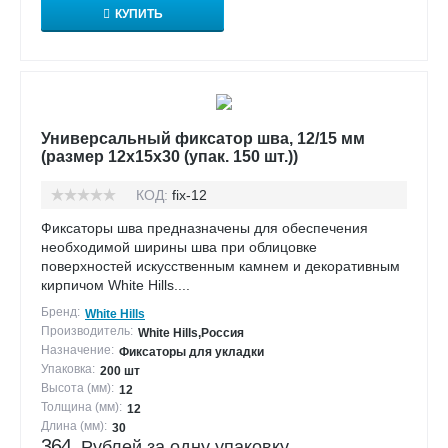
КУПИТЬ
Универсальный фиксатор шва, 12/15 мм
(размер 12х15х30 (упак. 150 шт.))
КОД:
fix-12
Фиксаторы шва предназначены для обеспечения
необходимой ширины шва при облицовке
поверхностей искусственным камнем и декоративным
кирпичом White Hills....
Бренд:
White Hills
Производитель:
White Hills,Россия
Назначение:
Фиксаторы для укладки
Упаковка:
200 шт
Высота (мм):
12
Толщина (мм):
12
Длина (мм):
30
364
Рублей за одну упаковку