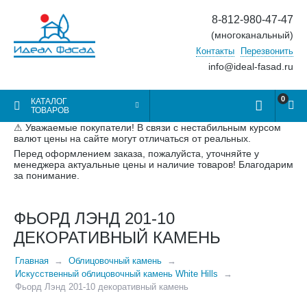
8-812-980-47-47
(многоканальный)
Контакты
Перезвонить
info@ideal-fasad.ru
0
КАТАЛОГ
ТОВАРОВ
⚠ Уважаемые покупатели! В связи с нестабильным курсом
валют цены на сайте могут отличаться от реальных.
Перед оформлением заказа, пожалуйста, уточняйте у
менеджера актуальные цены и наличие товаров! Благодарим
за понимание.
ФЬОРД ЛЭНД 201-10
ДЕКОРАТИВНЫЙ КАМЕНЬ
Главная
Облицовочный камень
Искусственный облицовочный камень White Hills
Фьорд Лэнд 201-10 декоративный камень