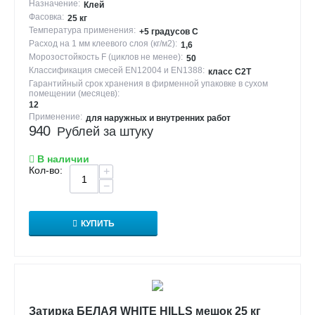
Назначение:
Клей
Фасовка:
25 кг
Температура применения:
+5 градусов С
Расход на 1 мм клеевого слоя (кг/м2):
1,6
Морозостойкость F (циклов не менее):
50
Классификация смесей EN12004 и EN1388:
класс С2Т
Гарантийный срок хранения в фирменной упаковке в сухом
помещении (месяцев):
12
Применение:
для наружных и внутренних работ
940
Рублей за штуку
В наличии
Кол-во:
+
−
КУПИТЬ
Затирка БЕЛАЯ WHITE HILLS мешок 25 кг