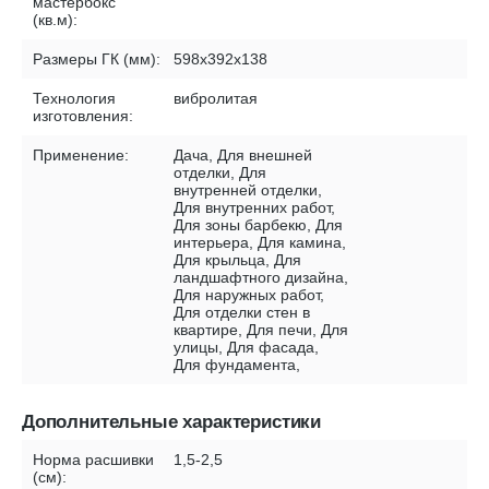
мастербокс
(кв.м):
Размеры ГК (мм):
598х392х138
Технология
вибролитая
изготовления:
Применение:
Дача, Для внешней
отделки, Для
внутренней отделки,
Для внутренних работ,
Для зоны барбекю, Для
интерьера, Для камина,
Для крыльца, Для
ландшафтного дизайна,
Для наружных работ,
Для отделки стен в
квартире, Для печи, Для
улицы, Для фасада,
Для фундамента,
Дополнительные характеристики
Норма расшивки
1,5-2,5
(см):