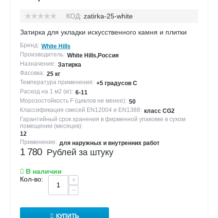
КОД:
zatirka-25-white
Затирка для укладки искусственного камня и плитки
Бренд:
White Hills
Производитель:
White Hills,Россия
Назначение:
Затирка
Фасовка:
25 кг
Температура применения:
+5 градусов С
Расход на 1 м2 (кг):
6-11
Морозостойкость F (циклов не менее):
50
Классификация смесей EN12004 и EN1388:
класс CG2
Гарантийный срок хранения в фирменной упаковке в сухом
помещении (месяцев):
12
Применение:
для наружных и внутренних работ
1 780
Рублей за штуку
В наличии
Кол-во:
+
−
КУПИТЬ