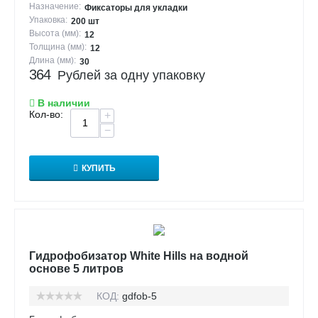
Назначение:
Фиксаторы для укладки
Упаковка:
200 шт
Высота (мм):
12
Толщина (мм):
12
Длина (мм):
30
364
Рублей за одну упаковку
В наличии
Кол-во:
+
−
КУПИТЬ
Гидрофобизатор White Hills на водной
основе 5 литров
КОД:
gdfob-5