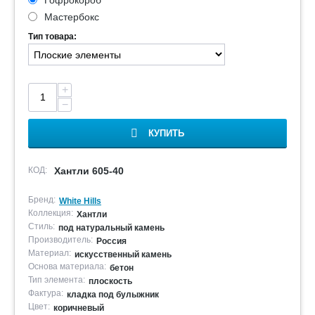
Гофрокороб
Мастербокс
Тип товара:
+
−
КУПИТЬ
КОД:
Хантли 605-40
Бренд:
White Hills
Коллекция:
Хантли
Стиль:
под натуральный камень
Производитель:
Россия
Материал:
искусственный камень
Основа материала:
бетон
Тип элемента:
плоскость
Фактура:
кладка под булыжник
Цвет:
коричневый