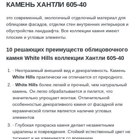
КАМЕНЬ ХАНТЛИ 605-40
это современный, экологичный отделочный материал для
облицовки фасадов, отделки стен внутренних интерьеров и
обустройства ландшафта. Все коллекции камня имеют
плоские и угловые элементы.
10 решающих преимуществ облицовочного
камня White Hills коллекции Хантли 605-40
· Неотразимый внешний вид и декоративность. Камень
White Hills
практически не отличается от природного.
·
White Hills
более легкий и прочный, чем натуральный
камень. Он легко обрабатывается и пилится, что
значительно упрощает монтаж. Отличительной
особенностью декоративного камня от фасадной или
керамической плитки является наличие угловых
элементов
· Глубокая прокраска камня делает незаметными
царапины и повреждения. Стойкий естественный цвет не
тускнеет и не изменяется со временем.