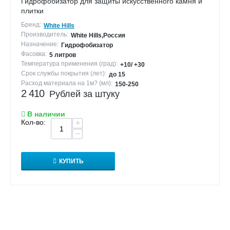
Гидрофобизатор для защиты искусственного камня и
плитки
Бренд:
White Hills
Производитель:
White Hills,Россия
Назначение:
Гидрофобизатор
Фасовка:
5 литров
Температура применения (град):
+10/ +30
Срок службы покрытия (лет):
до 15
Расход материала на 1м? (мл):
150-250
2 410
Рублей за штуку
В наличии
Кол-во:
+
−
КУПИТЬ