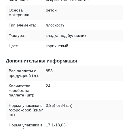
Основа
бетон
материала:
Тип элемента:
плоскость
Фактура:
кладка под булыжник
Цвет:
коричневый
Дополнительная информация
Вес паллеты с
858
продукцией (кг):
Количество
24
коробок на
паллете (шт):
Норма упаковки в
0,95( от34 шт)
гофрокороб (кв.м/
шт):
Норма упаковки в
17,1-18,05