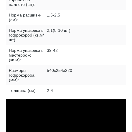
паллете (шт):
Норма расшивки
1,5-2,5
(см):
Норма упаковки в
2,1(8-10 шт)
гофрокороб (кв.м/
шт):
Норма упаковки в
39-42
мастербокс
(кв.м):
Размеры
540х254х220
гофрокороба
(мм):
Толщина (см):
2-4