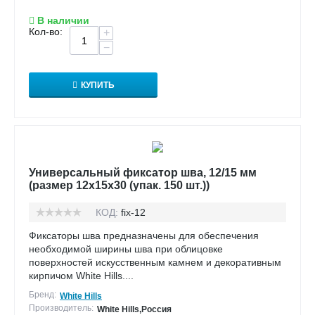
В наличии
Кол-во:
+
−
КУПИТЬ
Универсальный фиксатор шва, 12/15 мм
(размер 12х15х30 (упак. 150 шт.))
КОД:
fix-12
Фиксаторы шва предназначены для обеспечения
необходимой ширины шва при облицовке
поверхностей искусственным камнем и декоративным
кирпичом White Hills....
Бренд:
White Hills
Производитель:
White Hills,Россия