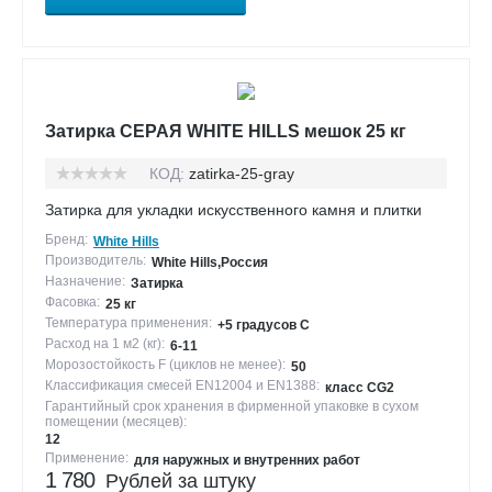
Затирка СЕРАЯ WHITE HILLS мешок 25 кг
КОД:
zatirka-25-gray
Затирка для укладки искусственного камня и плитки
Бренд:
White Hills
Производитель:
White Hills,Россия
Назначение:
Затирка
Фасовка:
25 кг
Температура применения:
+5 градусов С
Расход на 1 м2 (кг):
6-11
Морозостойкость F (циклов не менее):
50
Классификация смесей EN12004 и EN1388:
класс CG2
Гарантийный срок хранения в фирменной упаковке в сухом
помещении (месяцев):
12
Применение:
для наружных и внутренних работ
1 780
Рублей за штуку