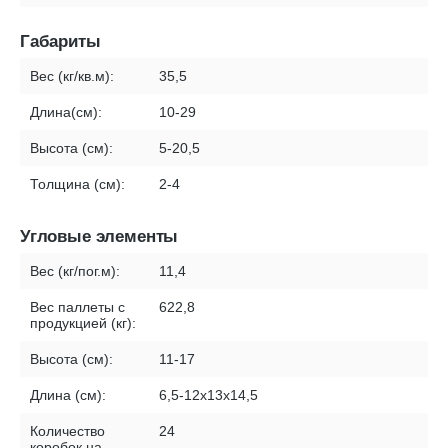
Габариты
Вес (кг/кв.м):
35,5
Длина(см):
10-29
Высота (см):
5-20,5
Толщина (см):
2-4
Угловые элементы
Вес (кг/пог.м):
11,4
Вес паллеты с
622,8
продукцией (кг):
Высота (см):
11-17
Длина (см):
6,5-12х13х14,5
Количество
24
коробок на