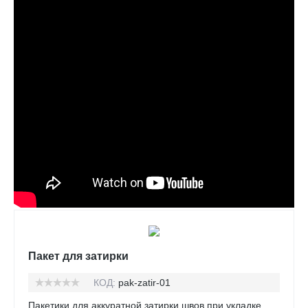
Пакет для затирки
КОД:
pak-zatir-01
Пакетики для аккуратной затирки швов при укладке