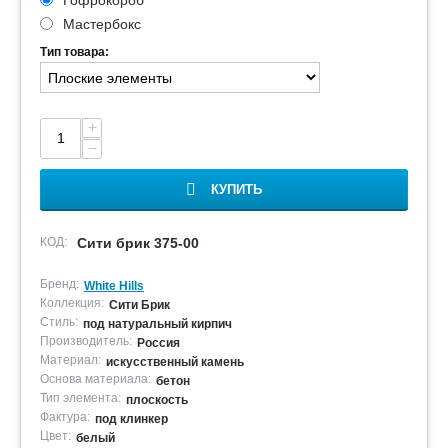
Гофрокороб
Мастербокс
Тип товара:
+
−
КУПИТЬ
КОД:
Сити брик 375-00
Бренд:
White Hills
Коллекция:
Сити Брик
Стиль:
под натуральный кирпич
Производитель:
Россия
Материал:
искусственный камень
Основа материала:
бетон
Тип элемента:
плоскость
Фактура:
под клинкер
Цвет:
белый