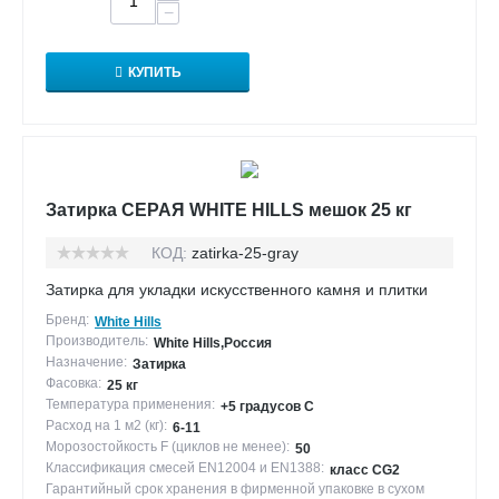
−
КУПИТЬ
Затирка СЕРАЯ WHITE HILLS мешок 25 кг
КОД:
zatirka-25-gray
Затирка для укладки искусственного камня и плитки
Бренд:
White Hills
Производитель:
White Hills,Россия
Назначение:
Затирка
Фасовка:
25 кг
Температура применения:
+5 градусов С
Расход на 1 м2 (кг):
6-11
Морозостойкость F (циклов не менее):
50
Классификация смесей EN12004 и EN1388:
класс CG2
Гарантийный срок хранения в фирменной упаковке в сухом