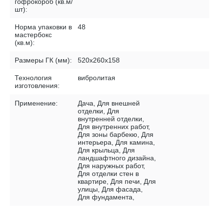
гофрокороб (кв.м/
шт):
Норма упаковки в
48
мастербокс
(кв.м):
Размеры ГК (мм):
520х260х158
Технология
вибролитая
изготовления:
Применение:
Дача, Для внешней
отделки, Для
внутренней отделки,
Для внутренних работ,
Для зоны барбекю, Для
интерьера, Для камина,
Для крыльца, Для
ландшафтного дизайна,
Для наружных работ,
Для отделки стен в
квартире, Для печи, Для
улицы, Для фасада,
Для фундамента,