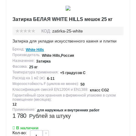
Затирка БЕЛАЯ WHITE HILLS мешок 25 кг
КОД:
zatirka-25-white
Затирка для укладки искусственного камня и плитки
Бренд:
White Hills
Производитель:
White Hills,Россия
Назначение:
Затирка
Фасовка:
25 кг
Температура применения:
+5 градусов С
Расход на 1 м2 (кг):
6-11
Морозостойкость F (циклов не менее):
50
Классификация смесей EN12004 и EN1388:
класс CG2
Гарантийный срок хранения в фирменной упаковке в сухом
помещении (месяцев):
12
Применение:
для наружных и внутренних работ
1 780
Рублей за штуку
В наличии
Кол-во:
+