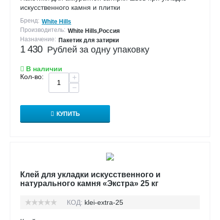
искусственного камня и плитки
Бренд:
White Hills
Производитель:
White Hills,Россия
Назначение:
Пакетик для затирки
1 430
Рублей за одну упаковку
В наличии
Кол-во:
+
−
КУПИТЬ
Клей для укладки искусственного и
натурального камня «Экстра» 25 кг
КОД:
klei-extra-25