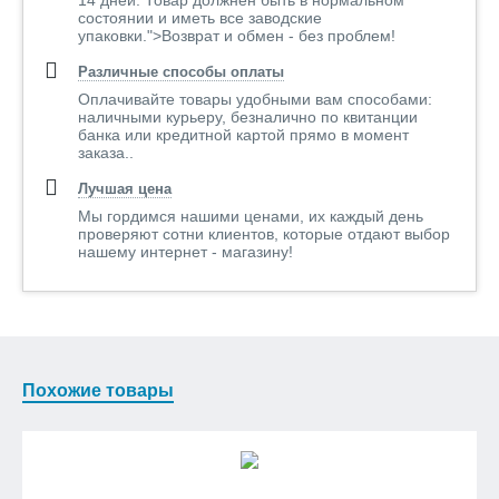
14 дней. Товар должнен быть в нормальном
состоянии и иметь все заводские
упаковки.">Возврат и обмен - без проблем!
Различные способы оплаты
Оплачивайте товары удобными вам способами:
наличными курьеру, безналично по квитанции
банка или кредитной картой прямо в момент
заказа..
Лучшая цена
Мы гордимся нашими ценами, их каждый день
проверяют сотни клиентов, которые отдают выбор
нашему интернет - магазину!
Похожие товары