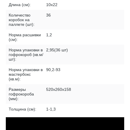
Длина (см):
10х22
Количество
36
коробок на
паллете (шт):
Норма расшивки
1,2
(см):
Норма упаковки в
2,95(36 шт)
гофрокороб (кв.м/
шт):
Норма упаковки в
90,2-93
мастербокс
(кв.м):
Размеры
520х260х158
гофрокороба
(мм):
Толщина (см):
1-1,3