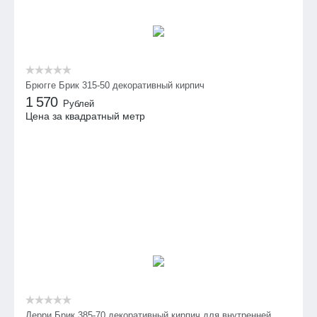
Брюгге Брик 315-50 декоративный кирпич
1 570
Рублей
Цена за квадратный метр
Дерри Брик 385-70 декоративный кирпич для внутренней