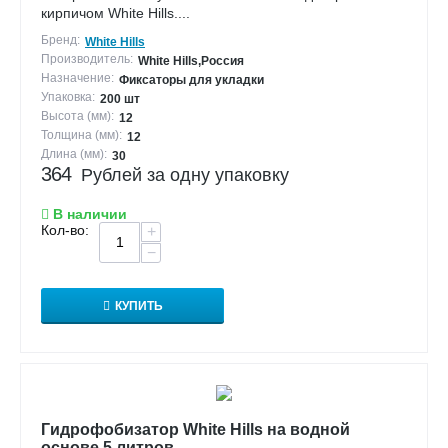
кирпичом White Hills....
Бренд:
White Hills
Производитель:
White Hills,Россия
Назначение:
Фиксаторы для укладки
Упаковка:
200 шт
Высота (мм):
12
Толщина (мм):
12
Длина (мм):
30
364
Рублей за одну упаковку
В наличии
Кол-во:
+
−
КУПИТЬ
Гидрофобизатор White Hills на водной
основе 5 литров