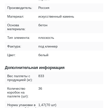
Производитель:
Россия
Материал:
искусственный камень
Основа
бетон
материала:
Тип элемента:
плоскость
Фактура:
под клинкер
Цвет:
белый
Дополнительная информация
Вес паллеты с
833
продукцией (кг):
Количество
36
коробок на
паллете (шт):
Норма упаковки в
1,47(70 шт)