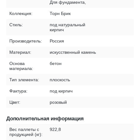
Для фундамента,
Коллекция:
Торн Брик
Стиль:
под натуральный
кирпич
Производитель:
Россия
Материал:
искусственный камень
Основа
бетон
материала:
Тип элемента:
плоскость
Фактура:
под кирпич
Цвет:
розовый
Дополнительная информация
Вес паллеты с
922,8
продукцией (кг):