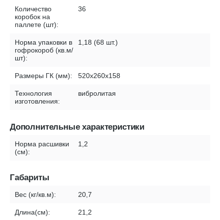
Количество
36
коробок на
паллете (шт):
Норма упаковки в
1,18 (68 шт.)
гофрокороб (кв.м/
шт):
Размеры ГК (мм):
520х260х158
Технология
вибролитая
изготовления:
Дополнительные характеристики
Норма расшивки
1,2
(см):
Габариты
Вес (кг/кв.м):
20,7
Длина(см):
21,2