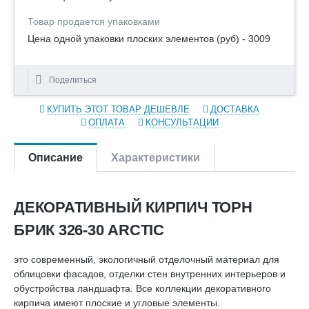
Товар продается упаковками
Цена одной упаковки плоских элементов (руб) - 3009
Поделиться
КУПИТЬ ЭТОТ ТОВАР ДЕШЕВЛЕ
ДОСТАВКА
ОПЛАТА
КОНСУЛЬТАЦИИ
Описание
Характеристики
ДЕКОРАТИВНЫЙ КИРПИЧ ТОРН
БРИК 326-30 ARCTIC
это современный, экологичный отделочный материал для
облицовки фасадов, отделки стен внутренних интерьеров и
обустройства ландшафта. Все коллекции декоративного
кирпича имеют плоские и угловые элементы.