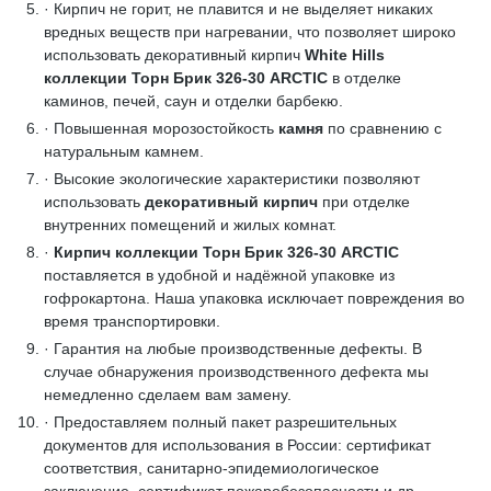
· Кирпич не горит, не плавится и не выделяет никаких
вредных веществ при нагревании, что позволяет широко
использовать декоративный кирпич
White Hills
коллекции Торн Брик 326-30 ARCTIC
в отделке
каминов, печей, саун и отделки барбекю.
· Повышенная морозостойкость
камня
по сравнению с
натуральным камнем.
· Высокие экологические характеристики позволяют
использовать
декоративный кирпич
при отделке
внутренних помещений и жилых комнат.
·
Кирпич коллекции Торн Брик 326-30 ARCTIC
поставляется в удобной и надёжной упаковке из
гофрокартона. Наша упаковка исключает повреждения во
время транспортировки.
· Гарантия на любые производственные дефекты. В
случае обнаружения производственного дефекта мы
немедленно сделаем вам замену.
· Предоставляем полный пакет разрешительных
документов для использования в России: сертификат
соответствия, санитарно-эпидемиологическое