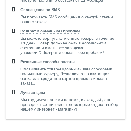
инетрнет магазине составляет 12 месяцев
Оповещение по SMS
Вы получаете SMS сообщения о каждой стадии
вашего заказа.
Возврат и обмен - без проблем
Вы можете вернуть купленные товары в течение
14 дней. Товар должнен быть в нормальном
состоянии и иметь все заводские
упаковки.">Возврат и обмен - без проблем!
Различные способы оплаты
Оплачивайте товары удобными вам способами:
наличными курьеру, безналично по квитанции
банка или кредитной картой прямо в момент
заказа..
Лучшая цена
Мы гордимся нашими ценами, их каждый день
проверяют сотни клиентов, которые отдают выбор
нашему интернет - магазину!