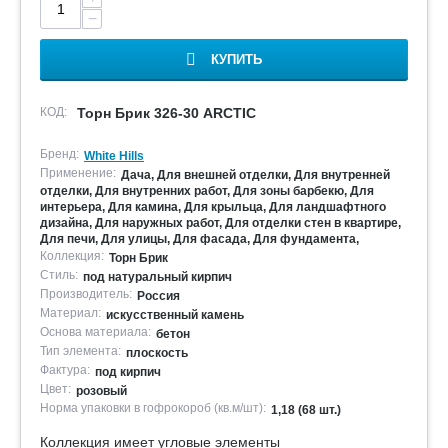
−
КУПИТЬ
КОД:
Торн Брик 326-30 ARCTIC
Бренд:
White Hills
Применение:
Дача, Для внешней отделки, Для внутренней
отделки, Для внутренних работ, Для зоны барбекю, Для
интерьера, Для камина, Для крыльца, Для ландшафтного
дизайна, Для наружных работ, Для отделки стен в квартире,
Для печи, Для улицы, Для фасада, Для фундамента,
Коллекция:
Торн Брик
Стиль:
под натуральный кирпич
Производитель:
Россия
Материал:
искусственный камень
Основа материала:
бетон
Тип элемента:
плоскость
Фактура:
под кирпич
Цвет:
розовый
Норма упаковки в гофрокороб (кв.м/шт):
1,18 (68 шт.)
Коллекция имеет угловые элементы