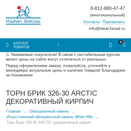
8-812-980-47-47
(многоканальный)
Контакты
Перезвонить
info@ideal-fasad.ru
0
КАТАЛОГ
ТОВАРОВ
⚠ Уважаемые покупатели! В связи с нестабильным курсом
валют цены на сайте могут отличаться от реальных.
Перед оформлением заказа, пожалуйста, уточняйте у
менеджера актуальные цены и наличие товаров! Благодарим
за понимание.
ТОРН БРИК 326-30 ARCTIC
ДЕКОРАТИВНЫЙ КИРПИЧ
Главная
Облицовочный камень
Искусственный облицовочный камень White Hills
Торн Брик 326-30 ARCTIC декоративный кирпич