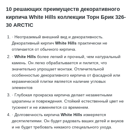
10 решающих преимуществ декоративного
кирпича White Hills коллекции Торн Брик 326-
30 ARCTIC
· Неотразимый внешний вид и декоративность.
Декоративный кирпич
White Hills
практически не
отличается от обычного кирпича.
·
White Hills
более легкий и прочный, чем натуральный
камень. Он легко обрабатывается и пилится, что
значительно упрощает монтаж. Отличительной
особенностью декоративного кирпича от фасадной или
керамической плитки является наличие угловых
элементов
· Глубокая прокраска кирпича делает незаметными
царапины и повреждения. Стойкий естественный цвет не
тускнеет и не изменяется со временем.
· Долговечность кирпича
White Hills
измеряется
десятилетиями. Он будет радовать ваших детей и внуков
и не будет требовать никакого специального ухода.