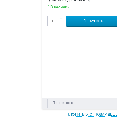
В наличии
+
КУПИТЬ
−
Поделиться
КУПИТЬ ЭТОТ ТОВАР ДЕШ