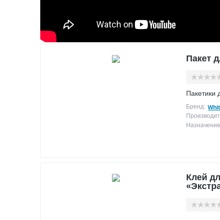
Пакет д
Пакетики 
Бренд:
Whit
Производит
Назначение
Клей дл
«Экстра