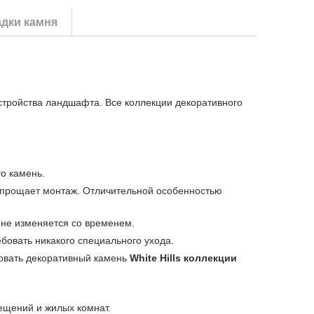
дки камня
стройства ландшафта. Все коллекции декоративного
о камень.
 упрощает монтаж. Отличительной особенностью
 не изменяется со временем.
ебовать никакого специального ухода.
зовать декоративный камень
White Hills коллекции
ещений и жилых комнат.