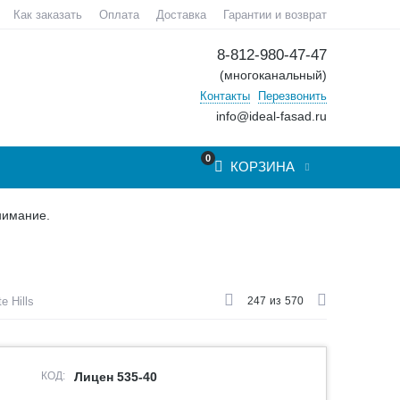
Как заказать
Оплата
Доставка
Гарантии и возврат
8-812-980-47-47
(многоканальный)
Контакты
Перезвонить
info@ideal-fasad.ru
0
КОРЗИНА
нимание.
 Hills
247
из
570
КОД:
Лицен 535-40