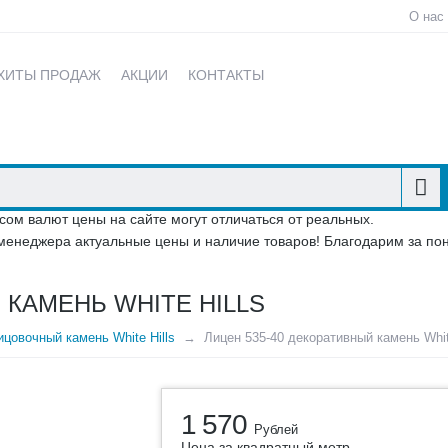
О нас
ХИТЫ ПРОДАЖ
АКЦИИ
КОНТАКТЫ
сом валют цены на сайте могут отличаться от реальных.
менеджера актуальные цены и наличие товаров! Благодарим за по
 КАМЕНЬ WHITE HILLS
цовочный камень White Hills
Лицен 535-40 декоративный камень White
1 570
Рублей
Цена за квадратный метр