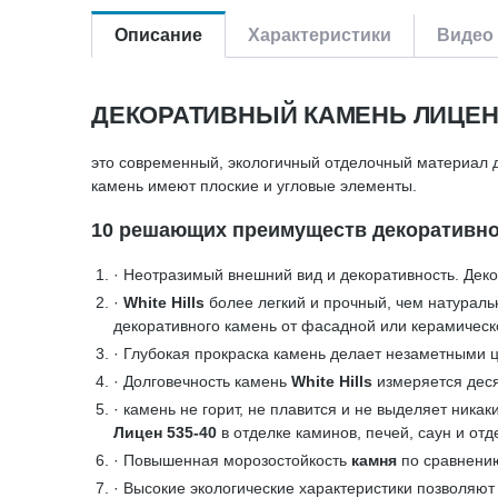
Описание
Характеристики
Видео 
ДЕКОРАТИВНЫЙ КАМЕНЬ ЛИЦЕН 
это современный, экологичный отделочный материал д
камень имеют плоские и угловые элементы.
10 решающих преимуществ декоративного
· Неотразимый внешний вид и декоративность. Де
·
White Hills
более легкий и прочный, чем натураль
декоративного камень от фасадной или керамическ
· Глубокая прокраска камень делает незаметными ц
· Долговечность камень
White Hills
измеряется деся
· камень не горит, не плавится и не выделяет ник
Лицен 535-40
в отделке каминов, печей, саун и отд
· Повышенная морозостойкость
камня
по сравнени
· Высокие экологические характеристики позволяют