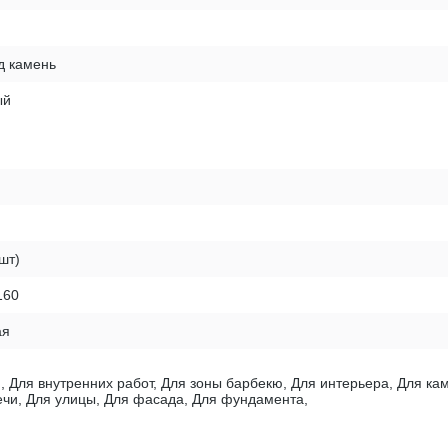
д камень
ый
шт)
160
ая
, Для внутренних работ, Для зоны барбекю, Для интерьера, Для к
печи, Для улицы, Для фасада, Для фундамента,