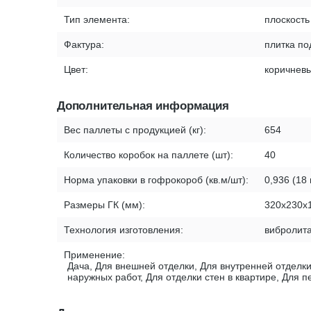
Тип элемента:
плоскость
Фактура:
плитка по
Цвет:
коричнев
Дополнительная информация
Вес паллеты с продукцией (кг):
654
Количество коробок на паллете (шт):
40
Норма упаковки в гофрокороб (кв.м/шт):
0,936 (18 
Размеры ГК (мм):
320х230х
Технология изготовления:
вибролит
Применение:
Дача, Для внешней отделки, Для внутренней отделки
наружных работ, Для отделки стен в квартире, Для 