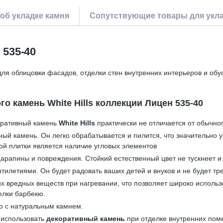
об укладке камня
Сопутствующие товары для укла
535-40
ля облицовки фасадов, отделки стен внутренних интерьеров и обу
 камень White Hills коллекции Лицен 535-40
коративный камень
White Hills
практически не отличается от обычног
ный камень. Он легко обрабатывается и пилится, что значительно
ой плитки является наличие угловых элементов
арапины и повреждения. Стойкий естественный цвет не тускнеет и
тилетиями. Он будет радовать ваших детей и внуков и не будет тр
аких вредных веществ при нагревании, что позволяет широко исполь
елки барбекю.
ю с натуральным камнем.
 использовать
декоративный камень
при отделке внутренних пом