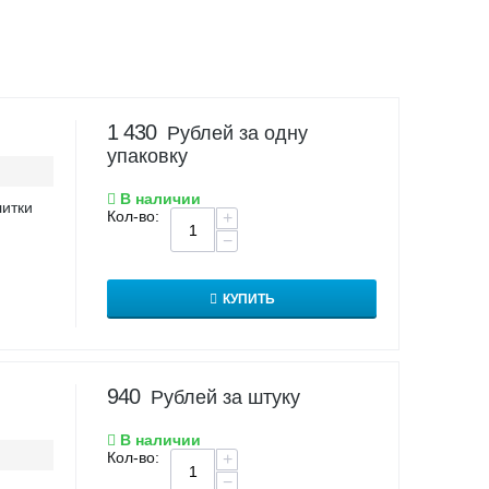
1 430
Рублей за одну
упаковку
В наличии
литки
Кол-во:
+
−
КУПИТЬ
940
Рублей за штуку
В наличии
Кол-во:
+
−