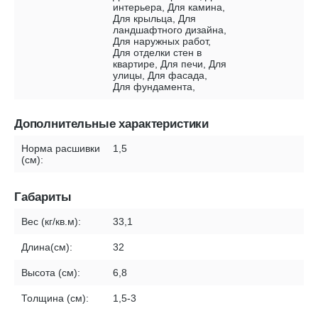
интерьера, Для камина,
Для крыльца, Для
ландшафтного дизайна,
Для наружных работ,
Для отделки стен в
квартире, Для печи, Для
улицы, Для фасада,
Для фундамента,
Дополнительные характеристики
Норма расшивки
1,5
(см):
Габариты
Вес (кг/кв.м):
33,1
Длина(см):
32
Высота (см):
6,8
Толщина (см):
1,5-3