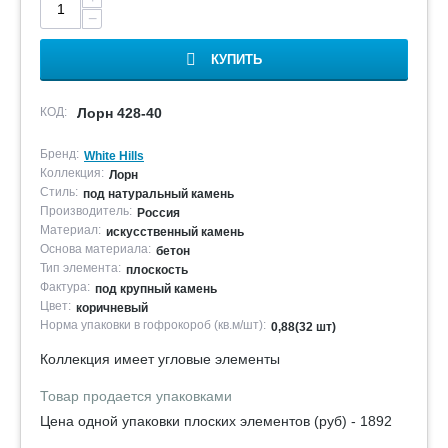
−
КУПИТЬ
КОД:
Лорн 428-40
Бренд:
White Hills
Коллекция:
Лорн
Стиль:
под натуральный камень
Производитель:
Россия
Материал:
искусственный камень
Основа материала:
бетон
Тип элемента:
плоскость
Фактура:
под крупный камень
Цвет:
коричневый
Норма упаковки в гофрокороб (кв.м/шт):
0,88(32 шт)
Коллекция имеет угловые элементы
Товар продается упаковками
Цена одной упаковки плоских элементов (руб) - 1892