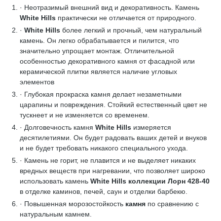
· Неотразимый внешний вид и декоративность. Камень
White Hills
практически не отличается от природного.
·
White Hills
более легкий и прочный, чем натуральный
камень. Он легко обрабатывается и пилится, что
значительно упрощает монтаж. Отличительной
особенностью декоративного камня от фасадной или
керамической плитки является наличие угловых
элементов
· Глубокая прокраска камня делает незаметными
царапины и повреждения. Стойкий естественный цвет не
тускнеет и не изменяется со временем.
· Долговечность камня
White Hills
измеряется
десятилетиями. Он будет радовать ваших детей и внуков
и не будет требовать никакого специального ухода.
· Камень не горит, не плавится и не выделяет никаких
вредных веществ при нагревании, что позволяет широко
использовать камень
White Hills коллекции Лорн 428-40
в отделке каминов, печей, саун и отделки барбекю.
· Повышенная морозостойкость
камня
по сравнению с
натуральным камнем.