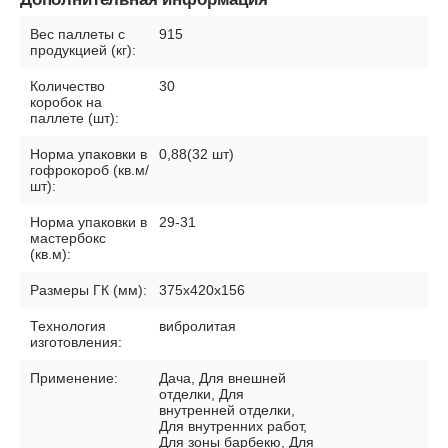
Вес паллеты с
915
продукцией (кг):
Количество
30
коробок на
паллете (шт):
Норма упаковки в
0,88(32 шт)
гофрокороб (кв.м/
шт):
Норма упаковки в
29-31
мастербокс
(кв.м):
Размеры ГК (мм):
375х420х156
Технология
вибролитая
изготовления:
Применение:
Дача, Для внешней
отделки, Для
внутренней отделки,
Для внутренних работ,
Для зоны барбекю, Для