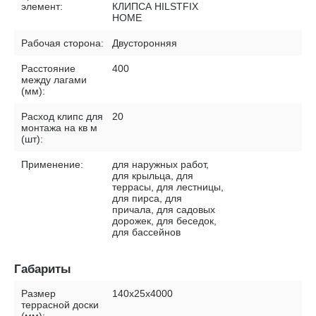
элемент:
КЛИПСА HILSTFIX
HOME
Рабочая сторона:
Двусторонняя
Расстояние
400
между лагами
(мм):
Расход клипс для
20
монтажа на кв м
(шт):
Применение:
для наружных работ,
для крыльца, для
террасы, для лестницы,
для пирса, для
причала, для садовых
дорожек, для беседок,
для бассейнов
Габариты
Размер
140х25х4000
террасной доски