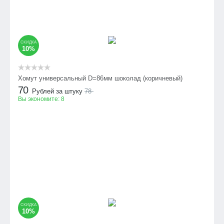
СКИДКА
10%
Хомут универсальный D=86мм шоколад (коричневый)
70
Рублей за штуку
78
Вы экономите:
8
СКИДКА
10%