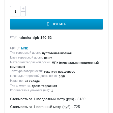
+
−
КУПИТЬ
КОД:
tdoska-dpk-140-52
Бренд:
МПК
Тип террасной доски:
пустотелая/шовная
Цвет террасной доски:
венге
Материал террасной доски:
МПК (минерально-полимерный
композит)
Текстура поверхности:
текстура под дерево
Площадь террасной доски (кв.м):
0,56
Наличие:
на складе
Тип элемента:
доска террасная
Количество в упаковке (шт):
1
Стоимость за 1 квадратный метр (руб) - 5180
Стоимость за 1 погонный метр (руб) - 725