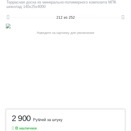
Террасная доска из минерально-полимерного композита МПК
шоколад 140х25х4000
212
из
252
Наведите на картинку для увеличения
2 900
Рублей за штуку
В наличии