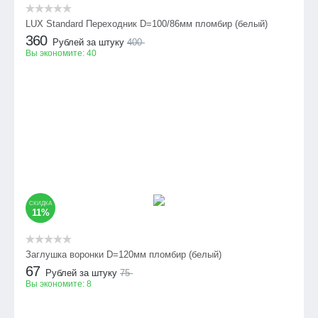
LUX Standard Переходник D=100/86мм пломбир (белый)
360
Рублей за штуку
400
Вы экономите:
40
СКИДКА
11%
Заглушка воронки D=120мм пломбир (белый)
67
Рублей за штуку
75
Вы экономите:
8