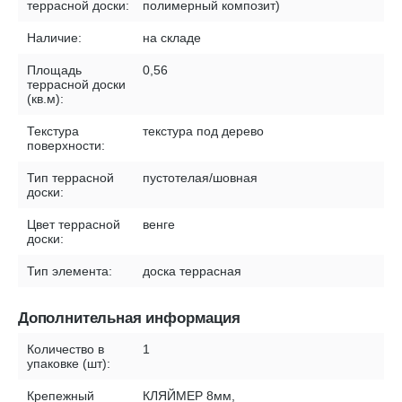
террасной доски:
полимерный композит)
Наличие:
на складе
Площадь
0,56
террасной доски
(кв.м):
Текстура
текстура под дерево
поверхности:
Тип террасной
пустотелая/шовная
доски:
Цвет террасной
венге
доски:
Тип элемента:
доска террасная
Дополнительная информация
Количество в
1
упаковке (шт):
Крепежный
КЛЯЙМЕР 8мм,