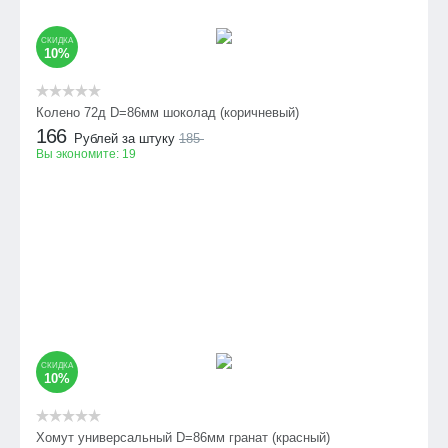
СКИДКА
10%
Колено 72д D=86мм шоколад (коричневый)
166
Рублей за штуку
185
Вы экономите:
19
СКИДКА
10%
Хомут универсальный D=86мм гранат (красный)