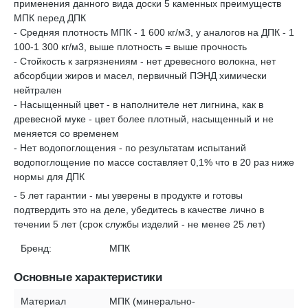
применения данного вида доски 5 каменных преимуществ
МПК перед ДПК
- Средняя плотность МПК - 1 600 кг/м3, у аналогов на ДПК - 1
100-1 300 кг/м3, выше плотность = выше прочность
- Стойкость к загрязнениям - нет древесного волокна, нет
абсорбции жиров и масел, первичный ПЭНД химически
нейтрален
- Насыщенный цвет - в наполнителе нет лигнина, как в
древесной муке - цвет более плотный, насыщенный и не
меняется со временем
- Нет водопоглощения - по результатам испытаний
водопоглощение по массе составляет 0,1% что в 20 раз ниже
нормы для ДПК
- 5 лет гарантии - мы уверены в продукте и готовы
подтвердить это на деле, убедитесь в качестве лично в
течении 5 лет (срок службы изделий - не менее 25 лет)
Бренд:
МПК
Основные характеристики
Материал
МПК (минерально-