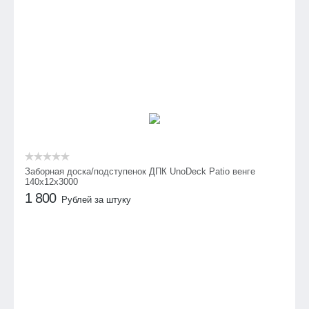
Заборная доска/подступенок ДПК UnoDeck Patio венге
140х12х3000
1 800
Рублей за штуку