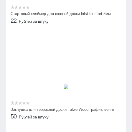
Стартовый кляймер для шовной доски hilst fix start 8мм
22
Рублей за штуку
Заглушка для террасной доски TalwerWood графит, венге
50
Рублей за штуку