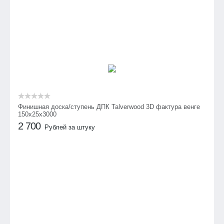
Финишная доска/ступень ДПК Talverwood 3D фактура венге
150х25х3000
2 700
Рублей за штуку