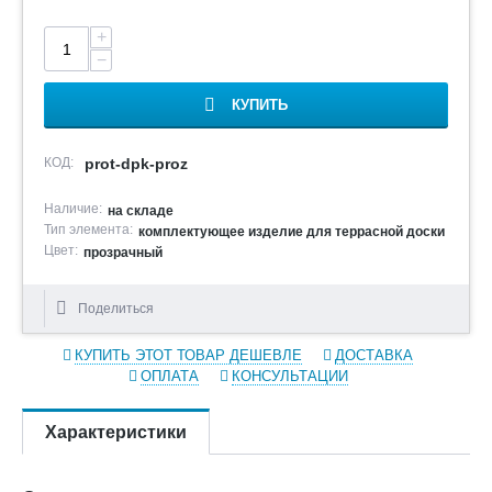
+
−
КУПИТЬ
КОД:
prot-dpk-proz
Наличие:
на складе
Тип элемента:
комплектующее изделие для террасной доски
Цвет:
прозрачный
Поделиться
КУПИТЬ ЭТОТ ТОВАР ДЕШЕВЛЕ
ДОСТАВКА
ОПЛАТА
КОНСУЛЬТАЦИИ
Характеристики