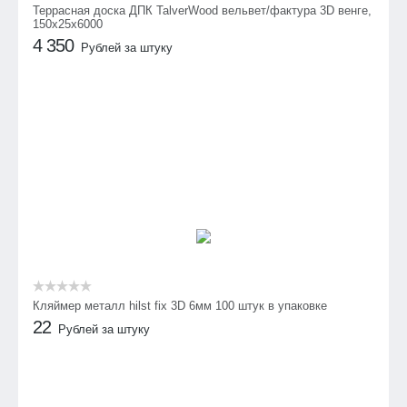
Террасная доска ДПК TalverWood вельвет/фактура 3D венге,
150х25х6000
4 350
Рублей за штуку
Кляймер металл hilst fix 3D 6мм 100 штук в упаковке
22
Рублей за штуку