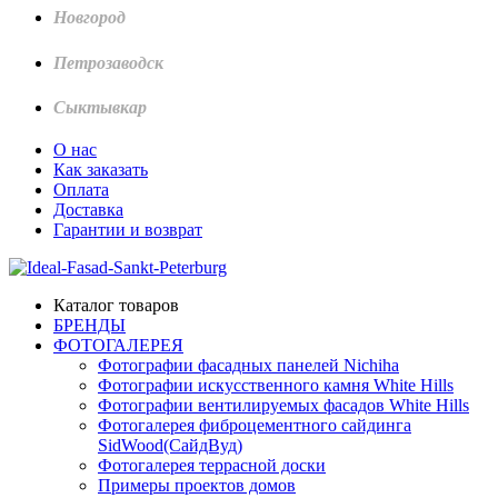
Новгород
Петрозаводск
Сыктывкар
О нас
Как заказать
Оплата
Доставка
Гарантии и возврат
Каталог товаров
БРЕНДЫ
ФОТОГАЛЕРЕЯ
Фотографии фасадных панелей Nichiha
Фотографии искусственного камня White Hills
Фотографии вентилируемых фасадов White Hills
Фотогалерея фиброцементного сайдинга
SidWood(СайдВуд)
Фотогалерея террасной доски
Примеры проектов домов