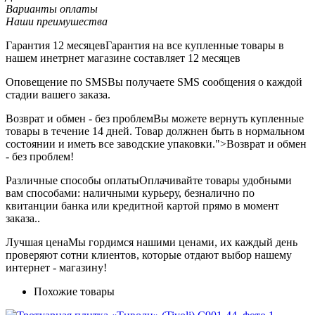
Варианты оплаты
Наши преимушества
Гарантия 12 месяцев
Гарантия на все купленные товары в
нашем инетрнет магазине составляет 12 месяцев
Оповещение по SMS
Вы получаете SMS сообщения о каждой
стадии вашего заказа.
Возврат и обмен - без проблем
Вы можете вернуть купленные
товары в течение 14 дней. Товар должнен быть в нормальном
состоянии и иметь все заводские упаковки.">Возврат и обмен
- без проблем!
Различные способы оплаты
Оплачивайте товары удобными
вам способами: наличными курьеру, безналично по
квитанции банка или кредитной картой прямо в момент
заказа..
Лучшая цена
Мы гордимся нашими ценами, их каждый день
проверяют сотни клиентов, которые отдают выбор нашему
интернет - магазину!
Похожие товары