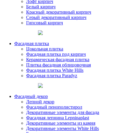
Лофт кирпич
Белый кирпич
Красный декоративный кирпич
Серый декоративный кирпич
Гипсовый кирпич
Фасадная плитка
Цокольная плитка
Фасадная плитка под кирпич
Керамическая фасадная плитка
Плитка фасадная облицовочная
Фасадная плитка White Hills
Фасадная плитка Paradyz
Фасадный декор
Лепной декор
Фасадный пенополистирол
Декоративные элементы для фасада
Фасадная лепнина Lepninaplast
Декоративные элементы из камня
Декоративные элементы White Hills