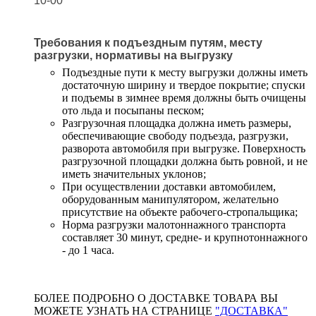
10-00
Требования к подъездным путям, месту
разгрузки, нормативы на выгрузку
Подъездные пути к месту выгрузки должны иметь
достаточную ширину и твердое покрытие; спуски
и подъемы в зимнее время должны быть очищены
ото льда и посыпаны песком;
Разгрузочная площадка должна иметь размеры,
обеспечивающие свободу подъезда, разгрузки,
разворота автомобиля при выгрузке. Поверхность
разгрузочной площадки должна быть ровной, и не
иметь значительных уклонов;
При осуществлении доставки автомобилем,
оборудованным манипулятором, желательно
присутствие на объекте рабочего-стропальщика;
Норма разгрузки малотоннажного транспорта
составляет 30 минут, средне- и крупнотоннажного
- до 1 часа.
БОЛЕЕ ПОДРОБНО О ДОСТАВКЕ ТОВАРА ВЫ
МОЖЕТЕ УЗНАТЬ НА СТРАНИЦЕ
"ДОСТАВКА"