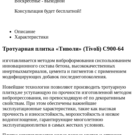
Воскресенье - выходной
Консультация будет бесплатной!
Описание
Характеристики
Тротуарная плитка «Тиволи» (Tivoli) С900-64
изготавливается методом виброформования сиспользованием
инновационного состава бетона, высококачественных
инертныхматериалов, цемента и пигментов с применением
модифицирующих добавок последнегопоколения.
Новейшие технологии позволяют производить тротуарную
плитку,не уступающую по прочности изготовленной методом
вибропрессования, но превосходящую её по декоративным
свойствам. При этом обеспечены важнейшие
эксплуатационные характеристики, такие как высокая
прочность и износостойкость, морозостойкость и низкое
водопоглощение, гарантирующие многолетнюю
эксплуатациюплитки в самых жестких условиях.