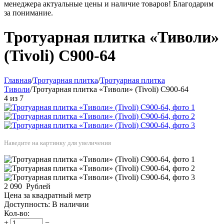
менеджера актуальные цены и наличие товаров! Благодарим
за понимание.
Тротуарная плитка «Тиволи»
(Tivoli) С900-64
Главная
/
Тротуарная плитка
/
Тротуарная плитка
Тиволи
/
Тротуарная плитка «Тиволи» (Tivoli) С900-64
4
из
7
Наведите на картинку для увеличения
2 090
Рублей
Цена за квадратный метр
Доступность:
В наличии
Кол-во:
+
−