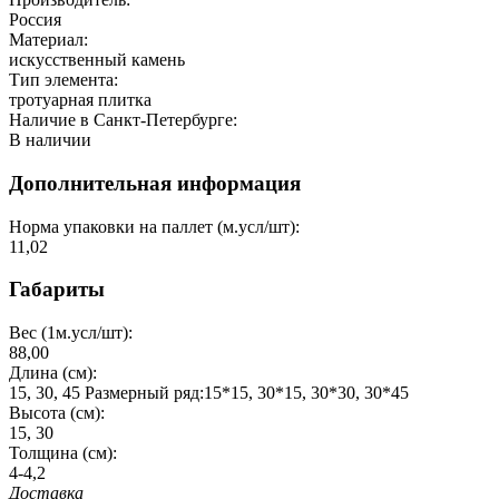
Россия
Материал:
искусственный камень
Тип элемента:
тротуарная плитка
Наличие в Санкт-Петербурге:
В наличии
Дополнительная информация
Норма упаковки на паллет (м.усл/шт):
11,02
Габариты
Вес (1м.усл/шт):
88,00
Длина (см):
15, 30, 45 Размерный ряд:15*15, 30*15, 30*30, 30*45
Высота (см):
15, 30
Толщина (см):
4-4,2
Доставка