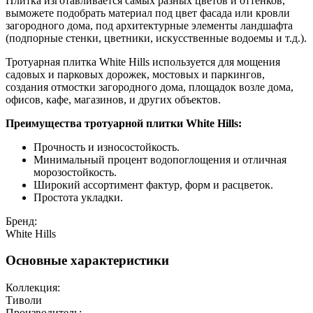
Плитка изготавливается самых разных цветов и оттенков,
выможете подобрать материал под цвет фасада или кровли
загородного дома, под архитектурные элементы ландшафта
(подпорные стенки, цветники, искусственные водоемы и т.д.).
Тротуарная плитка White Hills используется для мощения
садовых и парковых дорожек, мостовых и паркингов,
создания отмостки загородного дома, площадок возле дома,
офисов, кафе, магазинов, и других объектов.
Преимущества тротуарной плитки White Hills:
Прочность и износостойкость.
Минимальный процент водопоглощения и отличная
морозостойкость.
Широкий ассортимент фактур, форм и расцветок.
Простота укладки.
Бренд:
White Hills
Основные характеристики
Коллекция:
Тиволи
Производитель: