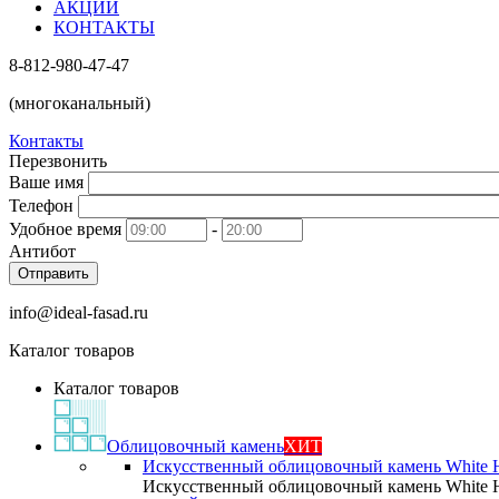
АКЦИИ
КОНТАКТЫ
8-812-980-47-47
(многоканальный)
Контакты
Перезвонить
Ваше имя
Телефон
Удобное время
-
Антибот
Отправить
info@ideal-fasad.ru
Каталог товаров
Каталог товаров
Облицовочный камень
ХИТ
Искусственный облицовочный камень White H
Искусственный облицовочный камень White H