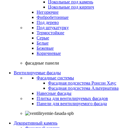
Цокольные под камень
Цокольные под кирпич
Негорючие
Фибробетонные
Под дерево
Под штукатурку
Термостойкие
Серые
Белые
Бежевые
Коричневые
фасадные панели
Вентилируемые фасады
Фасадные системы
Фасадная подсистема Ронсон Хаус
Фасадная подсистема Альтернатива
Навесные фасады
Плитка для вентилируемых фасадов
Панели для вентилируемого фасада
Декоративный камень