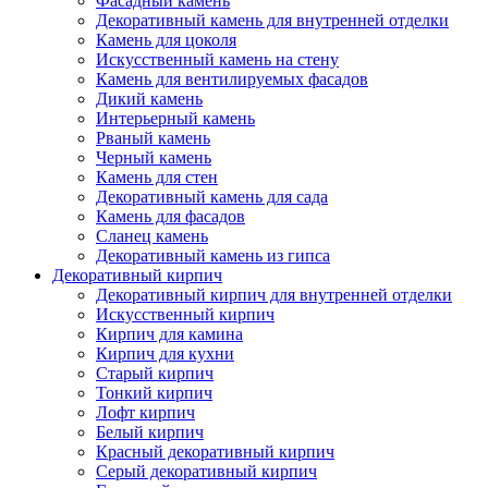
Фасадный камень
Декоративный камень для внутренней отделки
Камень для цоколя
Искусственный камень на стену
Камень для вентилируемых фасадов
Дикий камень
Интерьерный камень
Рваный камень
Черный камень
Камень для стен
Декоративный камень для сада
Камень для фасадов
Сланец камень
Декоративный камень из гипса
Декоративный кирпич
Декоративный кирпич для внутренней отделки
Искусственный кирпич
Кирпич для камина
Кирпич для кухни
Старый кирпич
Тонкий кирпич
Лофт кирпич
Белый кирпич
Красный декоративный кирпич
Серый декоративный кирпич