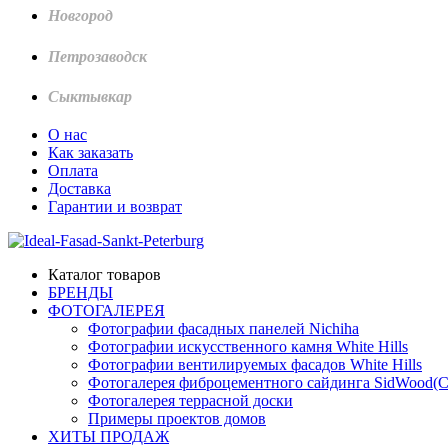
Новгород
Петрозаводск
Сыктывкар
О нас
Как заказать
Оплата
Доставка
Гарантии и возврат
Каталог товаров
БРЕНДЫ
ФОТОГАЛЕРЕЯ
Фотографии фасадных панелей Nichiha
Фотографии искусственного камня White Hills
Фотографии вентилируемых фасадов White Hills
Фотогалерея фиброцементного сайдинга SidWood(
Фотогалерея террасной доски
Примеры проектов домов
ХИТЫ ПРОДАЖ