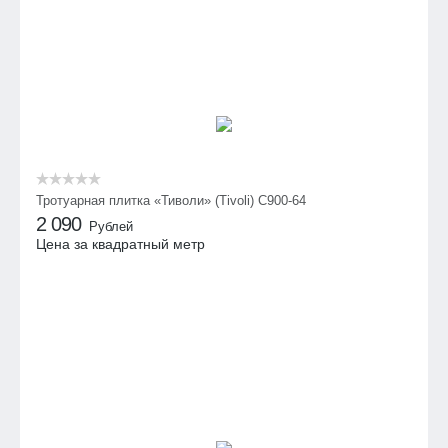
Тротуарная плитка «Тиволи» (Tivoli) С900-64
2 090
Рублей
Цена за квадратный метр