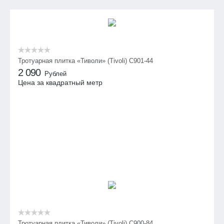
Тротуарная плитка «Тиволи» (Tivoli) С901-44
2 090
Рублей
Цена за квадратный метр
Тротуарная плитка «Тиволи» (Tivoli) С900-84