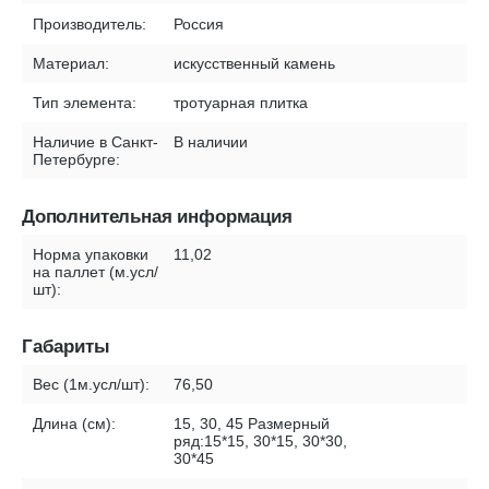
Производитель:
Россия
Материал:
искусственный камень
Тип элемента:
тротуарная плитка
Наличие в Санкт-
В наличии
Петербурге:
Дополнительная информация
Норма упаковки
11,02
на паллет (м.усл/
шт):
Габариты
Вес (1м.усл/шт):
76,50
Длина (см):
15, 30, 45 Размерный
ряд:15*15, 30*15, 30*30,
30*45