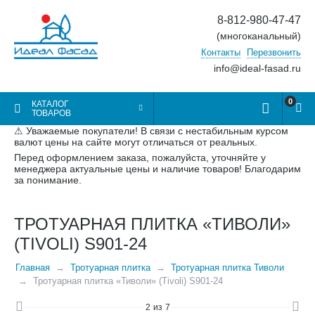
8-812-980-47-47
(многоканальный)
Контакты
Перезвонить
info@ideal-fasad.ru
0
КАТАЛОГ
ТОВАРОВ
⚠ Уважаемые покупатели! В связи с нестабильным курсом
валют цены на сайте могут отличаться от реальных.
Перед оформлением заказа, пожалуйста, уточняйте у
менеджера актуальные цены и наличие товаров! Благодарим
за понимание.
ТРОТУАРНАЯ ПЛИТКА «ТИВОЛИ»
(TIVOLI) S901-24
Главная
Тротуарная плитка
Тротуарная плитка Тиволи
Тротуарная плитка «Тиволи» (Tivoli) S901-24
2
из
7