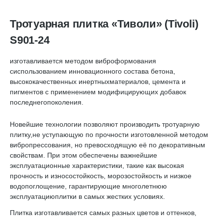
Тротуарная плитка «Тиволи» (Tivoli)
S901-24
изготавливается методом виброформования
сиспользованием инновационного состава бетона,
высококачественных инертныхматериалов, цемента и
пигментов с применением модифицирующих добавок
последнегопоколения.
Новейшие технологии позволяют производить тротуарную
плитку,не уступающую по прочности изготовленной методом
вибропрессования, но превосходящую её по декоративным
свойствам. При этом обеспечены важнейшие
эксплуатационные характеристики, такие как высокая
прочность и износостойкость, морозостойкость и низкое
водопоглощение, гарантирующие многолетнюю
эксплуатациюплитки в самых жестких условиях.
Плитка изготавливается самых разных цветов и оттенков,