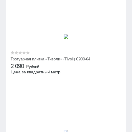
Тротуарная плитка «Тиволи» (Tivoli) С900-64
2 090
Рублей
Цена за квадратный метр