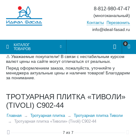
8-812-980-47-47
(многоканальный)
Контакты
Перезвонить
info@ideal-fasad.ru
0
КАТАЛОГ
ТОВАРОВ
⚠ Уважаемые покупатели! В связи с нестабильным курсом
валют цены на сайте могут отличаться от реальных.
Перед оформлением заказа, пожалуйста, уточняйте у
менеджера актуальные цены и наличие товаров! Благодарим
за понимание.
ТРОТУАРНАЯ ПЛИТКА «ТИВОЛИ»
(TIVOLI) С902-44
Главная
Тротуарная плитка
Тротуарная плитка Тиволи
Тротуарная плитка «Тиволи» (Tivoli) С902-44
7
из
7