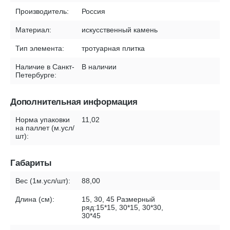
Производитель:
Россия
Материал:
искусственный камень
Тип элемента:
тротуарная плитка
Наличие в Санкт-
В наличии
Петербурге:
Дополнительная информация
Норма упаковки
11,02
на паллет (м.усл/
шт):
Габариты
Вес (1м.усл/шт):
88,00
Длина (см):
15, 30, 45 Размерный
ряд:15*15, 30*15, 30*30,
30*45