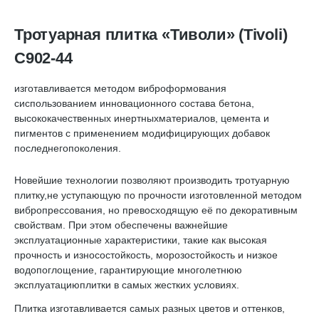
Тротуарная плитка «Тиволи» (Tivoli)
С902-44
изготавливается методом виброформования
сиспользованием инновационного состава бетона,
высококачественных инертныхматериалов, цемента и
пигментов с применением модифицирующих добавок
последнегопоколения.
Новейшие технологии позволяют производить тротуарную
плитку,не уступающую по прочности изготовленной методом
вибропрессования, но превосходящую её по декоративным
свойствам. При этом обеспечены важнейшие
эксплуатационные характеристики, такие как высокая
прочность и износостойкость, морозостойкость и низкое
водопоглощение, гарантирующие многолетнюю
эксплуатациюплитки в самых жестких условиях.
Плитка изготавливается самых разных цветов и оттенков,