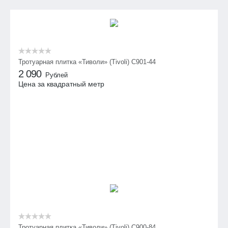
Тротуарная плитка «Тиволи» (Tivoli) С901-44
2 090
Рублей
Цена за квадратный метр
Тротуарная плитка «Тиволи» (Tivoli) С900-84