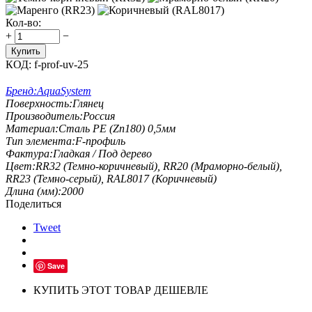
Кол-во:
+
−
Купить
КОД:
f-prof-uv-25
Бренд:
AquaSystem
Поверхность:
Глянец
Производитель:
Россия
Материал:
Сталь PE (Zn180) 0,5мм
Тип элемента:
F-профиль
Фактура:
Гладкая / Под дерево
Цвет:
RR32 (Темно-коричневый), RR20 (Мраморно-белый),
RR23 (Темно-серый), RAL8017 (Коричневый)
Длина (мм):
2000
Поделиться
Tweet
Save
КУПИТЬ ЭТОТ ТОВАР ДЕШЕВЛЕ