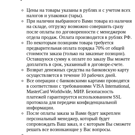
Цены на товары указаны в рублях и с учетом всех
налогов и упаковки (тары).
При наличии выбранного Вами товара из наличия
на складе, отгрузку возможно совершить сразу
после оплаты по договоренности с менеджером
отдела продаж. Оплата производится в рублях РФ.
По некоторым позициям товара требуется
предварительная оплата порядка 70% от общей
стоимости заказа (только на заказные позиции).
Оставшуюся сумму к оплате по заказу Вы можете
доплатить в срок, указанный в договоре-счете.
Возврат денежных средства на банковскую карту
осуществляется в течение 10 рабочих дней.
Все операции с банковскими картами проводятся
в соответствии с требованиями VISA International,
MasterCard Worldwide, МИР. Безопасность
платежей гарантируется использованием SSL
протокола для передачи конфиденциальной
информации.
После оплаты заказа за Вами будет закреплен
персональный менеджер, который будет
сопровождать Ваш заказ, и с которым Вы сможете
решать все возникающие у Вас вопросы.