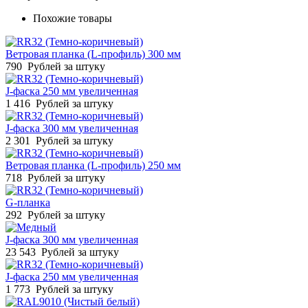
Похожие товары
Ветровая планка (L-профиль) 300 мм
790
Рублей за штуку
J-фаска 250 мм увеличенная
1 416
Рублей за штуку
J-фаска 300 мм увеличенная
2 301
Рублей за штуку
Ветровая планка (L-профиль) 250 мм
718
Рублей за штуку
G-планка
292
Рублей за штуку
J-фаска 300 мм увеличенная
23 543
Рублей за штуку
J-фаска 250 мм увеличенная
1 773
Рублей за штуку