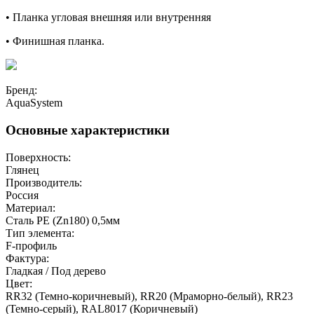
• Планка угловая внешняя или внутренняя
• Финишная планка.
Бренд:
AquaSystem
Основные характеристики
Поверхность:
Глянец
Производитель:
Россия
Материал:
Сталь PE (Zn180) 0,5мм
Тип элемента:
F-профиль
Фактура:
Гладкая / Под дерево
Цвет:
RR32 (Темно-коричневый), RR20 (Мраморно-белый), RR23
(Темно-серый), RAL8017 (Коричневый)