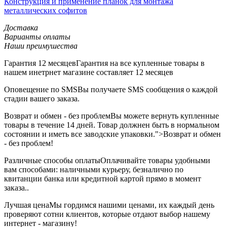
Конструкция и применение планок для монтажа
металлических софитов
Доставка
Варианты оплаты
Наши преимушества
Гарантия 12 месяцев
Гарантия на все купленные товары в
нашем инетрнет магазине составляет 12 месяцев
Оповещение по SMS
Вы получаете SMS сообщения о каждой
стадии вашего заказа.
Возврат и обмен - без проблем
Вы можете вернуть купленные
товары в течение 14 дней. Товар должнен быть в нормальном
состоянии и иметь все заводские упаковки.">Возврат и обмен
- без проблем!
Различные способы оплаты
Оплачивайте товары удобными
вам способами: наличными курьеру, безналично по
квитанции банка или кредитной картой прямо в момент
заказа..
Лучшая цена
Мы гордимся нашими ценами, их каждый день
проверяют сотни клиентов, которые отдают выбор нашему
интернет - магазину!