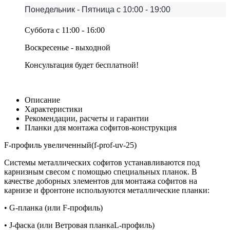
Понедельник - Пятница с 10:00 - 19:00
Суббота с 11:00 - 16:00
Воскресенье - выходной
Консультация будет бесплатной!
Описание
Характеристики
Рекомендации, расчеты и гарантии
Планки для монтажа софитов-конструкция
F-профиль увеличенный(f-prof-uv-25)
Системы металлических софитов устанавливаются под
карнизным свесом с помощью специальных планок. В
качестве доборных элементов для монтажа софитов на
карнизе и фронтоне используются металлические планки:
• G-планка (или F-профиль)
• J-фаска (или Ветровая планкаL-профиль)