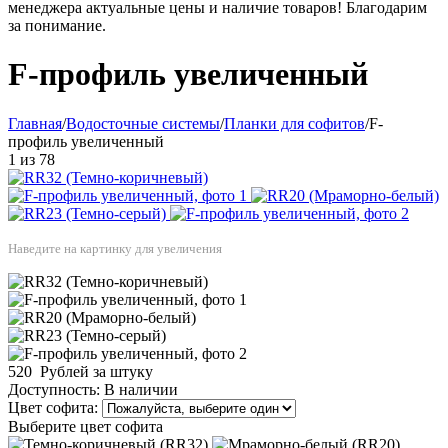
менеджера актуальные цены и наличие товаров! Благодарим
за понимание.
F-профиль увеличенный
Главная
/
Водосточные системы
/
Планки для софитов
/
F-
профиль увеличенный
1
из
78
Наведите на картинку для увеличения
520
Рублей за штуку
Доступность:
В наличии
Цвет софита:
Выберите цвет софита