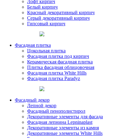
Лофт кирпич
Белый кирпич
Красный декоративный кирпич
Серый декоративный кирпич
Гипсовый кирпич
Фасадная плитка
Цокольная плитка
Фасадная плитка под кирпич
Керамическая фасадная плитка
Плитка фасадная облицовочная
Фасадная плитка White Hills
Фасадная плитка Paradyz
Фасадный декор
Лепной декор
Фасадный пенополистирол
Декоративные элементы для фасада
Фасадная лепнина Lepninaplast
Декоративные элементы из камня
Декоративные элементы White Hills