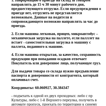
1. Информацию о приезде на склад за товаром
направлять до 15 ч 30 минут рабочего дня,
предшествующего отгрузке. Если предупреждения о
приезде нет, отгрузить не представляется
возможным. Данные на водителя и
сопровождающего возможно направлять за час до
приезда.
2. Если машина легковая, прицеп, микроавтобус –
механическая загрузка на паллете, если палллет на
встает - самостоятельная загрузка в машину с
паллета, поданного к машине.
4. Если машина открытая, за качество, сохранность
продукции при попадании осадков отвечает
Покупатель или доверенное лицо, получающее груз.
Для выдачи товара со склада нужно предъявление
паспорта и доверенности от контрагента, который
оплачивал счет.
Координаты: 60.060927, 30.384347
- подъехать к одной из двух проходных: либо с пр
Культуры, либо с 1-й Верхнего переулка, получить в
автомате пропуск, проехать по территории к синему