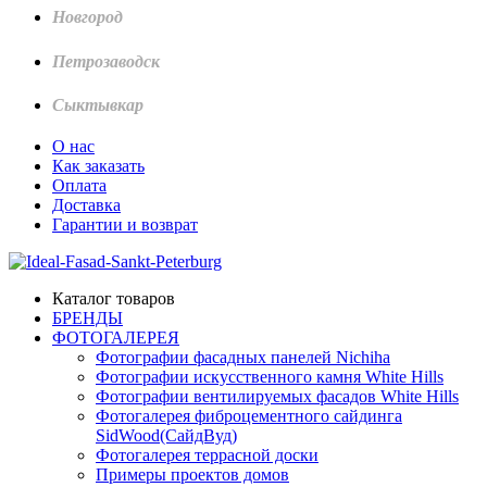
Новгород
Петрозаводск
Сыктывкар
О нас
Как заказать
Оплата
Доставка
Гарантии и возврат
Каталог товаров
БРЕНДЫ
ФОТОГАЛЕРЕЯ
Фотографии фасадных панелей Nichiha
Фотографии искусственного камня White Hills
Фотографии вентилируемых фасадов White Hills
Фотогалерея фиброцементного сайдинга
SidWood(СайдВуд)
Фотогалерея террасной доски
Примеры проектов домов