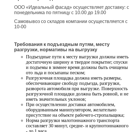
ООО «Идеальный фасад» осуществляет доставку: с
понедельника по пятницу с 10.00 до 19.00
Самовывоз со складов компании осуществляется с
10-00
Требования к подъездным путям, месту
разгрузки, нормативы на выгрузку
Подъездные пути к месту выгрузки должны иметь
достаточную ширину и твердое покрытие; спуски
и подъемы в зимнее время должны быть очищены
ото льда и посыпаны песком;
Разгрузочная площадка должна иметь размеры,
обеспечивающие свободу подъезда, разгрузки,
разворота автомобиля при выгрузке. Поверхность
разгрузочной площадки должна быть ровной, и не
иметь значительных уклонов;
При осуществлении доставки автомобилем,
оборудованным манипулятором, желательно
присутствие на объекте рабочего-стропальщика;
Норма разгрузки малотоннажного транспорта
составляет 30 минут, средне- и крупнотоннажного
- до 1 часа.