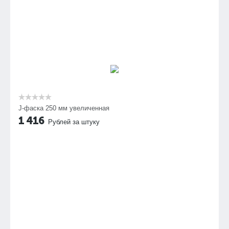
J-фаска 250 мм увеличенная
1 416
Рублей за штуку