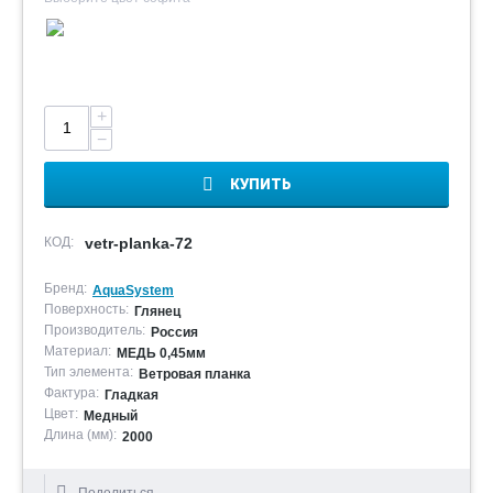
+
−
КУПИТЬ
КОД:
vetr-planka-72
Бренд:
AquaSystem
Поверхность:
Глянец
Производитель:
Россия
Материал:
МЕДЬ 0,45мм
Тип элемента:
Ветровая планка
Фактура:
Гладкая
Цвет:
Медный
Длина (мм):
2000
Поделиться