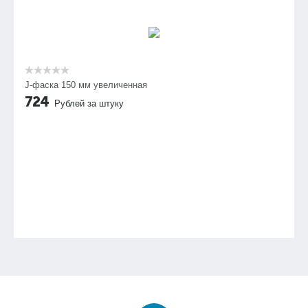
J-фаска 150 мм увеличенная
724
Рублей за штуку