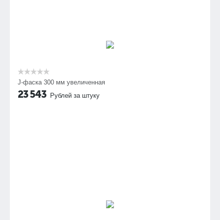
J-фаска 300 мм увеличенная
23 543
Рублей за штуку