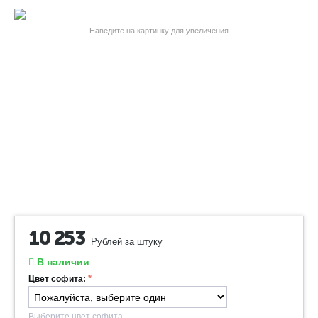
Наведите на картинку для увеличения
10 253
Рублей за штуку
В наличии
Цвет софита:
Выберите цвет софита