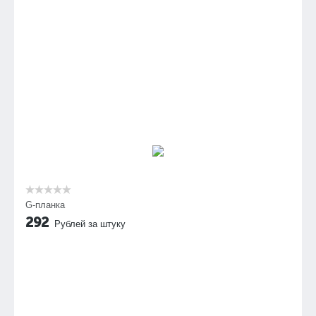
G-планка
292
Рублей за штуку