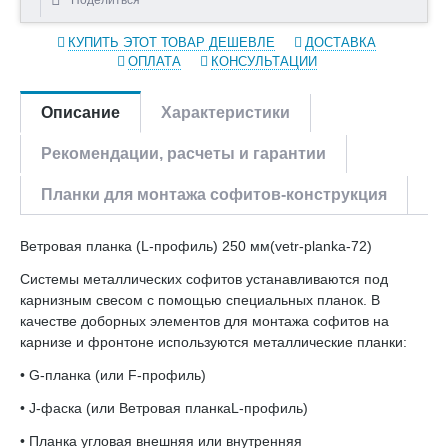
КУПИТЬ ЭТОТ ТОВАР ДЕШЕВЛЕ
ДОСТАВКА
ОПЛАТА
КОНСУЛЬТАЦИИ
Описание
Характеристики
Рекомендации, расчеты и гарантии
Планки для монтажа софитов-конструкция
Ветровая планка (L-профиль) 250 мм(vetr-planka-72)
Системы металлических софитов устанавливаются под
карнизным свесом с помощью специальных планок. В
качестве доборных элементов для монтажа софитов на
карнизе и фронтоне используются металлические планки:
• G-планка (или F-профиль)
• J-фаска (или Ветровая планкаL-профиль)
• Планка угловая внешняя или внутренняя