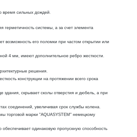
о время сильных дождей.
 герметичность системы, а за счет элемента
ет возможность его поломки при частом открытии или
ной 4 мм, имеют дополнительное ребро жесткости.
архитектурные решения.
сткость конструкции на протяжении всего срока
е здания, скрывает сколы отверстия и дюбель, а при
тах соединений, увеличивая срок службы колена.
стемы торговой марки "AQUASYSTEM" немецкому
что обеспечивает одинаковую пропускную способность