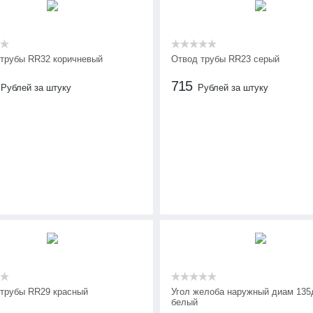
 трубы RR32 коричневый
Отвод трубы RR23 серый
715
Рублей за штуку
Рублей за штуку
 трубы RR29 красный
Угол желоба наружный диам 135
белый