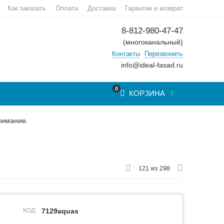
Как заказать
Оплата
Доставка
Гарантии и возврат
8-812-980-47-47
(многоканальный)
Контакты
Перезвонить
info@ideal-fasad.ru
0
КОРЗИНА
нимание.
121
из
298
КОД:
7129aquas