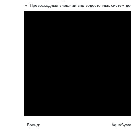
Превосходный внешний вид водосточных систем дос
Бренд:
AquaSyst