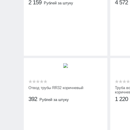
2 159
4 572
Рублей за штуку
Отвод трубы RR32 коричневый
Труба в
коричне
392
1 220
Рублей за штуку