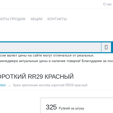
О нас
ХИТЫ ПРОДАЖ
АКЦИИ
КОНТАКТЫ
сом валют цены на сайте могут отличаться от реальных.
менеджера актуальные цены и наличие товаров! Благодарим за по
ОРОТКИЙ RR29 КРАСНЫЙ
stem
Крюк крепления желоба короткий RR29 красный
325
Рублей за штуку