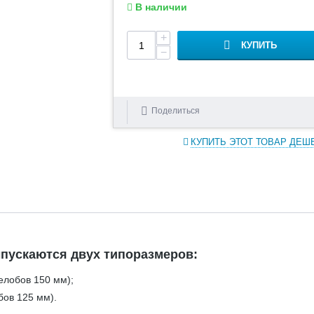
В наличии
+
КУПИТЬ
−
Поделиться
КУПИТЬ ЭТОТ ТОВАР ДЕШ
пускаются двух типоразмеров:
елобов 150 мм);
бов 125 мм).