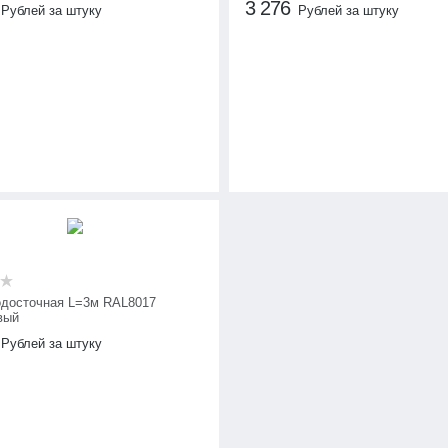
3 276
Рублей за штуку
Рублей за штуку
одосточная L=3м RAL8017
вый
Рублей за штуку