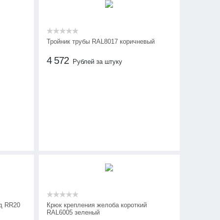
Тройник трубы RAL8017 коричневый
4 572
Рублей за штуку
д RR20
Крюк крепления желоба короткий
RAL6005 зеленый