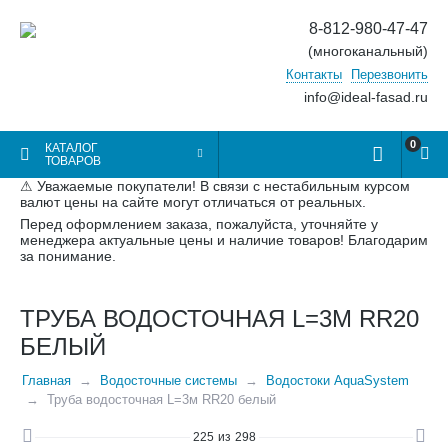
8-812-980-47-47
(многоканальный)
Контакты
Перезвонить
info@ideal-fasad.ru
0
КАТАЛОГ
ТОВАРОВ
⚠ Уважаемые покупатели! В связи с нестабильным курсом
валют цены на сайте могут отличаться от реальных.
Перед оформлением заказа, пожалуйста, уточняйте у
менеджера актуальные цены и наличие товаров! Благодарим
за понимание.
ТРУБА ВОДОСТОЧНАЯ L=3М RR20
БЕЛЫЙ
Главная
Водосточные системы
Водостоки AquaSystem
Труба водосточная L=3м RR20 белый
225
из
298