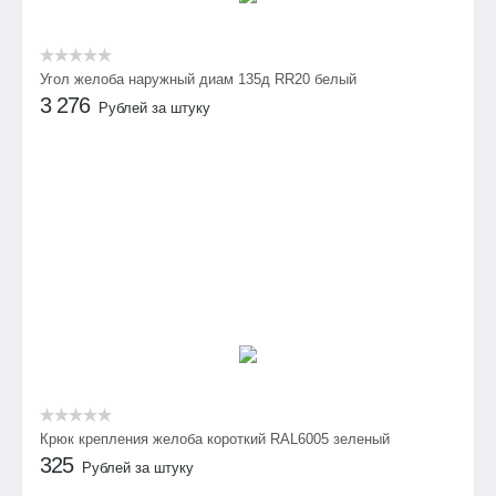
Угол желоба наружный диам 135д RR20 белый
3 276
Рублей за штуку
Крюк крепления желоба короткий RAL6005 зеленый
325
Рублей за штуку