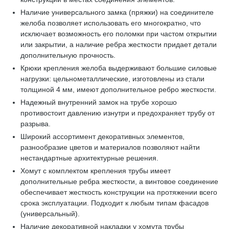
Наличие универсального замка (пряжки) на соединителе
желоба позволяет использовать его многократно, что
исключает возможность его поломки при частом открытии
или закрытии, а наличие ребра жесткости придает детали
дополнительную прочность.
Крюки крепления желоба выдерживают большие силовые
нагрузки: цельнометаллические, изготовлены из стали
толщиной 4 мм, имеют дополнительное ребро жесткости.
Надежный внутренний замок на трубе хорошо
противостоит давлению изнутри и предохраняет трубу от
разрыва.
Широкий ассортимент декоративных элементов,
разнообразие цветов и материалов позволяют найти
нестандартные архитектурные решения.
Хомут с комплектом крепления трубы имеет
дополнительные ребра жесткости, а винтовое соединение
обеспечивает жесткость конструкции на протяжении всего
срока эксплуатации. Подходит к любым типам фасадов
(универсальный).
Наличие декоративной накладки у хомута трубы