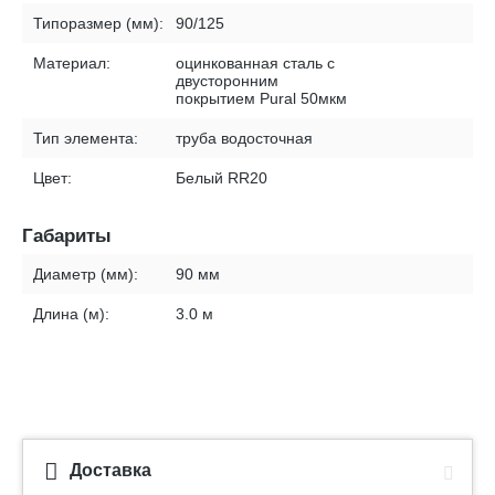
Типоразмер (мм):
90/125
Материал:
оцинкованная сталь с
двусторонним
покрытием Pural 50мкм
Тип элемента:
труба водосточная
Цвет:
Белый RR20
Габариты
Диаметр (мм):
90 мм
Длина (м):
3.0 м
Доставка