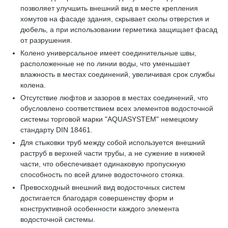
позволяет улучшить внешний вид в месте крепления
хомутов на фасаде здания, скрывает сколы отверстия и
дюбель, а при использовании герметика защищает фасад
от разрушения.
Колено универсальное имеет соединительные швы,
расположенные не по линии воды, что уменьшает
влажность в местах соединений, увеличивая срок службы
колена.
Отсутствие люфтов и зазоров в местах соединений, что
обусловлено соответствием всех элементов водосточной
системы торговой марки "AQUASYSTEM" немецкому
стандарту DIN 18461.
Для стыковки труб между собой используется внешний
раструб в верхней части трубы, а не сужение в нижней
части, что обеспечивает одинаковую пропускную
способность по всей длине водосточного стояка.
Превосходный внешний вид водосточных систем
достигается благодаря совершенству форм и
конструктивной особенности каждого элемента
водосточной системы.