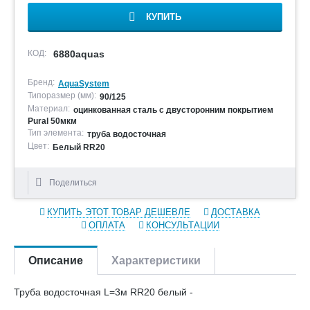
КУПИТЬ
КОД:
6880aquas
Бренд:
AquaSystem
Типоразмер (мм):
90/125
Материал:
оцинкованная сталь с двусторонним покрытием
Pural 50мкм
Тип элемента:
труба водосточная
Цвет:
Белый RR20
Поделиться
КУПИТЬ ЭТОТ ТОВАР ДЕШЕВЛЕ
ДОСТАВКА
ОПЛАТА
КОНСУЛЬТАЦИИ
Описание
Характеристики
Труба водосточная L=3м RR20 белый -