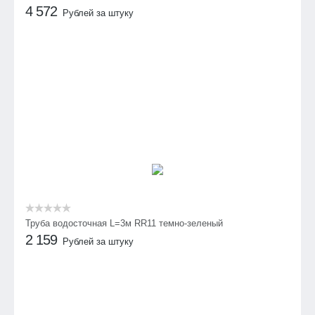
4 572
Рублей за штуку
Труба водосточная L=3м RR11 темно-зеленый
2 159
Рублей за штуку