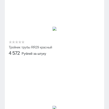
Тройник трубы RR29 красный
4 572
Рублей за штуку