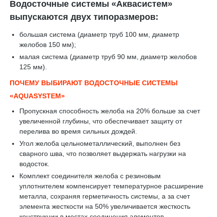
Водосточные системы «Аквасистем»
выпускаются двух типоразмеров:
большая система (диаметр труб 100 мм, диаметр
желобов 150 мм);
малая система (диаметр труб 90 мм, диаметр желобов
125 мм).
ПОЧЕМУ ВЫБИРАЮТ ВОДОСТОЧНЫЕ СИСТЕМЫ
«AQUASYSTEM»
Пропускная способность желоба на 20% больше за счет
увеличенной глубины, что обеспечивает защиту от
перелива во время сильных дождей.
Угол желоба цельнометаллический, выполнен без
сварного шва, что позволяет выдержать нагрузки на
водосток.
Комплект соединителя желоба с резиновым
уплотнителем компенсирует температурное расширение
металла, сохраняя герметичность системы, а за счет
элемента жесткости на 50% увеличивается жесткость
конструкции в местах соединения элементов.