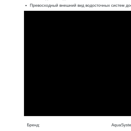
Превосходный внешний вид водосточных систем дос
Бренд:
AquaSyst