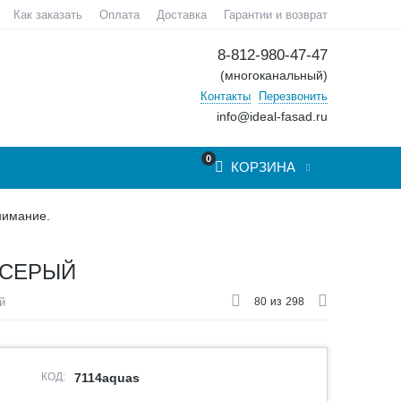
Как заказать
Оплата
Доставка
Гарантии и возврат
8-812-980-47-47
(многоканальный)
Контакты
Перезвонить
info@ideal-fasad.ru
0
КОРЗИНА
нимание.
 СЕРЫЙ
й
80
из
298
КОД:
7114aquas