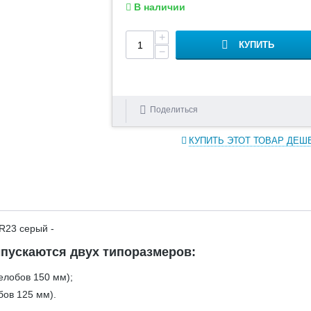
В наличии
+
КУПИТЬ
−
Поделиться
КУПИТЬ ЭТОТ ТОВАР ДЕШ
R23 серый -
пускаются двух типоразмеров:
елобов 150 мм);
бов 125 мм).