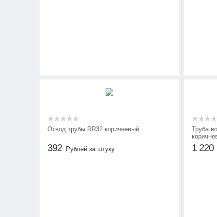
Отвод трубы RR32 коричневый
Труба в
коричне
392
1 220
Рублей за штуку