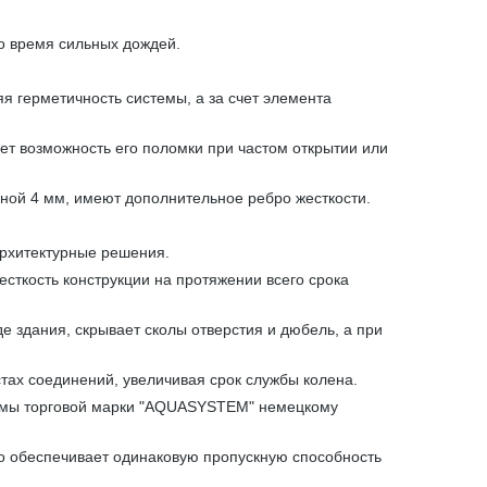
о время сильных дождей.
 герметичность системы, а за счет элемента
ет возможность его поломки при частом открытии или
ной 4 мм, имеют дополнительное ребро жесткости.
архитектурные решения.
сткость конструкции на протяжении всего срока
е здания, скрывает сколы отверстия и дюбель, а при
тах соединений, увеличивая срок службы колена.
стемы торговой марки "AQUASYSTEM" немецкому
что обеспечивает одинаковую пропускную способность