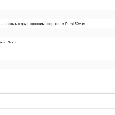
ная сталь с двусторонним покрытием Pural 50мкм
рый RR23