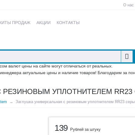
О нас
ХИТЫ ПРОДАЖ
АКЦИИ
КОНТАКТЫ
сом валют цены на сайте могут отличаться от реальных.
менеджера актуальные цены и наличие товаров! Благодарим за по
С РЕЗИНОВЫМ УПЛОТНИТЕЛЕМ RR23
stem
Заглушка универсальная с резиновым уплотнителем RR23 серы
139
Рублей за штуку