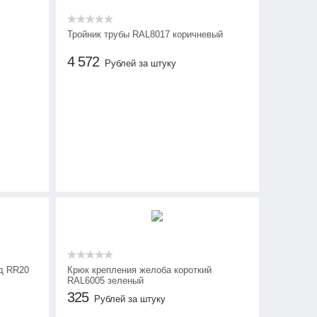
Тройник трубы RAL8017 коричневый
4 572
Рублей за штуку
д RR20
Крюк крепления желоба короткий
RAL6005 зеленый
325
Рублей за штуку