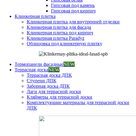
Гипсовая под камень
Гипсовая под кирпич
Клинкерная плитка
Клинкерная плитка для внутренней отделки
Клинкерная плитка для фасада
Клинкерная плитка под кирпич
Клинкерная плитка Paradyz
Облицовка под клинкерную плитку
Термопанели фасадные
NEW
Террасная доска
NEW
Террасная доска ДПК
Ступени ДПК
Заборная доска ДПК
Лаги для террасной доски
Кляймеры для террасной доски
Комплектующие материалы для террасной доски
ДПК