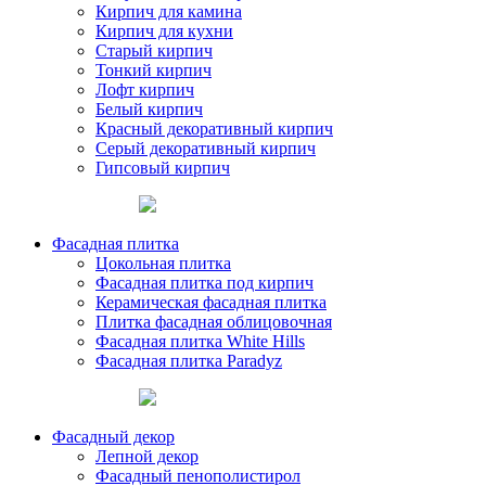
Кирпич для камина
Кирпич для кухни
Старый кирпич
Тонкий кирпич
Лофт кирпич
Белый кирпич
Красный декоративный кирпич
Серый декоративный кирпич
Гипсовый кирпич
Фасадная плитка
Цокольная плитка
Фасадная плитка под кирпич
Керамическая фасадная плитка
Плитка фасадная облицовочная
Фасадная плитка White Hills
Фасадная плитка Paradyz
Фасадный декор
Лепной декор
Фасадный пенополистирол