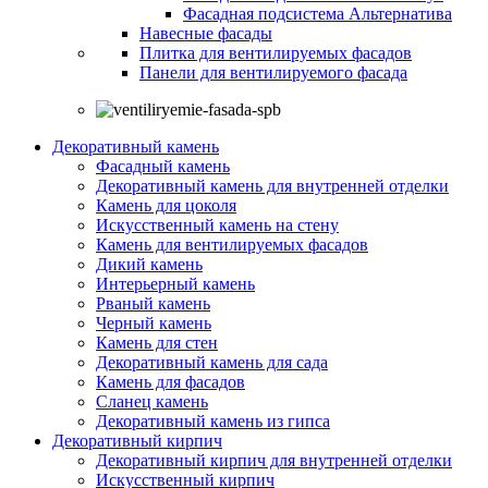
Фасадная подсистема Альтернатива
Навесные фасады
Плитка для вентилируемых фасадов
Панели для вентилируемого фасада
Декоративный камень
Фасадный камень
Декоративный камень для внутренней отделки
Камень для цоколя
Искусственный камень на стену
Камень для вентилируемых фасадов
Дикий камень
Интерьерный камень
Рваный камень
Черный камень
Камень для стен
Декоративный камень для сада
Камень для фасадов
Сланец камень
Декоративный камень из гипса
Декоративный кирпич
Декоративный кирпич для внутренней отделки
Искусственный кирпич