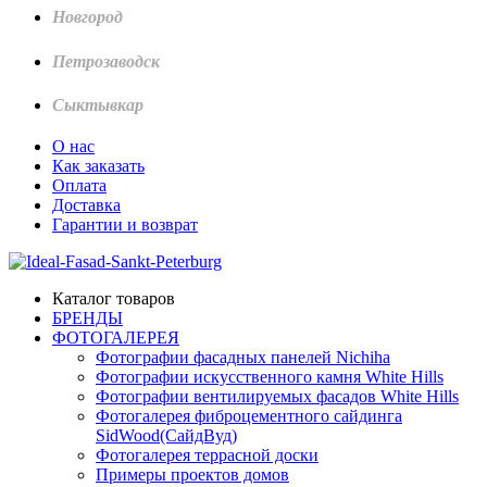
Новгород
Петрозаводск
Сыктывкар
О нас
Как заказать
Оплата
Доставка
Гарантии и возврат
Каталог товаров
БРЕНДЫ
ФОТОГАЛЕРЕЯ
Фотографии фасадных панелей Nichiha
Фотографии искусственного камня White Hills
Фотографии вентилируемых фасадов White Hills
Фотогалерея фиброцементного сайдинга
SidWood(СайдВуд)
Фотогалерея террасной доски
Примеры проектов домов