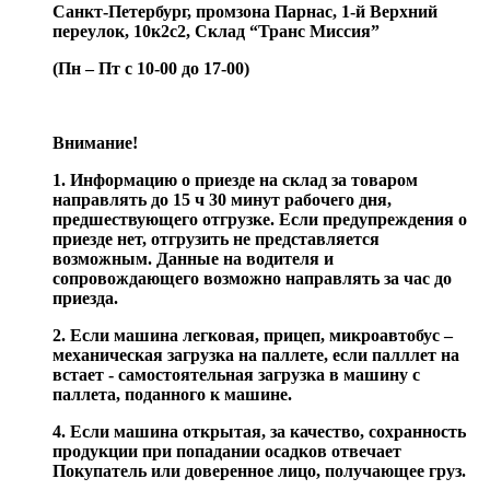
Санкт-Петербург, промзона Парнас, 1-й Верхний
переулок, 10к2с2,
Склад “Транс Миссия”
(Пн – Пт с 10-00 до 17-00)
Внимание!
1. Информацию о приезде на склад за товаром
направлять до 15 ч 30 минут рабочего дня,
предшествующего отгрузке. Если предупреждения о
приезде нет, отгрузить не представляется
возможным. Данные на водителя и
сопровождающего возможно направлять за час до
приезда.
2. Если машина легковая, прицеп, микроавтобус –
механическая загрузка на паллете, если палллет на
встает - самостоятельная загрузка в машину с
паллета, поданного к машине.
4. Если машина открытая, за качество, сохранность
продукции при попадании осадков отвечает
Покупатель или доверенное лицо, получающее груз.