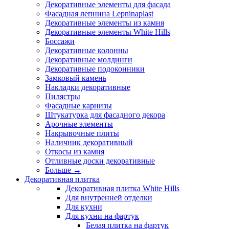
Декоративные элементы для фасада
Фасадная лепнина Lepninaplast
Декоративные элементы из камня
Декоративные элементы White Hills
Боссажи
Декоративные колонны
Декоративные молдинги
Декоративные подоконники
Замковый камень
Накладки декоративные
Пилястры
Фасадные карнизы
Штукатурка для фасадного декора
Арочные элементы
Накрывочные плиты
Наличник декоративный
Откосы из камня
Отливные доски декоративные
Больше
→
Декоративная плитка
Декоративная плитка White Hills
Для внутренней отделки
Для кухни
Для кухни на фартук
Белая плитка на фартук