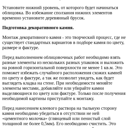
Установите нижний уровень, от которого будет начинаться
облицовка. Во избежание сползания нижних элементов
временно установите деревянный брусок.
Подготовка декоративного камня.
Монтаж декоративного камня - это творческий процесс, где не
существует стандартных вариантов в подборе камня по цвету,
размере и фактуре.
Перед выполнением облицовочных работ необходимо взять
разные элементы из нескольких разных упаковок и выложить
на ровной горизонтальной поверхности не менее 1 кв.м. Это
поможет избежать случайного расположения схожих камней
по цвету и фактуре, а так же позволит увидеть, как будет
выглядеть кладка на стене. При необходимости меняйте
элементы местами, добавляйте или убирайте камни
выделяющиеся по цвету или фактуре. Только после получения
необходимой картины приступайте к монтажу.
Перед нанесением клеевого раствора на тыльную сторону
камня необходимо убедиться в отсутствии не ней
«цементного молочка» (глянцевый или пенистый слой
толщиной не более 0,5мм). Его необходимо счистить. Это