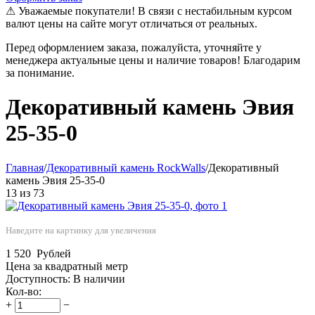
⚠ Уважаемые покупатели! В связи с нестабильным курсом
валют цены на сайте могут отличаться от реальных.
Перед оформлением заказа, пожалуйста, уточняйте у
менеджера актуальные цены и наличие товаров! Благодарим
за понимание.
Декоративный камень Эвия
25-35-0
Главная
/
Декоративный камень RockWalls
/
Декоративный
камень Эвия 25-35-0
13
из
73
Наведите на картинку для увеличения
1 520
Рублей
Цена за квадратный метр
Доступность:
В наличии
Кол-во:
+
−