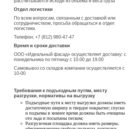
рассчитывается исходя из объема и веса груза
Отдел логистики
По всем вопросам, связанным с доставкой или
сотрудничеством, просьба обращаться в отдел
логистики.
Телефон: +7 (812) 980-47-47
Время и сроки доставки
ООО «Идеальный фасад» осуществляет доставку: с
понедельника по пятницу с 10.00 до 19.00
Самовывоз со складов компании осуществляется с
10-00
Требования к подъездным путям, месту
разгрузки, нормативы на выгрузку
Подъездные пути к месту выгрузки должны иметь
достаточную ширину и твердое покрытие; спуски
и подъемы в зимнее время должны быть очищены
ото льда и посыпаны песком;
Разгрузочная площадка должна иметь размеры,
обеспечивающие свободу подъезда, разгрузки,