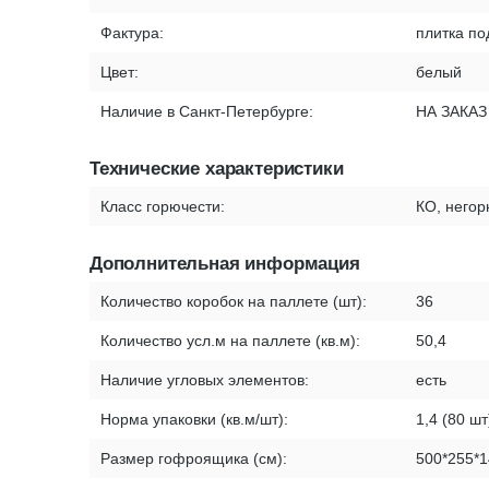
Фактура:
плитка по
Цвет:
белый
Наличие в Санкт-Петербурге:
НА ЗАКАЗ
Технические характеристики
Класс горючести:
КО, него
Дополнительная информация
Количество коробок на паллете (шт):
36
Количество усл.м на паллете (кв.м):
50,4
Наличие угловых элементов:
есть
Норма упаковки (кв.м/шт):
1,4 (80 шт
Размер гофроящика (см):
500*255*