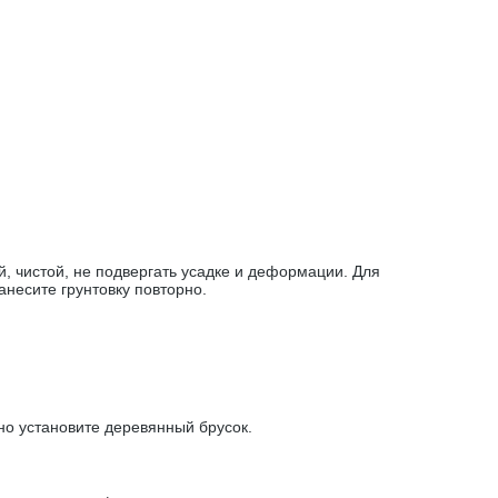
, чистой, не подвергать усадке и деформации. Для
анесите грунтовку повторно.
но установите деревянный брусок.