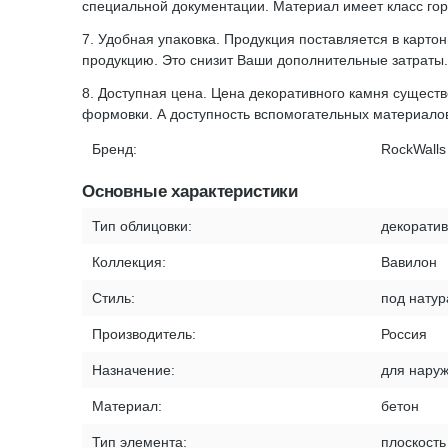
специальной документации. Материал имеет класс горю
7. Удобная упаковка. Продукция поставляется в карто
продукцию. Это снизит Ваши дополнительные затраты.
8. Доступная цена. Цена декоративного камня сущест
формовки. А доступность вспомогательных материало
Бренд:
RockWalls
Основные характеристики
Тип облицовки:
декорати
Коллекция:
Вавилон
Стиль:
под нату
Производитель:
Россия
Назначение:
для наруж
Материал:
бетон
Тип элемента:
плоскость