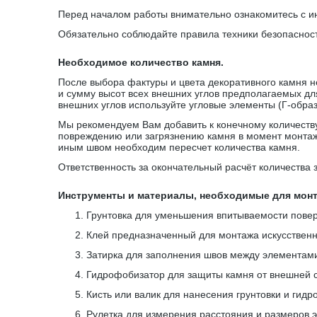
Перед началом работы внимательно ознакомитесь с и
Обязательно соблюдайте правила техники безопаснос
Необходимое количество камня.
После выбора фактуры и цвета декоративного камня н
и сумму высот всех внешних углов предполагаемых дл
внешних углов используйте угловые элементы (Г-обра
Мы рекомендуем Вам добавить к конечному количеству 
повреждению или загрязнению камня в момент монтаж
иным швом необходим пересчет количества камня.
Ответственность за окончательный расчёт количества 
Инструменты и материалы, необходимые для монт
1.
Грунтовка для уменьшения впитываемости пове
2.
Клей предназначенный для монтажа искусственн
3.
Затирка для заполнения швов между элементам
4.
Гидрофобизатор для защиты камня от внешней 
5.
Кисть или валик для нанесения грунтовки и гид
6.
Рулетка для измерения расстояния и размеров 