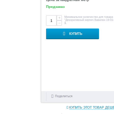
Предзаказ
Минимальное количество для товара
+
"Декоративный кирпич Вавилон 19-01
−
1
.
КУПИТЬ
Поделиться
КУПИТЬ ЭТОТ ТОВАР ДЕШ