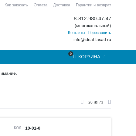
Как заказать
Оплата
Доставка
Гарантии и возврат
8-812-980-47-47
(многоканальный)
Контакты
Перезвонить
info@ideal-fasad.ru
0
КОРЗИНА
нимание.
20
из
73
КОД:
19-01-0