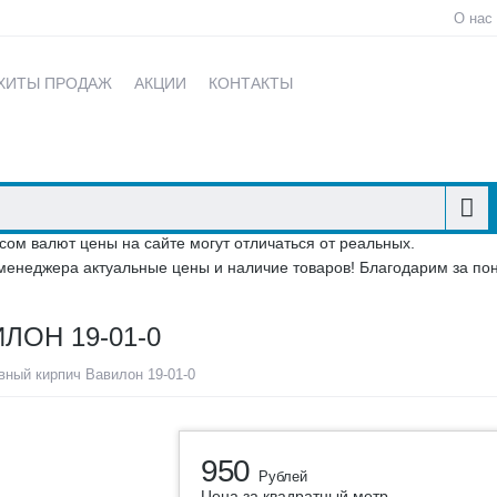
О нас
ХИТЫ ПРОДАЖ
АКЦИИ
КОНТАКТЫ
сом валют цены на сайте могут отличаться от реальных.
менеджера актуальные цены и наличие товаров! Благодарим за по
ОН 19-01-0
вный кирпич Вавилон 19-01-0
950
Рублей
Цена за квадратный метр