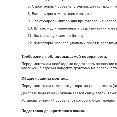
7.
Строительный уровень, угольник для контроля г
8.
Емкость для замеса клея и затирки
9.
Электродрель-миксер для приготовления клеевог
10.
Шпатели для нанесения и разравнивания клеев
11.
Болгарка с диском по бетону.
12.
Фиксаторы шва, специальный пакет и лопатка 
Требование к облицовываемой поверхности.
Перед монтажом необходимо подготовить основание к 
увеличения адгезии нанесите грунтовку на поверхност
Общие правила монтажа.
Перед монтажом камня все декоративные элементы(обр
Декоративный камень укладывается снизу вверх. Тако
Установите нижний уровень, от которого будет начин
Подготовка декоративного камня.