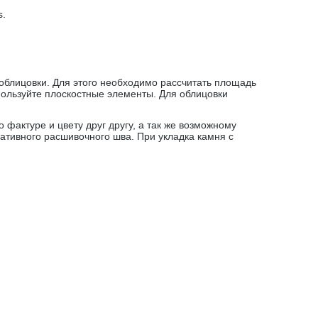
s
.
облицовки. Для этого необходимо рассчитать площадь
пользуйте плоскостные элементы. Для облицовки
фактуре и цвету друг другу, а так же возможному
тивного расшивочного шва. При укладка камня с