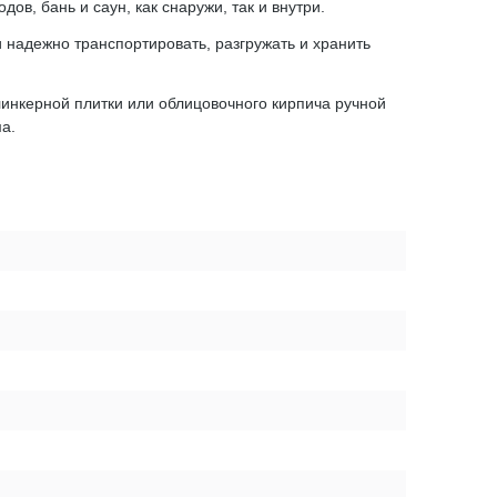
в, бань и саун, как снаружи, так и внутри.
и надежно транспортировать, разгружать и хранить
линкерной плитки или облицовочного кирпича ручной
а.