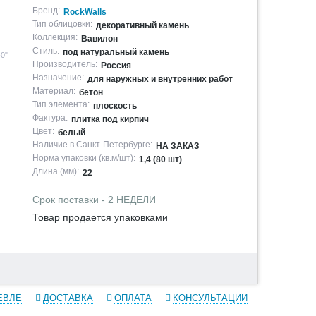
Бренд:
RockWalls
Тип облицовки:
декоративный камень
Коллекция:
Вавилон
Стиль:
под натуральный камень
-0"
Производитель:
Россия
Назначение:
для наружных и внутренних работ
Материал:
бетон
Тип элемента:
плоскость
Фактура:
плитка под кирпич
Цвет:
белый
Наличие в Санкт-Петербурге:
НА ЗАКАЗ
Норма упаковки (кв.м/шт):
1,4 (80 шт)
Длина (мм):
22
Срок поставки - 2 НЕДЕЛИ
Товар продается упаковками
ЕВЛЕ
ДОСТАВКА
ОПЛАТА
КОНСУЛЬТАЦИИ