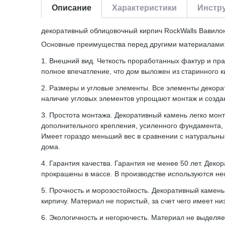
Описание
Характеристики
Инстру
декоративный облицовочный кирпич RockWalls Вавилон
Основные преимущества перед другими материалами
1. Внешний вид. Четкость проработанных фактур и пр
полное впечатление, что дом выложен из старинного 
2. Размеры и угловые элементы. Все элементы декорат
наличие угловых элементов упрощают монтаж и создаю
3. Простота монтажа. Декоративный камень легко мо
дополнительного крепления, усиленного фундамента, 
Имеет гораздо меньший вес в сравнении с натуральн
дома.
4. Гарантия качества. Гарантия не менее 50 лет. Дек
прокрашены в массе. В производстве используются не
5. Прочность и морозостойкость. Декоративный камень
кирпичу. Материал не пористый, за счет чего имеет н
6. Экологичность и негорючесть. Материал не выделя