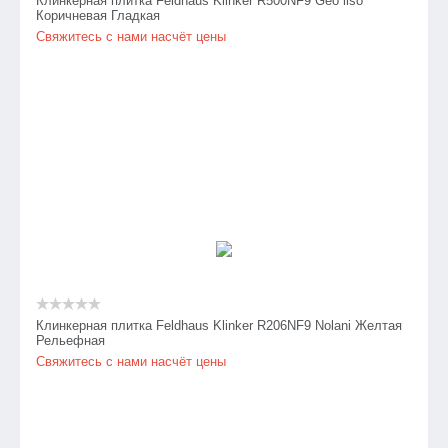
Клинкерная плитка Feldhaus Klinker R500NF9 Geo liso
Коричневая Гладкая
Свяжитесь с нами насчёт цены
Клинкерная плитка Feldhaus Klinker R206NF9 Nolani Желтая
Рельефная
Свяжитесь с нами насчёт цены