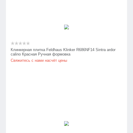
Клинкерная плитка Feldhaus Klinker R686NF14 Sintra ardor
calino Красная Ручная формовка
Свяжитесь с нами насчёт цены