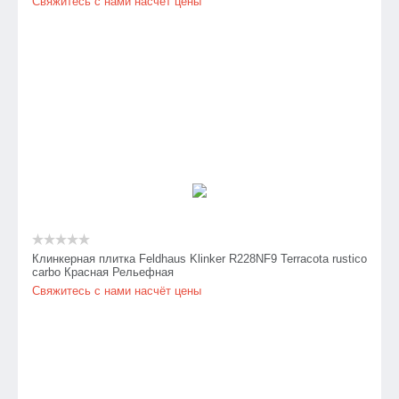
Свяжитесь с нами насчёт цены
Клинкерная плитка Feldhaus Klinker R228NF9 Terracota rustico
carbo Красная Рельефная
Свяжитесь с нами насчёт цены