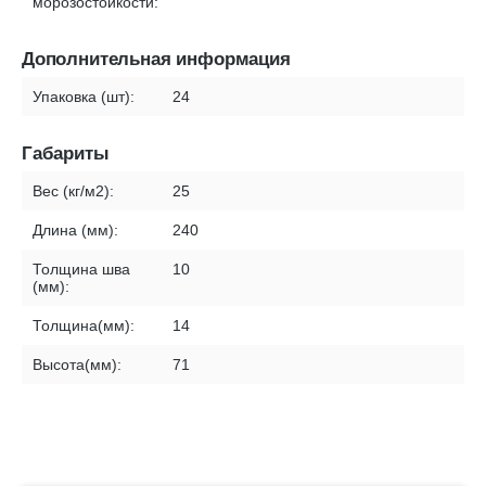
морозостойкости:
Дополнительная информация
Упаковка (шт):
24
Габариты
Вес (кг/м2):
25
Длина (мм):
240
Толщина шва
10
(мм):
Толщина(мм):
14
Высота(мм):
71