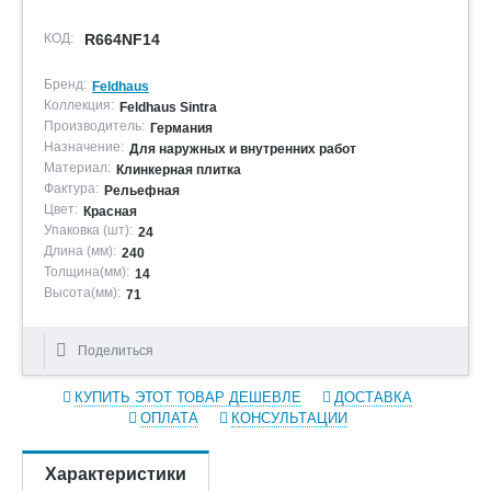
КОД:
R664NF14
Бренд:
Feldhaus
Коллекция:
Feldhaus Sintra
Производитель:
Германия
Назначение:
Для наружных и внутренних работ
Материал:
Клинкерная плитка
Фактура:
Рельефная
Цвет:
Красная
Упаковка (шт):
24
Длина (мм):
240
Толщина(мм):
14
Высота(мм):
71
Поделиться
КУПИТЬ ЭТОТ ТОВАР ДЕШЕВЛЕ
ДОСТАВКА
ОПЛАТА
КОНСУЛЬТАЦИИ
Характеристики