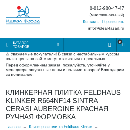
8-812-980-47-47
(многоканальный)
Контакты
Перезвонить
info@ideal-fasad.ru
0
КАТАЛОГ
ТОВАРОВ
⚠ Уважаемые покупатели! В связи с нестабильным курсом
валют цены на сайте могут отличаться от реальных.
Перед оформлением заказа, пожалуйста, уточняйте у
менеджера актуальные цены и наличие товаров! Благодарим
за понимание.
КЛИНКЕРНАЯ ПЛИТКА FELDHAUS
KLINKER R664NF14 SINTRA
CERASI AUBERGINE КРАСНАЯ
РУЧНАЯ ФОРМОВКА
Главная
Клинкерная плитка Feldhaus Klinker