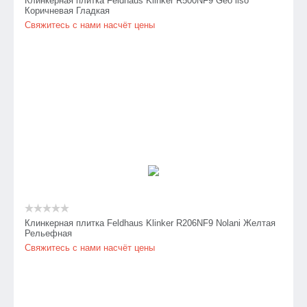
Клинкерная плитка Feldhaus Klinker R500NF9 Geo liso
Коричневая Гладкая
Свяжитесь с нами насчёт цены
Клинкерная плитка Feldhaus Klinker R206NF9 Nolani Желтая
Рельефная
Свяжитесь с нами насчёт цены