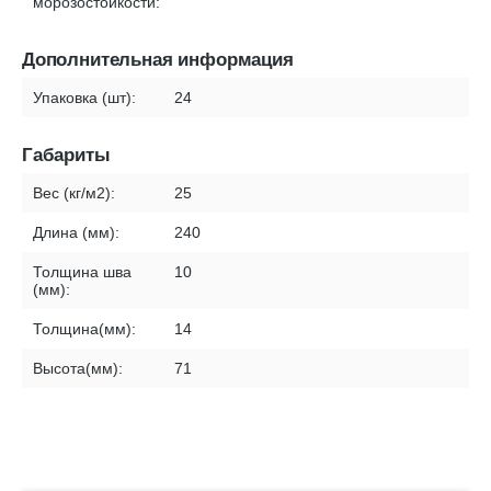
морозостойкости:
Дополнительная информация
Упаковка (шт):
24
Габариты
Вес (кг/м2):
25
Длина (мм):
240
Толщина шва
10
(мм):
Толщина(мм):
14
Высота(мм):
71