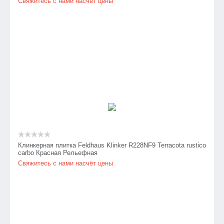
Свяжитесь с нами насчёт цены
Клинкерная плитка Feldhaus Klinker R228NF9 Terracota rustico
carbo Красная Рельефная
Свяжитесь с нами насчёт цены