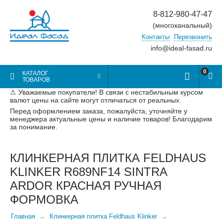
8-812-980-47-47
(многоканальный)
Контакты
Перезвонить
info@ideal-fasad.ru
0
КАТАЛОГ
ТОВАРОВ
⚠ Уважаемые покупатели! В связи с нестабильным курсом
валют цены на сайте могут отличаться от реальных.
Перед оформлением заказа, пожалуйста, уточняйте у
менеджера актуальные цены и наличие товаров! Благодарим
за понимание.
КЛИНКЕРНАЯ ПЛИТКА FELDHAUS
KLINKER R689NF14 SINTRA
ARDOR КРАСНАЯ РУЧНАЯ
ФОРМОВКА
Главная
Клинкерная плитка Feldhaus Klinker