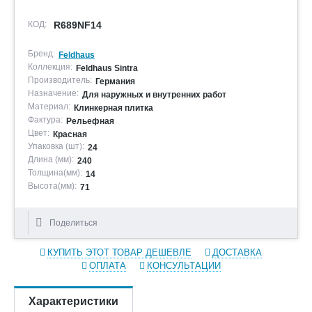
КОД:
R689NF14
Бренд:
Feldhaus
Коллекция:
Feldhaus Sintra
Производитель:
Германия
Назначение:
Для наружных и внутренних работ
Материал:
Клинкерная плитка
Фактура:
Рельефная
Цвет:
Красная
Упаковка (шт):
24
Длина (мм):
240
Толщина(мм):
14
Высота(мм):
71
Поделиться
КУПИТЬ ЭТОТ ТОВАР ДЕШЕВЛЕ
ДОСТАВКА
ОПЛАТА
КОНСУЛЬТАЦИИ
Характеристики