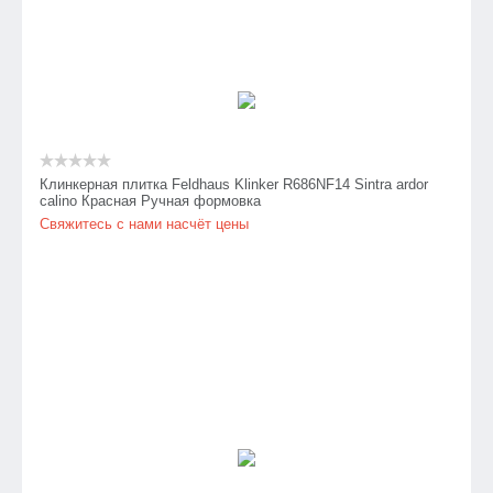
Клинкерная плитка Feldhaus Klinker R686NF14 Sintra ardor
calino Красная Ручная формовка
Свяжитесь с нами насчёт цены